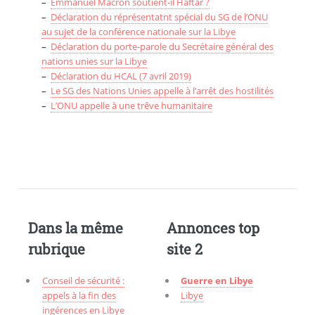
–
Emmanuel Macron soutient-il Haftar ?
–
Déclaration du réprésentatnt spécial du SG de l’ONU
au sujet de la conférence nationale sur la Libye
–
Déclaration du porte-parole du Secrétaire général des
nations unies sur la Libye
–
Déclaration du HCAL (7 avril 2019)
–
Le SG des Nations Unies appelle à l’arrêt des hostilités
–
L’ONU appelle à une trêve humanitaire
Dans la même
Annonces top
rubrique
site 2
Conseil de sécurité :
Guerre en Libye
appels à la fin des
Libye
ingérences en Libye