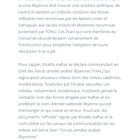
la crise libyenne doit trouver une solution politique, de
l’autre ils laissent un individu conduire des forces
militaires non reconnues par les
Nations unies
et
s’attaquer aux seules instances libyennes reconnues
justement par l’ONU. Ces États qui sont membres du
Conseil de sécurité
feraient certainement de
l’obstruction pour empêcher l’adoption de toute
résolution à ce sujet.
Pour rappel, Khalifa Haftar se déclare commandant en
chef des
Forces armées arabes libyennes
(FAAL) qui
regroupent plusieurs milices dont des milices salafistes,
madkhalistes, financées par l’Arabie saoudite. Les
médias, notamment occidentaux, n’utilisent jamais le
véritable nom des forces dirigées par Haftar et lui
préfèrent le nom d’
Armée nationale libyenne
qui est
mensonger et qui induit en erreur. Pourtant, les
documents "officiels" signés par Khalifa Haftar et le
nom utilisé sur les canaux de communication de ces
milices est bel et bien "Forces armées arabes
libyennes".