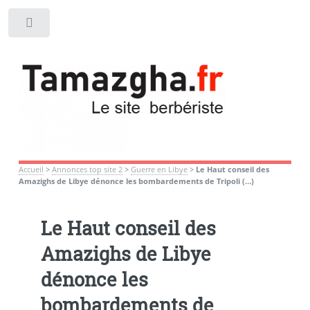
Toggle
Accueil
>
Annonces top site 2
>
Guerre en Libye
>
Le Haut conseil des
Amazighs de Libye dénonce les bombardements de Tripoli (…)
Le Haut conseil des
Amazighs de Libye
dénonce les
bombardements de