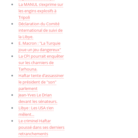
La MANUL s’exprime sur
les engins explosifs à
Tripoli
Déclaration du Comité
international de suivi de
la Libye.
E. Macron : "La Turquie
joue un jeu dangereux"
La CPI pourrait enquêter
sur les charniers de
Tarhouna.
Haftar tente d’assassiner
le président de "son"
parlement
Jean-Yves Le Drian
devant les sénateurs.
Libye : Les USA s’en
mêlent...
Le criminel Haftar
poussé dans ses derniers
retranchements