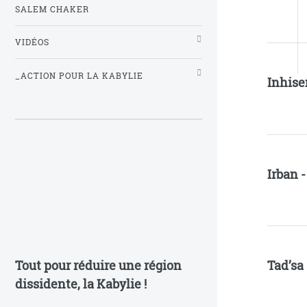
SALEM CHAKER
VIDÉOS
_ACTION POUR LA KABYLIE
Inhise
Irban 
Tad’sa
Tout pour réduire une région
dissidente, la Kabylie !