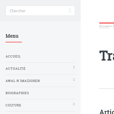
Accueil
>
Menu
Tr
ACCUEIL
ACTUALITÉ
AWAL N IMAZIGHEN
BIOGRAPHIES
CULTURE
Arti