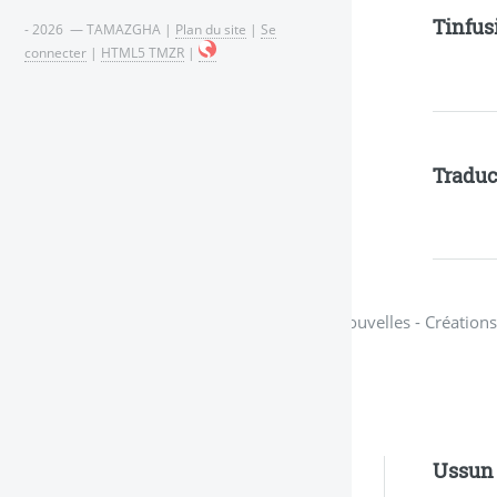
Tinfus
- 2026 — TAMAZGHA |
Plan du site
|
Se
connecter
|
HTML5 TMZR
|
Traduc
Nouvelles - Création
Ussun