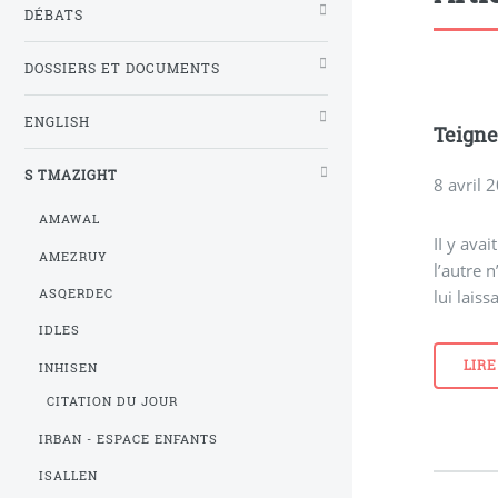
DÉBATS
DOSSIERS ET DOCUMENTS
ENGLISH
Teign
S TMAZIGHT
8 avril 
AMAWAL
II y avai
AMEZRUY
l’autre 
ASQERDEC
lui laiss
IDLES
LIRE
INHISEN
CITATION DU JOUR
IRBAN - ESPACE ENFANTS
ISALLEN