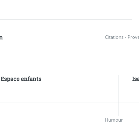
n
Citations - Prov
- Espace enfants
Is
Humour