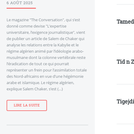
6 AOÛT 2025
Le magazine "The Conversation", qui s’est
Tamed
donné comme devise "L’expertise
universitaire, l’exigence journalistique", vient
de publier un article de Salem de Chaker qui
analyse les relations entre la Kabylie et le
régime algérien animé par l’idéologie arabo-
musulmane dont la colonne vertébrale reste
Tid n 
l’éradication de tout ce qui pourrait
représenter un frein pour l’assimilation totale
des Nord-africains en vue d’une hégémonie
arabe et islamique. Le régime algérien,
explique Salem Chaker, s’est (…)
Tigejdi
LIRE LA SUITE