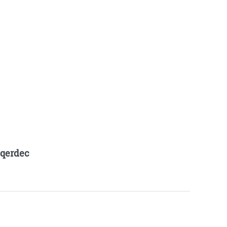
qerdec