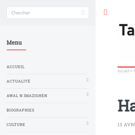
Toggle
Menu
ACCUEIL
Accueil
>
ACTUALITÉ
AWAL N IMAZIGHEN
Ha
BIOGRAPHIES
13 AVR
CULTURE