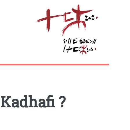
 Kadhafi ?