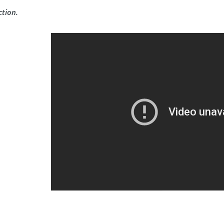
tion.