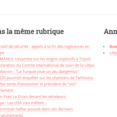
s la même rubrique
Ann
seil de sécurité : appels à la fin des ingérences en
Gue
bye
Lib
MANUL s’exprime sur les engins explosifs à Tripoli
laration du Comité international de suivi de la Libye.
Macron : "La Turquie joue un jeu dangereux"
CPI pourrait enquêter sur les charniers de Tarhouna.
tar tente d’assassiner le président de "son"
rlement
n-Yves Le Drian devant les sénateurs.
ye : Les USA s’en mêlent...
criminel Haftar poussé dans ses derniers
tranchements