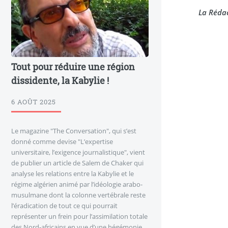
La Rédac
Tout pour réduire une région
dissidente, la Kabylie !
6 AOÛT 2025
Le magazine "The Conversation", qui s’est
donné comme devise "L’expertise
universitaire, l’exigence journalistique", vient
de publier un article de Salem de Chaker qui
analyse les relations entre la Kabylie et le
régime algérien animé par l’idéologie arabo-
musulmane dont la colonne vertébrale reste
l’éradication de tout ce qui pourrait
représenter un frein pour l’assimilation totale
des Nord-africains en vue d’une hégémonie