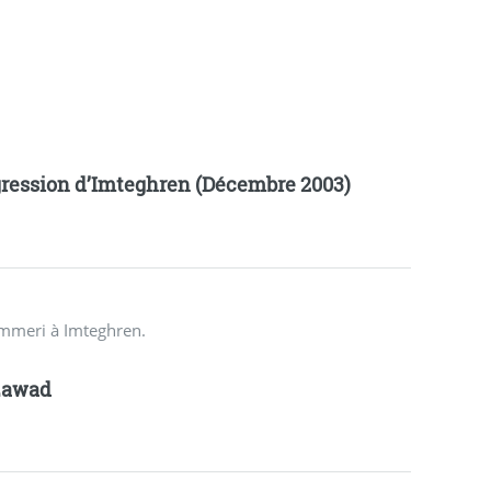
ression d’Imteghren (Décembre 2003)
ammeri à Imteghren.
zawad