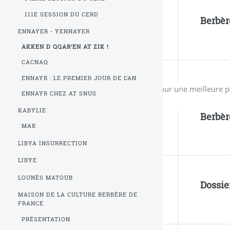
111E SESSION DU CERD
Berbèr
ENNAYER - YENNAYER
AKKEN D QQAR’EN AT ZIK !
CACNAQ
ENNAYR : LE PREMIER JOUR DE L’AN
Pour une meilleure p
ENNAYR CHEZ AT SNUS
KABYLIE
Berbèr
MAK
LIBYA INSURRECTION
LIBYE
LOUNÈS MATOUB
Dossie
MAISON DE LA CULTURE BERBÈRE DE
FRANCE
PRÉSENTATION