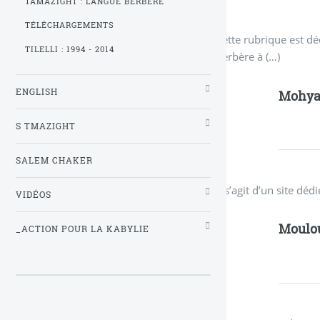
TAMAZIGHT : LANGUE BERBÈRE
TÉLÉCHARGEMENTS
Cette rubrique est dé
TILELLI : 1994 - 2014
berbère à (…)
ENGLISH
Mohy
S TMAZIGHT
SALEM CHAKER
Il s’agit d’un site 
VIDÉOS
Moulo
_ACTION POUR LA KABYLIE