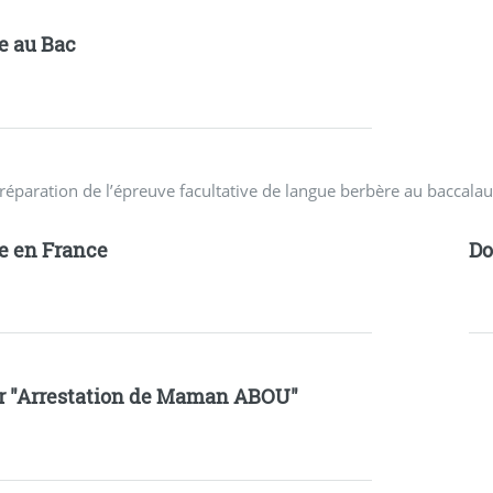
e au Bac
réparation de l’épreuve facultative de langue berbère au baccalau
e en France
D
r "Arrestation de Maman ABOU"