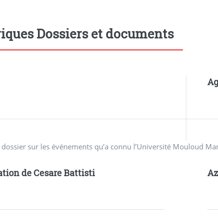
iques Dossiers et documents
Ag
n dossier sur les événements qu’a connu l’Université Mouloud M
ation de Cesare Battisti
A