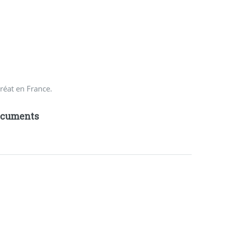
réat en France.
ocuments