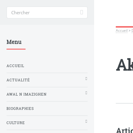
Accueil
>
Menu
Ak
ACCUEIL
ACTUALITÉ
AWAL N IMAZIGHEN
BIOGRAPHIES
CULTURE
Arti