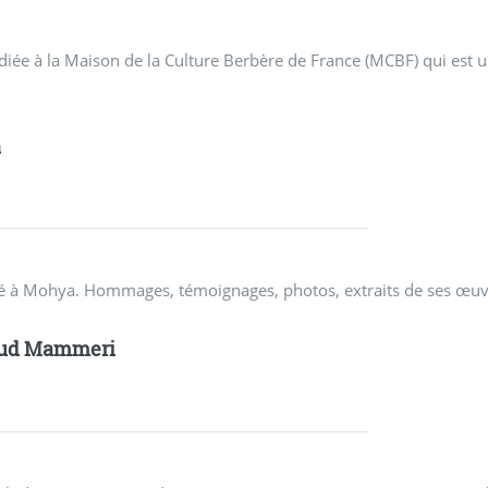
diée à la Maison de la Culture Berbère de France (MCBF) qui est u
a
dédié à Mohya. Hommages, témoignages, photos, extraits de ses œuv
ud Mammeri