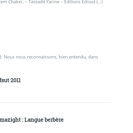
m Chaker, – Tassadit Yacine – Editions Edisud (…)
erté. Nous nous reconnaissons, bien entendu, dans
fsut 2011
mazight : Langue berbère