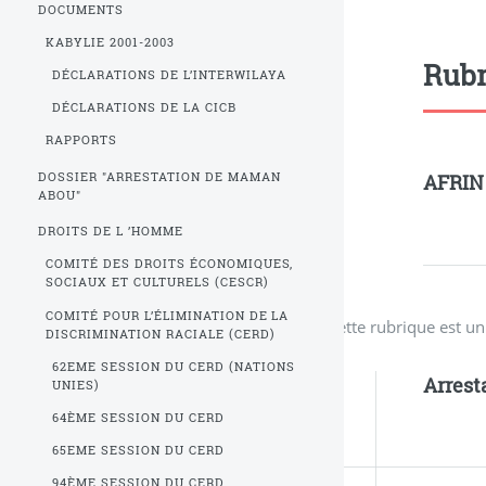
DOCUMENTS
KABYLIE 2001-2003
Rubr
DÉCLARATIONS DE L’INTERWILAYA
DÉCLARATIONS DE LA CICB
RAPPORTS
DOSSIER "ARRESTATION DE MAMAN
AFRIN
ABOU"
DROITS DE L ’HOMME
COMITÉ DES DROITS ÉCONOMIQUES,
SOCIAUX ET CULTURELS (CESCR)
COMITÉ POUR L’ÉLIMINATION DE LA
Cette rubrique est u
DISCRIMINATION RACIALE (CERD)
62EME SESSION DU CERD (NATIONS
Arrest
UNIES)
64ÈME SESSION DU CERD
65EME SESSION DU CERD
94ÈME SESSION DU CERD