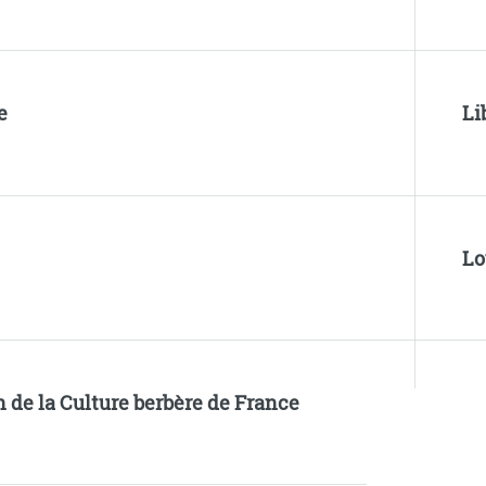
e
Li
Lo
 de la Culture berbère de France