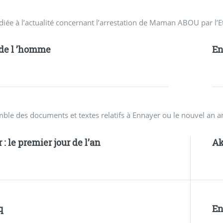
diée à l’actualité concernant l’arrestation de Maman ABOU par l’E
 de l ’homme
En
mble des documents et textes relatifs à Ennayer ou le nouvel an 
: le premier jour de l’an
Ak
q
En