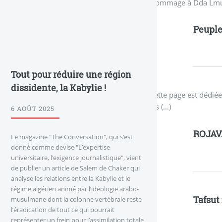
Hommage à Dda Lmulud
Peuple
Tout pour réduire une région
dissidente, la Kabylie !
Cette page est dédiée
les (…)
6 AOÛT 2025
ROJAV
Le magazine "The Conversation", qui s’est
donné comme devise "L’expertise
universitaire, l’exigence journalistique", vient
de publier un article de Salem de Chaker qui
analyse les relations entre la Kabylie et le
régime algérien animé par l’idéologie arabo-
Tafsut
musulmane dont la colonne vertébrale reste
l’éradication de tout ce qui pourrait
représenter un frein pour l’assimilation totale