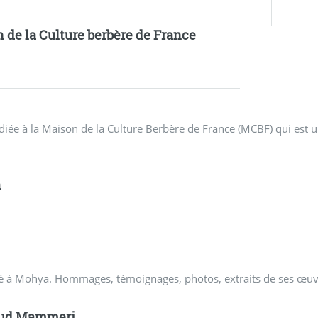
 de la Culture berbère de France
diée à la Maison de la Culture Berbère de France (MCBF) qui est u
a
dédié à Mohya. Hommages, témoignages, photos, extraits de ses œuv
ud Mammeri