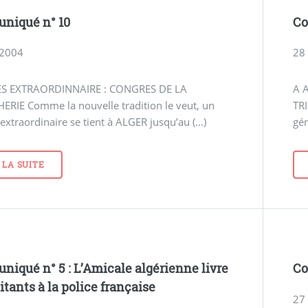
niqué n° 10
Co
 2004
28 
S EXTRAORDINNAIRE : CONGRES DE LA
A 
ERIE Comme la nouvelle tradition le veut, un
TR
extraordinaire se tient à ALGER jusqu’au (…)
gén
 LA SUITE
iqué n° 5 : L’Amicale algérienne livre
Co
itants à la police française
27 