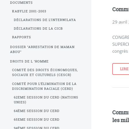
DOCUMENTS
Commu
KABYLIE 2001-2003
DÉCLARATIONS DE L’INTERWILAYA
29 avril
DÉCLARATIONS DE LA CICB
CONGRE
RAPPORTS
SUPERCH
DOSSIER "ARRESTATION DE MAMAN
congrès 
ABOU"
DROITS DE L ’HOMME
LIRE
COMITÉ DES DROITS ÉCONOMIQUES,
SOCIAUX ET CULTURELS (CESCR)
COMITÉ POUR L’ÉLIMINATION DE LA
DISCRIMINATION RACIALE (CERD)
62EME SESSION DU CERD (NATIONS
UNIES)
64ÈME SESSION DU CERD
Commun
les mil
65EME SESSION DU CERD
94ÈME SESSION DU CERD