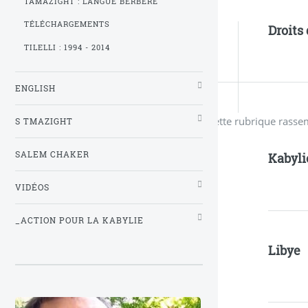
TAMAZIGHT : LANGUE BERBÈRE
TÉLÉCHARGEMENTS
Droits
TILELLI : 1994 - 2014
ENGLISH
Cette rubrique rasse
S TMAZIGHT
SALEM CHAKER
Kabyli
VIDÉOS
_ACTION POUR LA KABYLIE
Libye