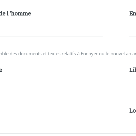
 de l ’homme
En
mble des documents et textes relatifs à Ennayer ou le nouvel an 
e
Li
Lo