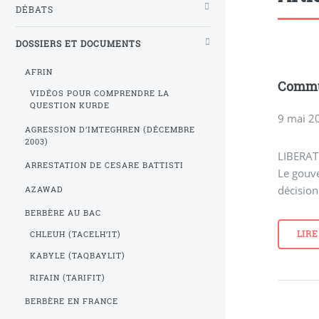
DÉBATS
DOSSIERS ET DOCUMENTS
AFRIN
Commu
VIDÉOS POUR COMPRENDRE LA
QUESTION KURDE
9 mai 2
AGRESSION D’IMTEGHREN (DÉCEMBRE
2003)
LIBERA
ARRESTATION DE CESARE BATTISTI
Le gouve
décision
AZAWAD
BERBÈRE AU BAC
LIRE
CHLEUH (TACELH’IT)
KABYLE (TAQBAYLIT)
RIFAIN (TARIFIT)
BERBÈRE EN FRANCE