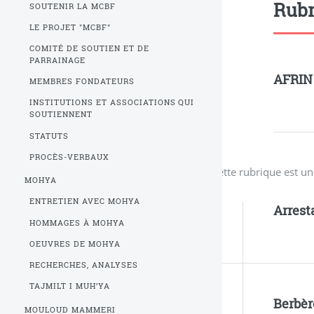
Rubr
SOUTENIR LA MCBF
LE PROJET "MCBF"
COMITÉ DE SOUTIEN ET DE
PARRAINAGE
AFRIN
MEMBRES FONDATEURS
INSTITUTIONS ET ASSOCIATIONS QUI
SOUTIENNENT
STATUTS
PROCÈS-VERBAUX
Cette rubrique est u
MOHYA
ENTRETIEN AVEC MOHYA
Arrest
HOMMAGES À MOHYA
OEUVRES DE MOHYA
RECHERCHES, ANALYSES
TAJMILT I MUH’YA
Berbèr
MOULOUD MAMMERI