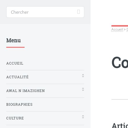
Accueil
>
Menu
C
ACCUEIL
ACTUALITÉ
AWAL N IMAZIGHEN
BIOGRAPHIES
CULTURE
Arti