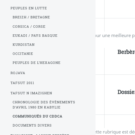
PEUPLES EN LUTTE
BREIZH / BRETAGNE
CORSICA / CORSE
Pour une meilleure p
EUKADI / PAYS BASQUE
KURDISTAN
Berbèr
OCCITANIE
PEUPLES DE L’HEXAGONE
ROJAVA
TAFSUT 2011
Dossie
TAFSUT N IMAZIGHEN
CHRONOLOGIE DES ÉVÈNEMENTS
D’AVRIL 1980 EN KABYLIE
COMMUNIQUÉS DU CDDCA
DOCUMENTS DIVERS
Cette rubrique est dé