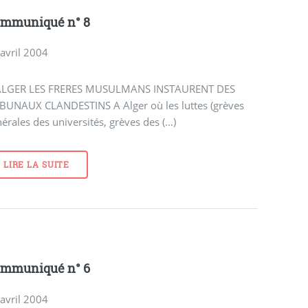
mmuniqué n° 8
avril 2004
ALGER LES FRERES MUSULMANS INSTAURENT DES
IBUNAUX CLANDESTINS A Alger où les luttes (grèves
érales des universités, grèves des (…)
LIRE LA SUITE
mmuniqué n° 6
avril 2004