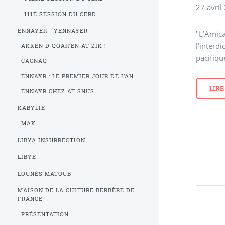
27 avril
111E SESSION DU CERD
ENNAYER - YENNAYER
"L’Amica
l’interd
AKKEN D QQAR’EN AT ZIK !
pacifiqu
CACNAQ
ENNAYR : LE PREMIER JOUR DE L’AN
LIRE
ENNAYR CHEZ AT SNUS
KABYLIE
MAK
LIBYA INSURRECTION
LIBYE
LOUNÈS MATOUB
MAISON DE LA CULTURE BERBÈRE DE
FRANCE
PRÉSENTATION