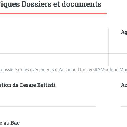
iques Dossiers et documents
Ag
n dossier sur les événements qu’a connu l’Université Mouloud M
ation de Cesare Battisti
A
e au Bac