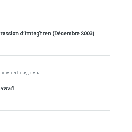
ression d’Imteghren (Décembre 2003)
ammeri à Imteghren.
zawad