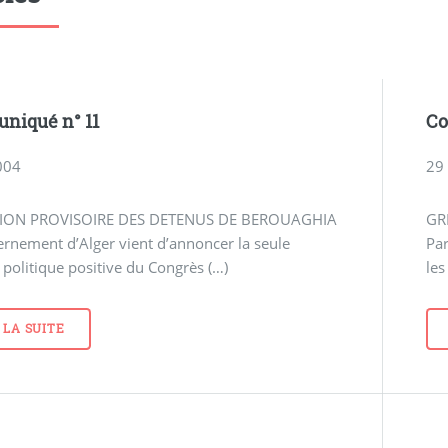
niqué n° 11
Co
004
29 
TION PROVISOIRE DES DETENUS DE BEROUAGHIA
GR
rnement d’Alger vient d’annoncer la seule
Pa
 politique positive du Congrès (…)
les
 LA SUITE