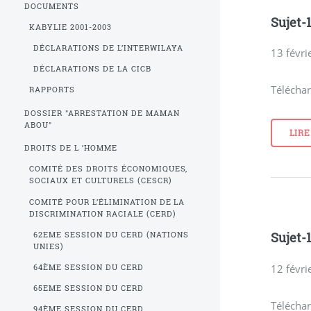
DOCUMENTS
Sujet-
KABYLIE 2001-2003
DÉCLARATIONS DE L’INTERWILAYA
13 févri
DÉCLARATIONS DE LA CICB
Téléchar
RAPPORTS
DOSSIER "ARRESTATION DE MAMAN
ABOU"
LIRE
DROITS DE L ’HOMME
COMITÉ DES DROITS ÉCONOMIQUES,
SOCIAUX ET CULTURELS (CESCR)
COMITÉ POUR L’ÉLIMINATION DE LA
DISCRIMINATION RACIALE (CERD)
Sujet-
62EME SESSION DU CERD (NATIONS
UNIES)
12 févri
64ÈME SESSION DU CERD
65EME SESSION DU CERD
Téléchar
94ÈME SESSION DU CERD