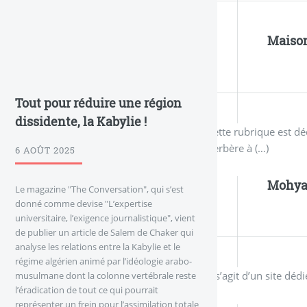
Maison
Tout pour réduire une région
dissidente, la Kabylie !
Cette rubrique est dé
berbère à (…)
6 AOÛT 2025
Mohy
Le magazine "The Conversation", qui s’est
donné comme devise "L’expertise
universitaire, l’exigence journalistique", vient
de publier un article de Salem de Chaker qui
analyse les relations entre la Kabylie et le
régime algérien animé par l’idéologie arabo-
Il s’agit d’un site 
musulmane dont la colonne vertébrale reste
l’éradication de tout ce qui pourrait
représenter un frein pour l’assimilation totale