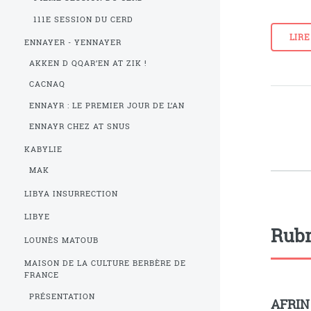
111E SESSION DU CERD
LIRE
ENNAYER - YENNAYER
AKKEN D QQAR’EN AT ZIK !
CACNAQ
ENNAYR : LE PREMIER JOUR DE L’AN
ENNAYR CHEZ AT SNUS
KABYLIE
MAK
LIBYA INSURRECTION
LIBYE
Rubr
LOUNÈS MATOUB
MAISON DE LA CULTURE BERBÈRE DE
FRANCE
PRÉSENTATION
AFRIN