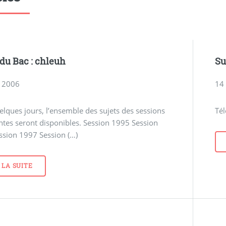
 du Bac : chleuh
Su
 2006
14 
lques jours, l’ensemble des sujets des sessions
Tél
tes seront disponibles. Session 1995 Session
ssion 1997 Session (…)
 LA SUITE