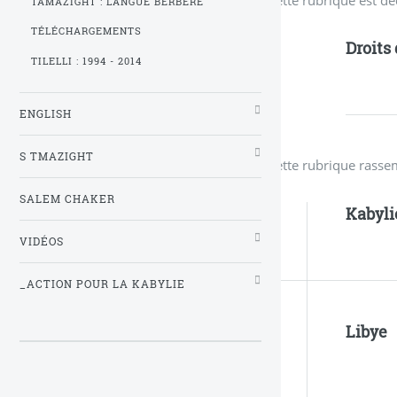
TAMAZIGHT : LANGUE BERBÈRE
TÉLÉCHARGEMENTS
Droits
TILELLI : 1994 - 2014
ENGLISH
S TMAZIGHT
Cette rubrique rasse
SALEM CHAKER
Kabyli
VIDÉOS
_ACTION POUR LA KABYLIE
Libye