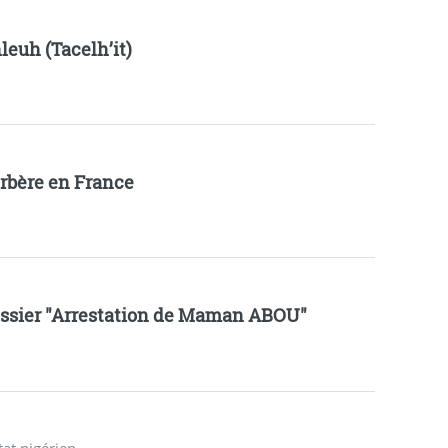
leuh (Tacelh’it)
rbère en France
ssier "Arrestation de Maman ABOU"
tat nigérien