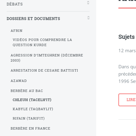
DÉBATS
DOSSIERS ET DOCUMENTS
AFRIN
Sujets
VIDÉOS POUR COMPRENDRE LA
QUESTION KURDE
12 mars
AGRESSION D’IMTEGHREN (DÉCEMBRE
2003)
Dans que
ARRESTATION DE CESARE BATTISTI
précéden
1996 Se
AZAWAD
BERBÈRE AU BAC
LIRE
CHLEUH (TACELH’IT)
KABYLE (TAQBAYLIT)
RIFAIN (TARIFIT)
BERBÈRE EN FRANCE