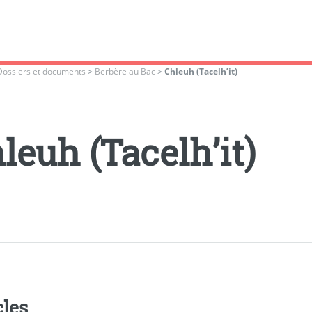
Dossiers et documents
>
Berbère au Bac
>
Chleuh (Tacelh’it)
leuh (Tacelh’it)
cles