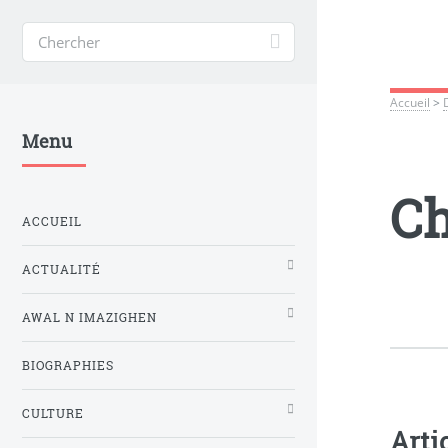
Accueil
>
Menu
Ch
ACCUEIL
ACTUALITÉ
AWAL N IMAZIGHEN
BIOGRAPHIES
CULTURE
Arti