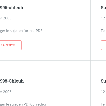
1996-chleuh
Su
er 2006
12 
ger le sujet en format PDF
Tél
 LA SUITE
1998-Chleuh
Su
er 2006
12 
ger le sujet en PDFCorrection
Tél