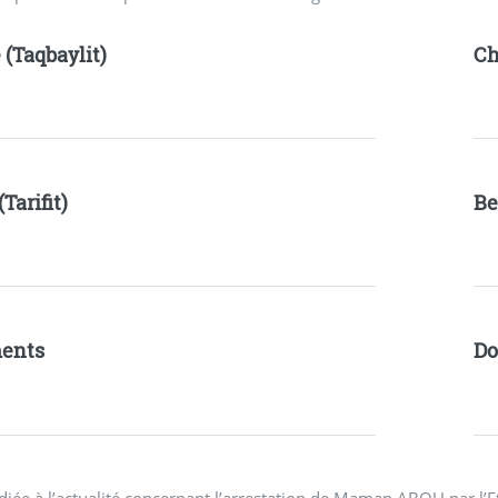
 (Taqbaylit)
Ch
(Tarifit)
Be
ents
Do
diée à l’actualité concernant l’arrestation de Maman ABOU par l’E