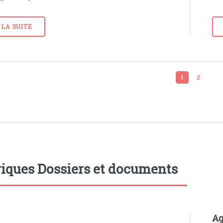
 LA SUITE
1
2
iques Dossiers et documents
Ag