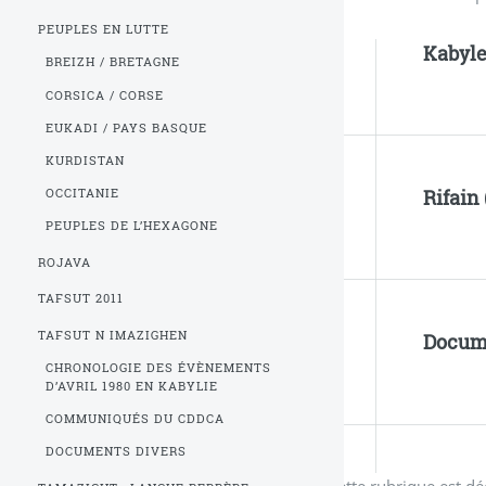
PEUPLES EN LUTTE
Kabyle
BREIZH / BRETAGNE
CORSICA / CORSE
EUKADI / PAYS BASQUE
KURDISTAN
Rifain 
OCCITANIE
PEUPLES DE L’HEXAGONE
ROJAVA
TAFSUT 2011
TAFSUT N IMAZIGHEN
Docum
CHRONOLOGIE DES ÉVÈNEMENTS
D’AVRIL 1980 EN KABYLIE
COMMUNIQUÉS DU CDDCA
DOCUMENTS DIVERS
Cette rubrique est dé