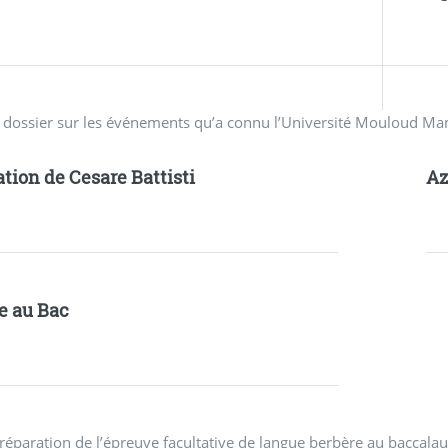
n dossier sur les événements qu’a connu l’Université Mouloud M
ation de Cesare Battisti
A
e au Bac
réparation de l’épreuve facultative de langue berbère au baccalau