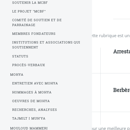
SOUTENIR LA MCBF
LE PROJET "MCBF"
COMITÉ DE SOUTIEN ET DE
PARRAINAGE
MEMBRES FONDATEURS
Cette rubrique est u
INSTITUTIONS ET ASSOCIATIONS QUI
SOUTIENNENT
Arrest
STATUTS
PROCÈS-VERBAUX
MOHYA
ENTRETIEN AVEC MOHYA
Berbèr
HOMMAGES À MOHYA
OEUVRES DE MOHYA
RECHERCHES, ANALYSES
TAJMILT I MUH’YA
Pour une meilleure p
MOULOUD MAMMERI