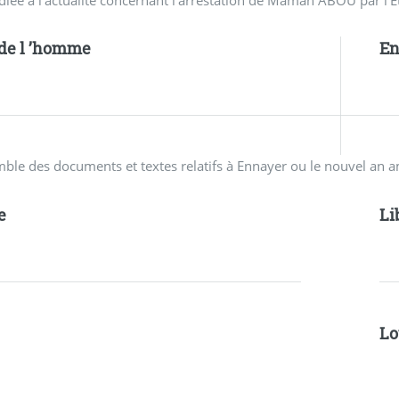
 de l ’homme
En
mble des documents et textes relatifs à Ennayer ou le nouvel an 
e
Li
Lo