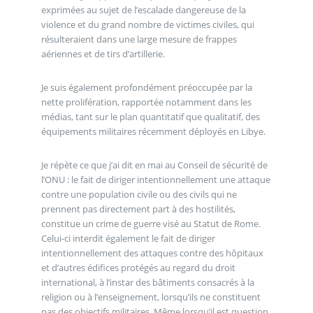
exprimées au sujet de l’escalade dangereuse de la
violence et du grand nombre de victimes civiles, qui
résulteraient dans une large mesure de frappes
aériennes et de tirs d’artillerie.
Je suis également profondément préoccupée par la
nette prolifération, rapportée notamment dans les
médias, tant sur le plan quantitatif que qualitatif, des
équipements militaires récemment déployés en Libye.
Je répète ce que j’ai dit en mai au Conseil de sécurité de
l’ONU : le fait de diriger intentionnellement une attaque
contre une population civile ou des civils qui ne
prennent pas directement part à des hostilités,
constitue un crime de guerre visé au Statut de Rome.
Celui-ci interdit également le fait de diriger
intentionnellement des attaques contre des hôpitaux
et d’autres édifices protégés au regard du droit
international, à l’instar des bâtiments consacrés à la
religion ou à l’enseignement, lorsqu’ils ne constituent
pas des objectifs militaires. Même lorsqu’il est question