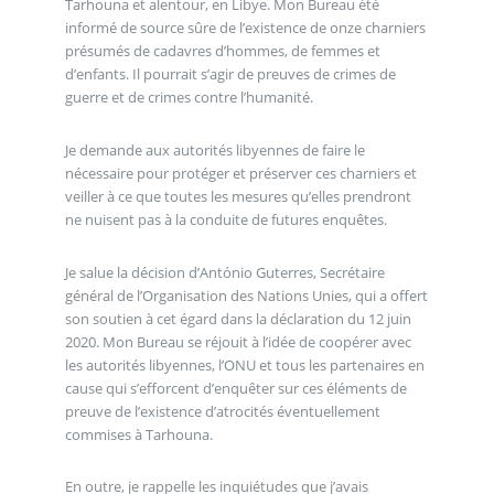
Tarhouna et alentour, en Libye. Mon Bureau été
informé de source sûre de l’existence de onze charniers
présumés de cadavres d’hommes, de femmes et
d’enfants. Il pourrait s’agir de preuves de crimes de
guerre et de crimes contre l’humanité.
Je demande aux autorités libyennes de faire le
nécessaire pour protéger et préserver ces charniers et
veiller à ce que toutes les mesures qu’elles prendront
ne nuisent pas à la conduite de futures enquêtes.
Je salue la décision d’António Guterres, Secrétaire
général de l’Organisation des Nations Unies, qui a offert
son soutien à cet égard dans la déclaration du 12 juin
2020. Mon Bureau se réjouit à l’idée de coopérer avec
les autorités libyennes, l’ONU et tous les partenaires en
cause qui s’efforcent d’enquêter sur ces éléments de
preuve de l’existence d’atrocités éventuellement
commises à Tarhouna.
En outre, je rappelle les inquiétudes que j’avais