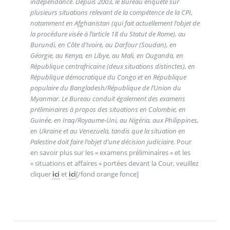
indépendance. Depuis 2003, le Bureau enquête sur
plusieurs situations relevant de la compétence de la CPI,
notamment en Afghanistan (qui fait actuellement l’objet de
la procédure visée à l’article 18 du Statut de Rome), au
Burundi, en Côte d’Ivoire, au Darfour (Soudan), en
Géorgie, au Kenya, en Libye, au Mali, en Ouganda, en
République centrafricaine (deux situations distinctes), en
République démocratique du Congo et en République
populaire du Bangladesh/République de l’Union du
Myanmar. Le Bureau conduit également des examens
préliminaires à propos des situations en Colombie, en
Guinée, en Iraq/Royaume-Uni, au Nigéria, aux Philippines,
en Ukraine et au Venezuela, tandis que la situation en
Palestine doit faire l’objet d’une décision judiciaire.
Pour
en savoir plus sur les « examens préliminaires » et les
« situations et affaires » portées devant la Cour, veuillez
cliquer
ici
et
ici
[/fond orange fonce]