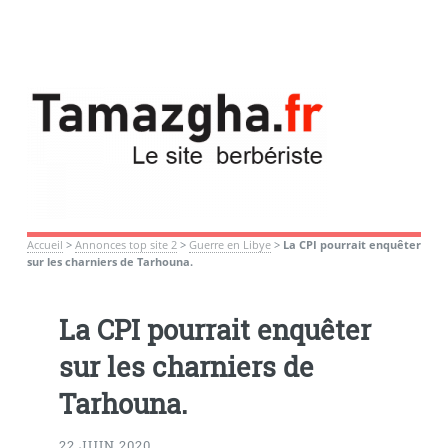
Accueil
>
Annonces top site 2
>
Guerre en Libye
>
La CPI pourrait enquêter
sur les charniers de Tarhouna.
La CPI pourrait enquêter
sur les charniers de
Tarhouna.
22 JUIN 2020