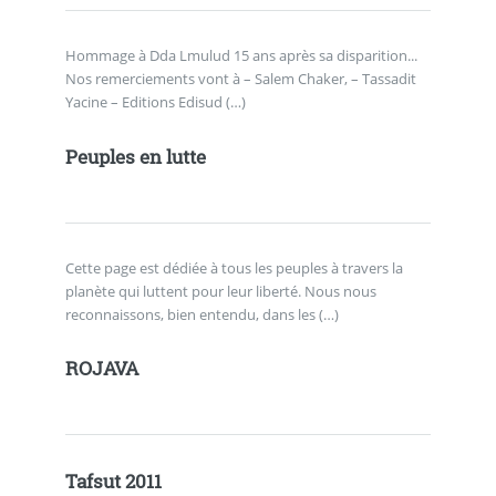
Hommage à Dda Lmulud 15 ans après sa disparition...
Nos remerciements vont à – Salem Chaker, – Tassadit
Yacine – Editions Edisud (…)
Peuples en lutte
Cette page est dédiée à tous les peuples à travers la
planète qui luttent pour leur liberté. Nous nous
reconnaissons, bien entendu, dans les (…)
ROJAVA
Tafsut 2011