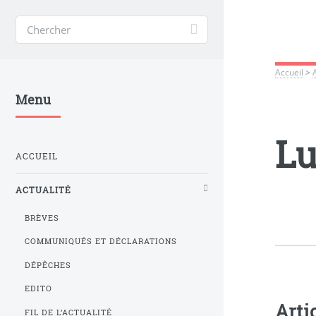
Accueil
>
Menu
Lu
ACCUEIL
ACTUALITÉ
BRÈVES
COMMUNIQUÉS ET DÉCLARATIONS
DÉPÊCHES
EDITO
Arti
FIL DE L’ACTUALITÉ