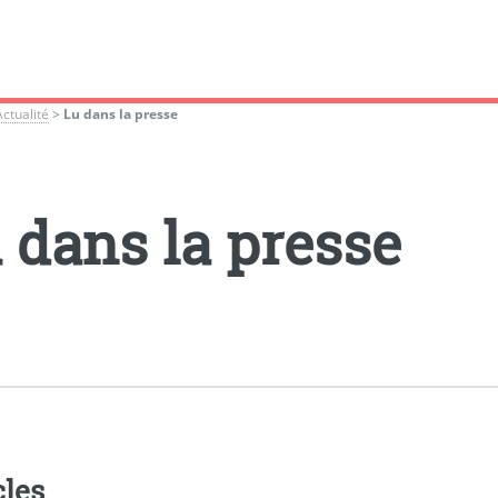
Actualité
>
Lu dans la presse
 dans la presse
cles