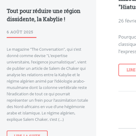
"Hiatu
Tout pour réduire une région
dissidente, la Kabylie !
26 févri
6 AOÛT 2025
Pourquoi
classiqu
Le magazine "The Conversation", qui s’est
l’expres
donné comme devise "L’expertise
universitaire, l’exigence journalistique", vient
de publier un article de Salem de Chaker qui
LIRE
analyse les relations entre la Kabylie et le
régime algérien animé par l’idéologie arabo-
musulmane dont la colonne vertébrale reste
l’éradication de tout ce qui pourrait
représenter un frein pour l’assimilation totale
des Nord-africains en vue d’une hégémonie
arabe et islamique. Le régime algérien,
explique Salem Chaker, s’est (…)