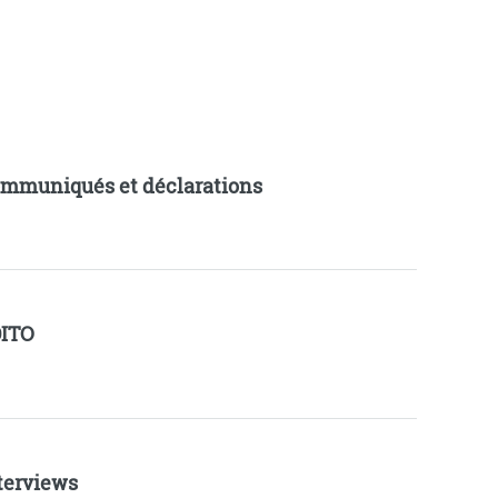
mmuniqués et déclarations
ITO
terviews