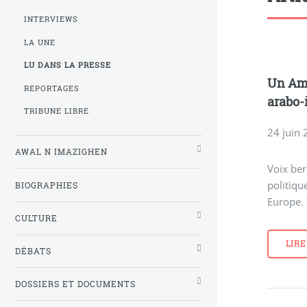
INTERVIEWS
LA UNE
LU DANS LA PRESSE
Un Ama
REPORTAGES
arabo-
TRIBUNE LIBRE
24 juin
AWAL N IMAZIGHEN
Voix ber
politiqu
BIOGRAPHIES
Europe. 
CULTURE
LIRE
DÉBATS
DOSSIERS ET DOCUMENTS