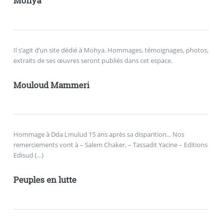
Mohya
Il s’agit d’un site dédié à Mohya. Hommages, témoignages, photos,
extraits de ses œuvres seront publiés dans cet espace.
Mouloud Mammeri
Hommage à Dda Lmulud 15 ans après sa disparition... Nos
remerciements vont à – Salem Chaker, – Tassadit Yacine – Editions
Edisud (…)
Peuples en lutte