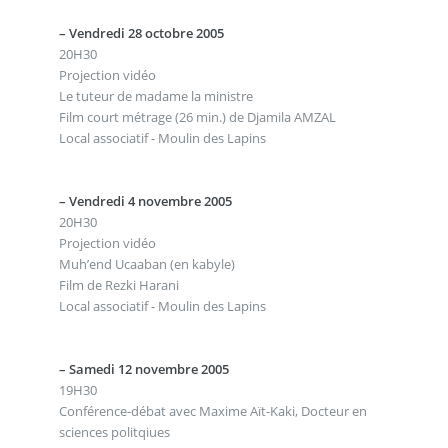
–
Vendredi 28 octobre 2005
20H30
Projection vidéo
Le tuteur de madame la ministre
Film court métrage (26 min.) de Djamila AMZAL
Local associatif - Moulin des Lapins
–
Vendredi 4 novembre 2005
20H30
Projection vidéo
Muh’end Ucaaban (en kabyle)
Film de Rezki Harani
Local associatif - Moulin des Lapins
–
Samedi 12 novembre 2005
19H30
Conférence-débat avec Maxime Aït-Kaki, Docteur en
sciences politqiues