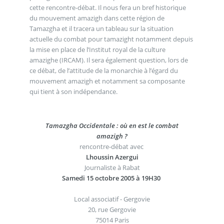
cette rencontre-débat. Il nous fera un bref historique
du mouvement amazigh dans cette région de
Tamazgha et il tracera un tableau sur la situation
actuelle du combat pour tamazight notamment depuis
la mise en place de l’Institut royal de la culture
amazighe (IRCAM). Il sera également question, lors de
ce débat, de l’attitude de la monarchie à l’égard du
mouvement amazigh et notamment sa composante
qui tient à son indépendance.
Tamazgha Occidentale : où en est le combat
amazigh ?
rencontre-débat avec
Lhoussin Azergui
Journaliste à Rabat
Samedi 15 octobre 2005 à 19H30
Local associatif - Gergovie
20, rue Gergovie
75014 Paris