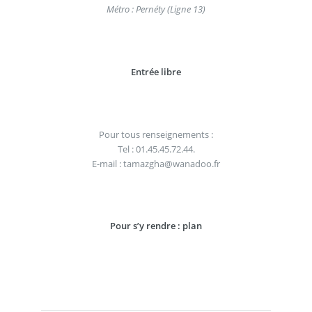
Métro : Pernéty (Ligne 13)
Entrée libre
Pour tous renseignements :
Tel : 01.45.45.72.44.
E-mail : tamazgha@wanadoo.fr
Pour s’y rendre : plan