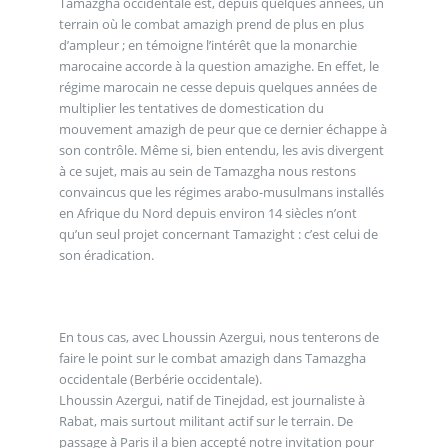
Tamazgha occidentale est, depuis quelques années, un
terrain où le combat amazigh prend de plus en plus
d’ampleur ; en témoigne l’intérêt que la monarchie
marocaine accorde à la question amazighe. En effet, le
régime marocain ne cesse depuis quelques années de
multiplier les tentatives de domestication du
mouvement amazigh de peur que ce dernier échappe à
son contrôle. Même si, bien entendu, les avis divergent
à ce sujet, mais au sein de Tamazgha nous restons
convaincus que les régimes arabo-musulmans installés
en Afrique du Nord depuis environ 14 siècles n’ont
qu’un seul projet concernant Tamazight : c’est celui de
son éradication.
En tous cas, avec Lhoussin Azergui, nous tenterons de
faire le point sur le combat amazigh dans Tamazgha
occidentale (Berbérie occidentale).
Lhoussin Azergui, natif de Tinejdad, est journaliste à
Rabat, mais surtout militant actif sur le terrain. De
passage à Paris il a bien accepté notre invitation pour