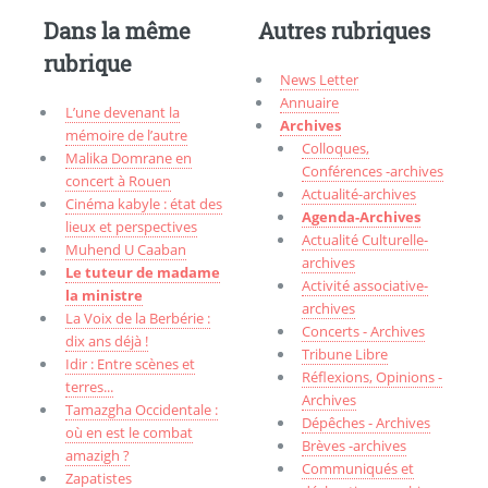
Dans la même
Autres rubriques
rubrique
News Letter
Annuaire
L’une devenant la
Archives
mémoire de l’autre
Colloques,
Malika Domrane en
Conférences -archives
concert à Rouen
Actualité-archives
Cinéma kabyle : état des
Agenda-Archives
lieux et perspectives
Actualité Culturelle-
Muhend U Caaban
archives
Le tuteur de madame
Activité associative-
la ministre
archives
La Voix de la Berbérie :
Concerts - Archives
dix ans déjà !
Tribune Libre
Idir : Entre scènes et
Réflexions, Opinions -
terres...
Archives
Tamazgha Occidentale :
Dépêches - Archives
où en est le combat
Brèves -archives
amazigh ?
Communiqués et
Zapatistes