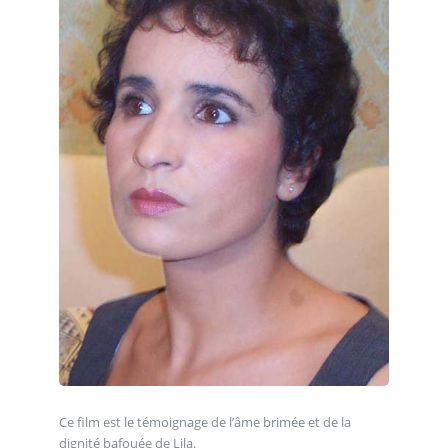
Ce film est le témoignage de l’âme brimée et de la
dignité bafouée de Lila.