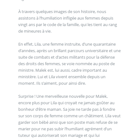
À travers quelques images de son histoire, nous
assistons à l’humiliation infligée aux femmes depuis
vingt ans par le code de la famille, qui les tient au rang
de mineures à vie.
En effet, Lila, une femme instruite, d’une quarantaine
d’années, après un brillant parcours universitaire et une
suite de combats et d’actes militants pour la défense
des droits des femmes, se voie nommée au poste de
ministre. Malek est, lui aussi, cadre important au
ministère. Lui et Lila vivent ensemble depuis un
moment. Ils s’aiment, pour ainsi dire.
Surprise ! Une merveilleuse nouvelle pour Malek,
encore plus pour Lila qui croyait ne jamais goûter au
bonheur d’être maman. Sa joie ne tarde pas à fondre
sur son corps de femme comme un châtiment. Lila veut
garder son bébé ainsi que son poste mais refuse de se
marier pour ne pas subir l’humiliant agrément d’un
tuteur qui autoriserait son mariage et qui lui