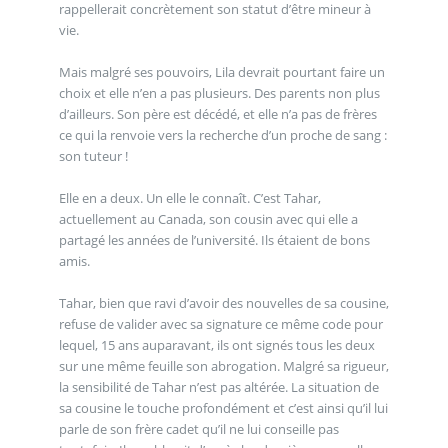
rappellerait concrètement son statut d’être mineur à
vie.
Mais malgré ses pouvoirs, Lila devrait pourtant faire un
choix et elle n’en a pas plusieurs. Des parents non plus
d’ailleurs. Son père est décédé, et elle n’a pas de frères
ce qui la renvoie vers la recherche d’un proche de sang :
son tuteur !
Elle en a deux. Un elle le connaît. C’est Tahar,
actuellement au Canada, son cousin avec qui elle a
partagé les années de l’université. Ils étaient de bons
amis.
Tahar, bien que ravi d’avoir des nouvelles de sa cousine,
refuse de valider avec sa signature ce même code pour
lequel, 15 ans auparavant, ils ont signés tous les deux
sur une même feuille son abrogation. Malgré sa rigueur,
la sensibilité de Tahar n’est pas altérée. La situation de
sa cousine le touche profondément et c’est ainsi qu’il lui
parle de son frère cadet qu’il ne lui conseille pas