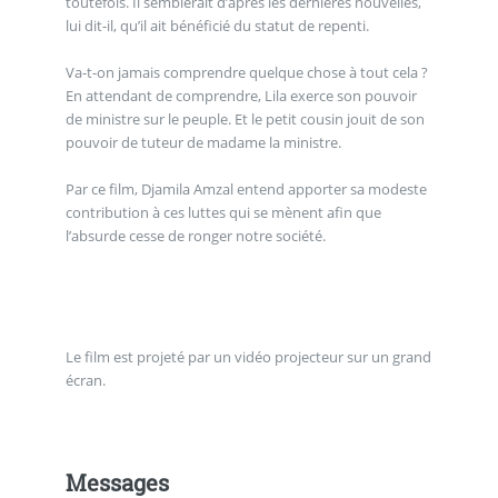
toutefois. Il semblerait d’après les dernières nouvelles,
lui dit-il, qu’il ait bénéficié du statut de repenti.
Va-t-on jamais comprendre quelque chose à tout cela ?
En attendant de comprendre, Lila exerce son pouvoir
de ministre sur le peuple. Et le petit cousin jouit de son
pouvoir de tuteur de madame la ministre.
Par ce film, Djamila Amzal entend apporter sa modeste
contribution à ces luttes qui se mènent afin que
l’absurde cesse de ronger notre société.
Le film est projeté par un vidéo projecteur sur un grand
écran.
Messages