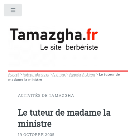
Toggle
Accueil
>
Autres rubriques
>
Archives
>
Agenda-Archives
>
Le tuteur de
madame la ministre
ACTIVITÉS DE TAMAZGHA
Le tuteur de madame la
ministre
19 OCTOBRE 2005