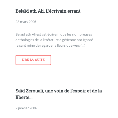
Belaïd ath Ali. L’écrivain errant
28 mars 2006
Belaïd ath Ali est cet écrivain que les nombreuses
anthologies de la littérature algérienne ont ignoré
faisant mine de regarder ailleurs que vers (…)
LIRE LA SUITE
Saïd Zerouali, une voix de l’espoir et de la
liberté...
2 janvier 2006