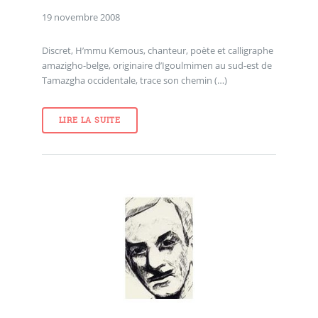
19 novembre 2008
Discret, H’mmu Kemous, chanteur, poète et calligraphe
amazigho-belge, originaire d’Igoulmimen au sud-est de
Tamazgha occidentale, trace son chemin (…)
LIRE LA SUITE