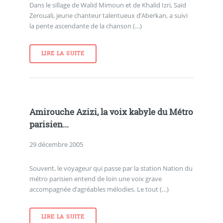
Dans le sillage de Walid Mimoun et de Khalid Izri, Saïd
Zerouali, jeune chanteur talentueux d’Aberkan, a suivi
la pente ascendante de la chanson (…)
LIRE LA SUITE
Amirouche Azizi, la voix kabyle du Métro
parisien...
29 décembre 2005
Souvent, le voyageur qui passe par la station Nation du
métro parisien entend de loin une voix grave
accompagnée d’agréables mélodies. Le tout (…)
LIRE LA SUITE