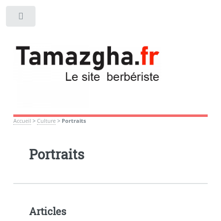
Toggle
Accueil
>
Culture
>
Portraits
Portraits
Articles