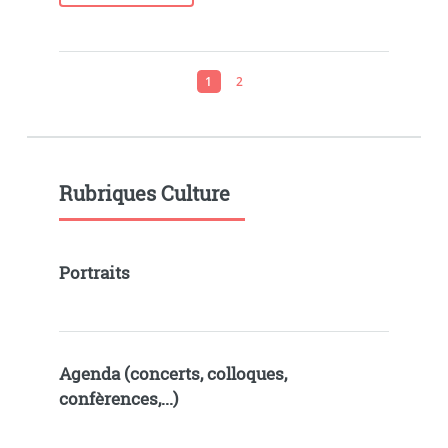
1
2
Rubriques Culture
Portraits
Agenda (concerts, colloques,
confèrences,...)