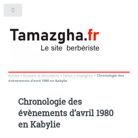
Toggle
Accueil
>
Dossiers et documents
>
Tafsut n Imazighen
>
Chronologie des
évènements d’avril 1980 en Kabylie
Chronologie des
évènements d’avril 1980
en Kabylie