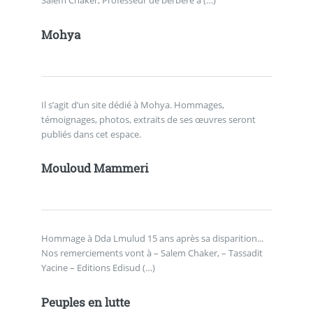
Salem Chaker, Professeur de berbère à (…)
Mohya
Il s’agit d’un site dédié à Mohya. Hommages,
témoignages, photos, extraits de ses œuvres seront
publiés dans cet espace.
Mouloud Mammeri
Hommage à Dda Lmulud 15 ans après sa disparition...
Nos remerciements vont à – Salem Chaker, – Tassadit
Yacine – Editions Edisud (…)
Peuples en lutte