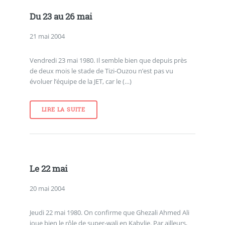
Du 23 au 26 mai
21 mai 2004
Vendredi 23 mai 1980. Il semble bien que depuis près
de deux mois le stade de Tizi-Ouzou n’est pas vu
évoluer l’équipe de la JET, car le (…)
LIRE LA SUITE
Le 22 mai
20 mai 2004
Jeudi 22 mai 1980. On confirme que Ghezali Ahmed Ali
joue bien le rôle de super-wali en Kabylie. Par ailleurs,