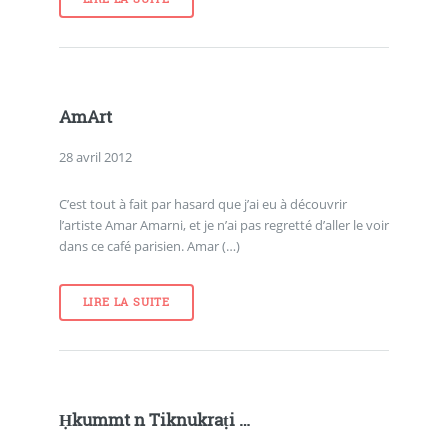
AmArt
28 avril 2012
C’est tout à fait par hasard que j’ai eu à découvrir
l’artiste Amar Amarni, et je n’ai pas regretté d’aller le voir
dans ce café parisien. Amar (…)
LIRE LA SUITE
Ḥkummt n Tiknukraṭi …