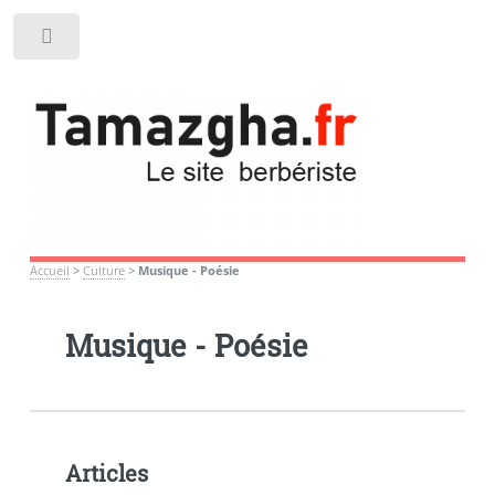
Toggle
Accueil
>
Culture
>
Musique - Poésie
Musique - Poésie
Articles