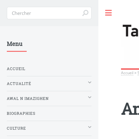
Toggle
Menu
ACCUEIL
Accueil
>
ACTUALITÉ
AWAL N IMAZIGHEN
A
BIOGRAPHIES
CULTURE