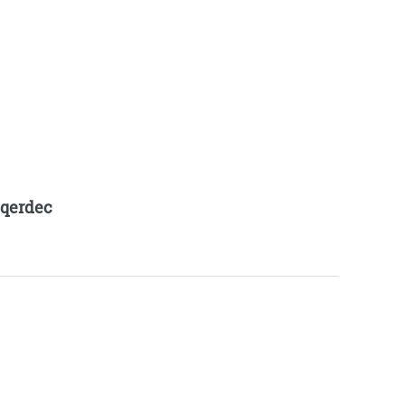
qerdec