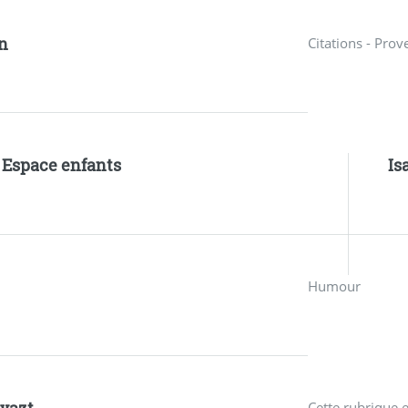
n
Citations - Prov
- Espace enfants
Is
Humour
Cette rubrique 