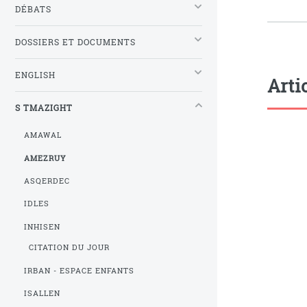
DÉBATS
DOSSIERS ET DOCUMENTS
ENGLISH
Arti
S TMAZIGHT
AMAWAL
AMEZRUY
ASQERDEC
IDLES
INHISEN
CITATION DU JOUR
IRBAN - ESPACE ENFANTS
ISALLEN