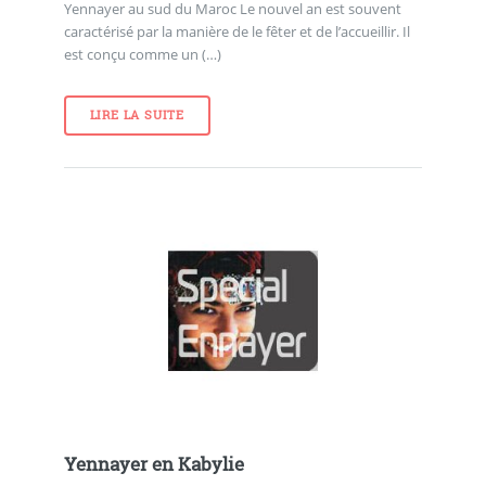
Yennayer au sud du Maroc Le nouvel an est souvent
caractérisé par la manière de le fêter et de l’accueillir. Il
est conçu comme un (…)
LIRE LA SUITE
Yennayer en Kabylie