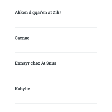
Akken d qqar’en at Zik !
Cacnaq
Ennayr chez At Snus
Kabylie