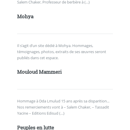
Salem Chaker, Professeur de berbère à (…)
Mohya
Il s’agit d’un site dédié à Mohya. Hommages,
témoignages, photos, extraits de ses œuvres seront
publiés dans cet espace.
Mouloud Mammeri
Hommage à Dda Lmulud 15 ans après sa disparition...
Nos remerciements vont à – Salem Chaker, – Tassadit
Yacine – Editions Edisud (…)
Peuples en lutte