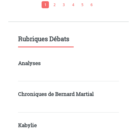
1
2
3
4
5
6
Rubriques Débats
Analyses
Chroniques de Bernard Martial
Kabylie