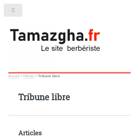
Toggle
Accueil
>
Débats
>
Tribune libre
Tribune libre
Articles