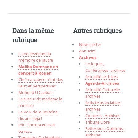
Dans la même
Autres rubriques
rubrique
News Letter
Annuaire
L’une devenant la
Archives
mémoire de l’autre
Colloques,
Malika Domrane en
Conférences -archives
concert à Rouen
Actualité-archives
Cinéma kabyle : état des
Agenda-Archives
lieux et perspectives
Actualité Culturelle-
Muhend U Caaban
archives
Le tuteur de madame la
Activité associative-
ministre
archives
La Voix de la Berbérie :
Concerts - Archives
dix ans déjà !
Tribune Libre
Idir : Entre scènes et
Réflexions, Opinions -
terres...
Archives
Tamazgha Occidentale :