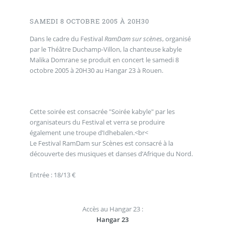
SAMEDI 8 OCTOBRE 2005 À 20H30
Dans le cadre du Festival
RamDam sur scènes
, organisé
par le Théâtre Duchamp-Villon, la chanteuse kabyle
Malika Domrane se produit en concert le samedi 8
octobre 2005 à 20H30 au Hangar 23 à Rouen.
Cette soirée est consacrée "Soirée kabyle" par les
organisateurs du Festival et verra se produire
également une troupe d’Idhebalen.<br<
Le Festival RamDam sur Scènes est consacré à la
découverte des musiques et danses d’Afrique du Nord.
Entrée : 18/13 €
Accès au Hangar 23 :
Hangar 23