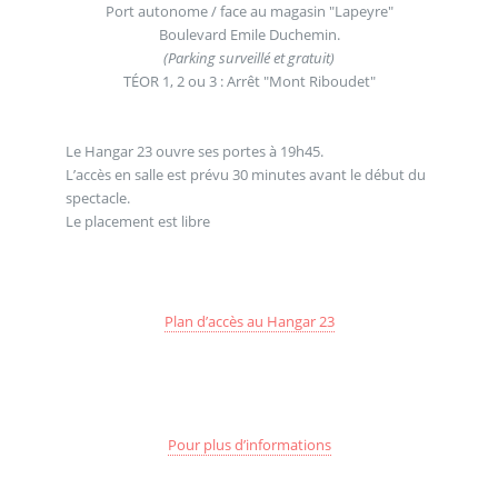
Port autonome / face au magasin "Lapeyre"
Boulevard Emile Duchemin.
(Parking surveillé et gratuit)
TÉOR 1, 2 ou 3 : Arrêt "Mont Riboudet"
Le Hangar 23 ouvre ses portes à 19h45.
L’accès en salle est prévu 30 minutes avant le début du
spectacle.
Le placement est libre
Plan d’accès au Hangar 23
Pour plus d’informations