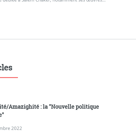
cles
ité/Amazighité : la "Nouvelle politique
e"
mbre 2022