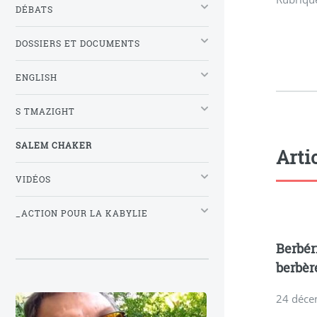
DÉBATS
DOSSIERS ET DOCUMENTS
ENGLISH
S TMAZIGHT
SALEM CHAKER
Arti
VIDÉOS
_ACTION POUR LA KABYLIE
Berbér
berbèr
24 déce