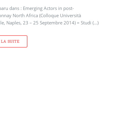
 paru dans : Emerging Actors in post-
onnay North Africa (Colloque Università
ale, Naples, 23 – 25 Septembre 2014) = Studi (…)
 LA SUITE