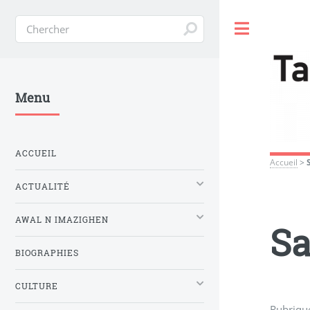
Toggle
Menu
ACCUEIL
Accueil
>
ACTUALITÉ
AWAL N IMAZIGHEN
Sa
BIOGRAPHIES
CULTURE
Rubriqu