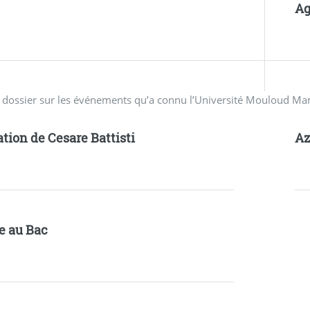
Ag
n dossier sur les événements qu’a connu l’Université Mouloud M
ation de Cesare Battisti
A
e au Bac