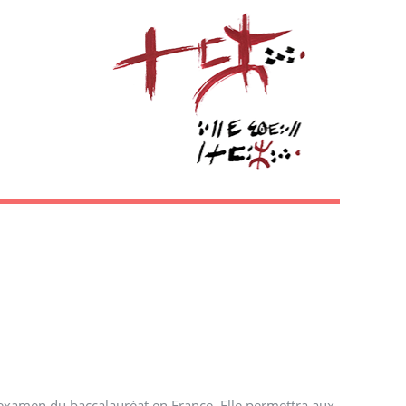
l’examen du baccalauréat en France. Elle permettra aux