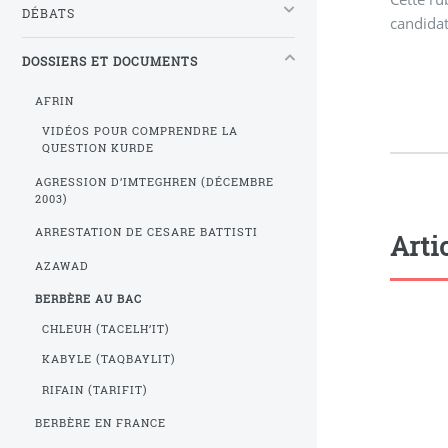
DÉBATS
candidat
DOSSIERS ET DOCUMENTS
AFRIN
VIDÉOS POUR COMPRENDRE LA
QUESTION KURDE
AGRESSION D’IMTEGHREN (DÉCEMBRE
2003)
ARRESTATION DE CESARE BATTISTI
Arti
AZAWAD
BERBÈRE AU BAC
CHLEUH (TACELH’IT)
KABYLE (TAQBAYLIT)
RIFAIN (TARIFIT)
BERBÈRE EN FRANCE