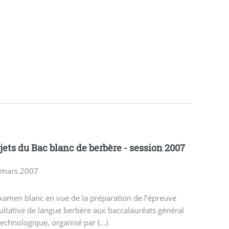
jets du Bac blanc de berbère - session 2007
 mars 2007
xamen blanc en vue de la préparation de l’épreuve
ultative de langue berbère aux baccalauréats général
technologique, organisé par (…)