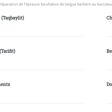
réparation de l’épreuve facultative de langue berbère au baccalau
 (Taqbaylit)
Ch
(Tarifit)
Be
ents
Do