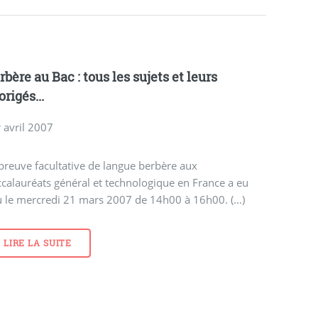
rbère au Bac : tous les sujets et leurs
origés...
 avril 2007
preuve facultative de langue berbère aux
calauréats général et technologique en France a eu
u le mercredi 21 mars 2007 de 14h00 à 16h00. (…)
LIRE LA SUITE