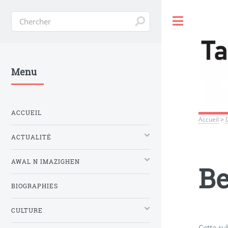
Toggle
Menu
ACCUEIL
Accueil
>
ACTUALITÉ
AWAL N IMAZIGHEN
Be
BIOGRAPHIES
CULTURE
Cette ru