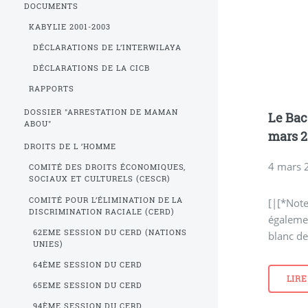
DOCUMENTS
KABYLIE 2001-2003
DÉCLARATIONS DE L’INTERWILAYA
DÉCLARATIONS DE LA CICB
RAPPORTS
DOSSIER "ARRESTATION DE MAMAN
Le Bac
ABOU"
mars 2
DROITS DE L ’HOMME
4 mars 
COMITÉ DES DROITS ÉCONOMIQUES,
SOCIAUX ET CULTURELS (CESCR)
COMITÉ POUR L’ÉLIMINATION DE LA
[|[*Note
DISCRIMINATION RACIALE (CERD)
égalemen
62EME SESSION DU CERD (NATIONS
blanc de
UNIES)
64ÈME SESSION DU CERD
LIRE
65EME SESSION DU CERD
94ÈME SESSION DU CERD