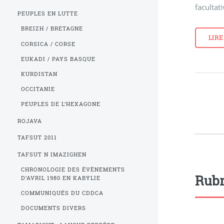
facultat
PEUPLES EN LUTTE
BREIZH / BRETAGNE
LIRE
CORSICA / CORSE
EUKADI / PAYS BASQUE
KURDISTAN
OCCITANIE
PEUPLES DE L’HEXAGONE
ROJAVA
TAFSUT 2011
TAFSUT N IMAZIGHEN
CHRONOLOGIE DES ÉVÈNEMENTS
Rubr
D’AVRIL 1980 EN KABYLIE
COMMUNIQUÉS DU CDDCA
DOCUMENTS DIVERS