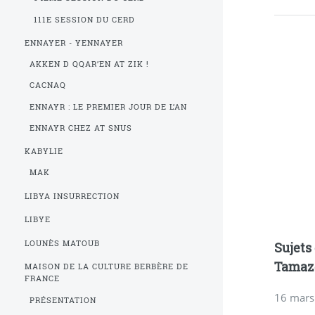
111E SESSION DU CERD
ENNAYER - YENNAYER
AKKEN D QQAR’EN AT ZIK !
CACNAQ
ENNAYR : LE PREMIER JOUR DE L’AN
ENNAYR CHEZ AT SNUS
KABYLIE
MAK
LIBYA INSURRECTION
LIBYE
LOUNÈS MATOUB
Sujets
Tamaz
MAISON DE LA CULTURE BERBÈRE DE
FRANCE
16 mars
PRÉSENTATION