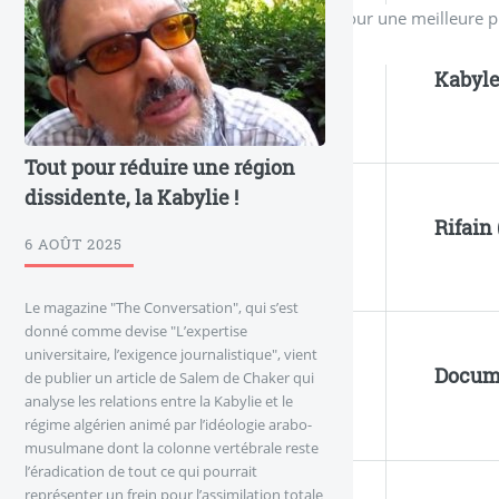
Pour une meilleure p
Kabyle
Tout pour réduire une région
dissidente, la Kabylie !
Rifain 
6 AOÛT 2025
Le magazine "The Conversation", qui s’est
donné comme devise "L’expertise
universitaire, l’exigence journalistique", vient
Docum
de publier un article de Salem de Chaker qui
analyse les relations entre la Kabylie et le
régime algérien animé par l’idéologie arabo-
musulmane dont la colonne vertébrale reste
l’éradication de tout ce qui pourrait
représenter un frein pour l’assimilation totale