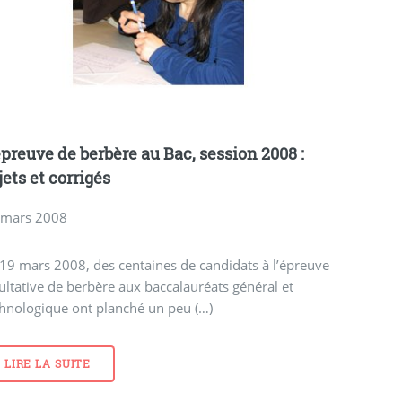
épreuve de berbère au Bac, session 2008 :
jets et corrigés
 mars 2008
19 mars 2008, des centaines de candidats à l’épreuve
ultative de berbère aux baccalauréats général et
hnologique ont planché un peu (…)
LIRE LA SUITE