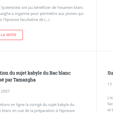
 lycéen(ne)s ont pu bénéficier de l’examen blanc
azgha a organisé pour permettre aux jeunes qui
si l’épreuve facultative de (…)
 LA SUITE
tion du sujet kabyle du Bac blanc
Su
sé par Tamazgha
17
 2007
L’e
fac
tons en ligne la corrigé du sujet kabyle du
et 
 blanc en vue de la préparation à l’épreuve