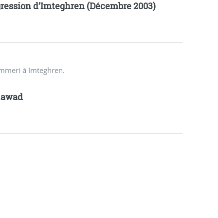
ression d’Imteghren (Décembre 2003)
ammeri à Imteghren.
zawad