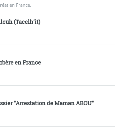
réat en France.
leuh (Tacelh’it)
rbère en France
ssier "Arrestation de Maman ABOU"