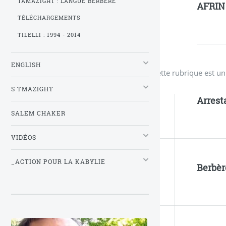
TAMAZIGHT : LANGUE BERBÈRE
AFRIN
TÉLÉCHARGEMENTS
TILELLI : 1994 - 2014
ENGLISH
Cette rubrique est u
S TMAZIGHT
Arrest
SALEM CHAKER
VIDÉOS
_ACTION POUR LA KABYLIE
Berbèr