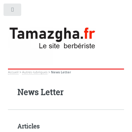
Toggle
Accueil
>
Autres rubriques
>
News Letter
News Letter
Articles