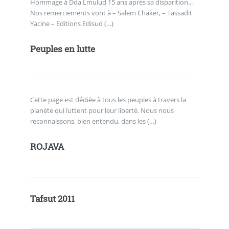
Hommage à Dda Lmulud 15 ans après sa disparition...
Nos remerciements vont à – Salem Chaker, – Tassadit
Yacine – Editions Edisud (…)
Peuples en lutte
Cette page est dédiée à tous les peuples à travers la
planète qui luttent pour leur liberté. Nous nous
reconnaissons, bien entendu, dans les (…)
ROJAVA
Tafsut 2011