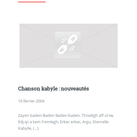
Chanson kabyle : nouveautés
16 février 2004
Zayen baden-Baden Baden-baden, Ttnadigh aff ul-iw,
Edj-iyi a kem h’emlegh, Erkec erkec, Argu, Eternelle
Kabylie, (…)