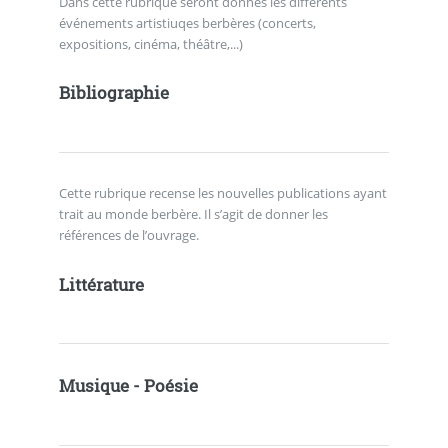
Dans cette rubrique seront donnés les différents
événements artistiuqes berbères (concerts,
expositions, cinéma, théâtre,...)
Bibliographie
Cette rubrique recense les nouvelles publications ayant
trait au monde berbère. Il s’agit de donner les
références de l’ouvrage.
Littérature
Musique - Poésie