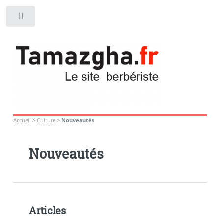
Toggle
Accueil
>
Culture
>
Nouveautés
Nouveautés
Articles