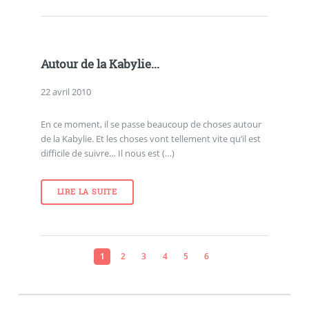
Autour de la Kabylie...
22 avril 2010
En ce moment, il se passe beaucoup de choses autour
de la Kabylie. Et les choses vont tellement vite qu’il est
difficile de suivre… Il nous est (…)
LIRE LA SUITE
1
2
3
4
5
6