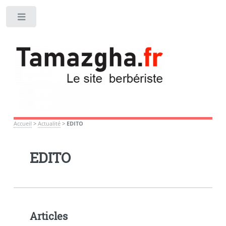
Toggle
Accueil
>
Actualité
>
EDITO
EDITO
Articles