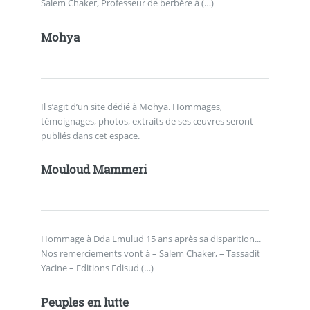
Salem Chaker, Professeur de berbère à (…)
Mohya
Il s’agit d’un site dédié à Mohya. Hommages,
témoignages, photos, extraits de ses œuvres seront
publiés dans cet espace.
Mouloud Mammeri
Hommage à Dda Lmulud 15 ans après sa disparition...
Nos remerciements vont à – Salem Chaker, – Tassadit
Yacine – Editions Edisud (…)
Peuples en lutte