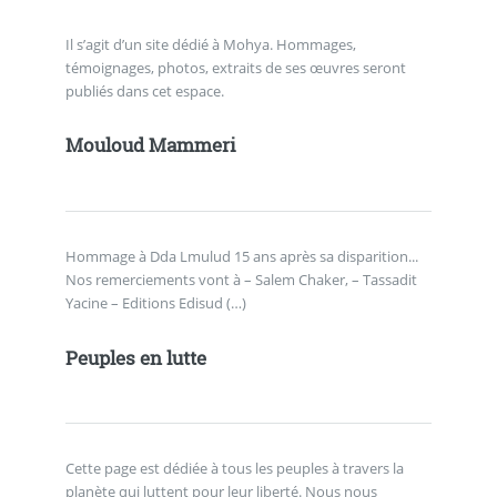
Il s’agit d’un site dédié à Mohya. Hommages,
témoignages, photos, extraits de ses œuvres seront
publiés dans cet espace.
Mouloud Mammeri
Hommage à Dda Lmulud 15 ans après sa disparition...
Nos remerciements vont à – Salem Chaker, – Tassadit
Yacine – Editions Edisud (…)
Peuples en lutte
Cette page est dédiée à tous les peuples à travers la
planète qui luttent pour leur liberté. Nous nous