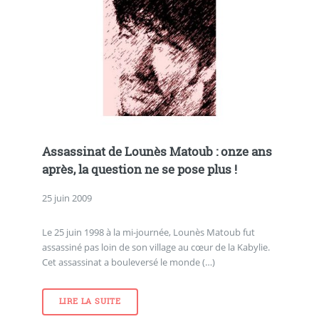
Assassinat de Lounès Matoub : onze ans
après, la question ne se pose plus !
25 juin 2009
Le 25 juin 1998 à la mi-journée, Lounès Matoub fut
assassiné pas loin de son village au cœur de la Kabylie.
Cet assassinat a bouleversé le monde (…)
LIRE LA SUITE