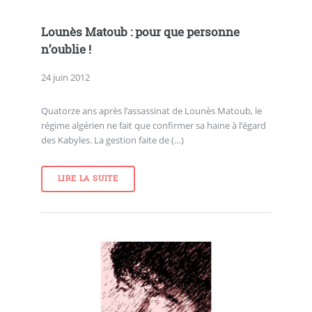
Lounès Matoub : pour que personne
n’oublie !
24 juin 2012
Quatorze ans après l’assassinat de Lounès Matoub, le
régime algérien ne fait que confirmer sa haine à l’égard
des Kabyles. La gestion faite de (…)
LIRE LA SUITE