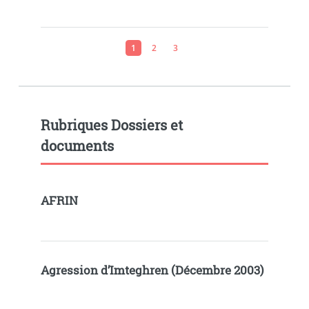
1
2
3
Rubriques Dossiers et
documents
AFRIN
Agression d’Imteghren (Décembre 2003)