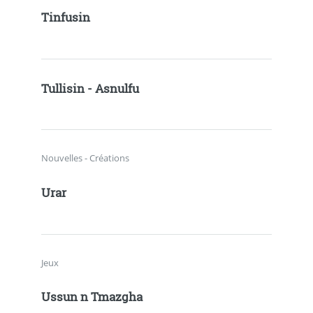
Tinfusin
Tullisin - Asnulfu
Nouvelles - Créations
Urar
Jeux
Ussun n Tmazgha