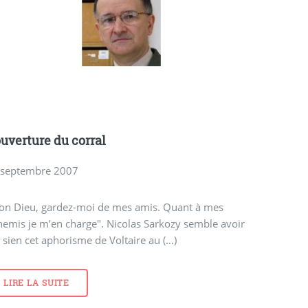
ouverture du corral
 septembre 2007
on Dieu, gardez-moi de mes amis. Quant à mes
emis je m’en charge". Nicolas Sarkozy semble avoir
t sien cet aphorisme de Voltaire au (…)
LIRE LA SUITE