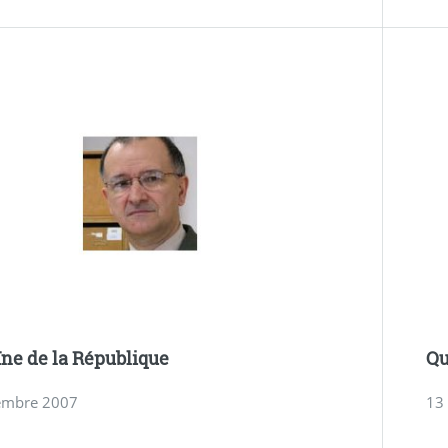
ïne de la République
Qu
embre 2007
13