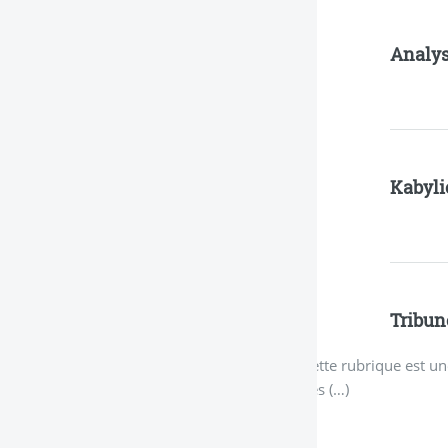
Analy
Kabyli
Tribun
Cette rubrique est une
Les (…)