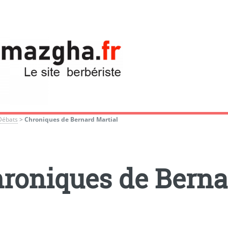
Débats
>
Chroniques de Bernard Martial
roniques de Berna