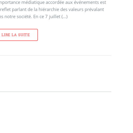
importance médiatique accordée aux événements est
reflet parlant de la hiérarchie des valeurs prévalant
s notre société. En ce 7 juillet (…)
LIRE LA SUITE