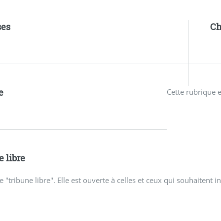
ses
Ch
e
Cette rubrique e
e libre
 "tribune libre". Elle est ouverte à celles et ceux qui souhaitent i