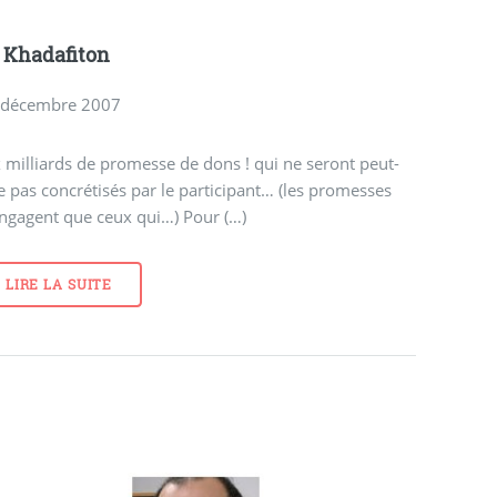
 Khadafiton
 décembre 2007
 milliards de promesse de dons ! qui ne seront peut-
e pas concrétisés par le participant… (les promesses
ngagent que ceux qui…) Pour (…)
LIRE LA SUITE