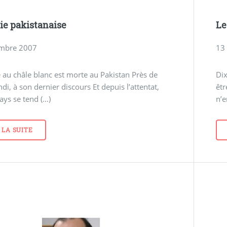
ie pakistanaise
Le
mbre 2007
13
au châle blanc est morte au Pakistan Près de
Dix
di, à son dernier discours Et depuis l’attentat,
êtr
pays se tend (…)
n’e
 LA SUITE