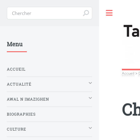
Toggle
Menu
ACCUEIL
Accueil
>
ACTUALITÉ
AWAL N IMAZIGHEN
Ch
BIOGRAPHIES
CULTURE