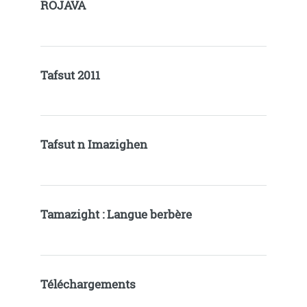
ROJAVA
Tafsut 2011
Tafsut n Imazighen
Tamazight : Langue berbère
Téléchargements