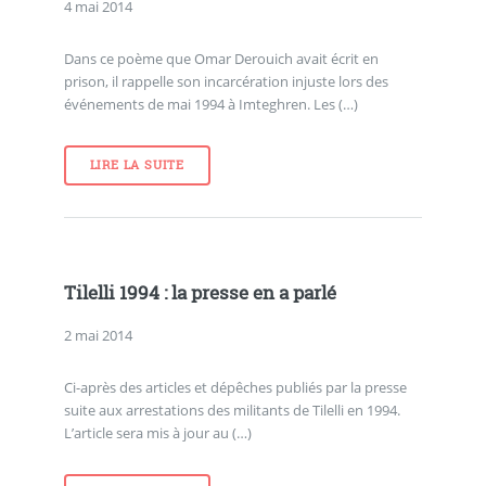
4 mai 2014
Dans ce poème que Omar Derouich avait écrit en
prison, il rappelle son incarcération injuste lors des
événements de mai 1994 à Imteghren. Les (…)
LIRE LA SUITE
Tilelli 1994 : la presse en a parlé
2 mai 2014
Ci-après des articles et dépêches publiés par la presse
suite aux arrestations des militants de Tilelli en 1994.
L’article sera mis à jour au (…)