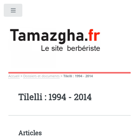
Toggle
Accueil
>
Dossiers et documents
>
Tilelli : 1994 - 2014
Tilelli : 1994 - 2014
Articles