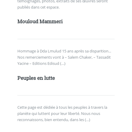
témoignages, photos, extraits de ses œuvres seront
publiés dans cet espace.
Mouloud Mammeri
Hommage à Dda Lmulud 15 ans après sa disparition...
Nos remerciements vont à – Salem Chaker, – Tassadit
Yacine – Editions Edisud (…)
Peuples en lutte
Cette page est dédiée à tous les peuples à travers la
planète qui luttent pour leur liberté. Nous nous
reconnaissons, bien entendu, dans les (…)