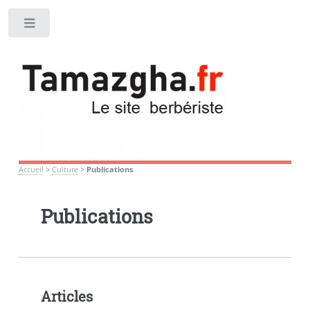
Toggle
Accueil
>
Culture
>
Publications
Publications
Articles