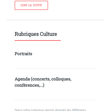
LIRE LA SUITE
Rubriques Culture
Portraits
Agenda (concerts, colloques,
confèrences,...)
Dans cette rubrique seront donnés les différents