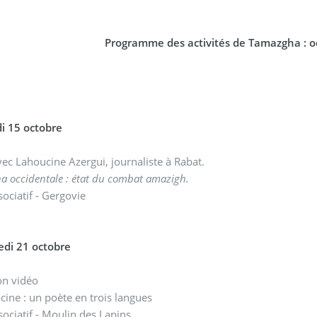
Programme des activités de Tamazgha : o
i 15 octobre
ec Lahoucine Azergui, journaliste à Rabat.
 occidentale : état du combat amazigh.
sociatif - Gergovie
edi 21 octobre
on vidéo
cine : un poète en trois langues
sociatif - Moulin des Lapins