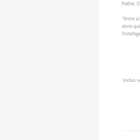
Pathé, C
"
Entre sc
doré qui
l’intelli
Inclus 