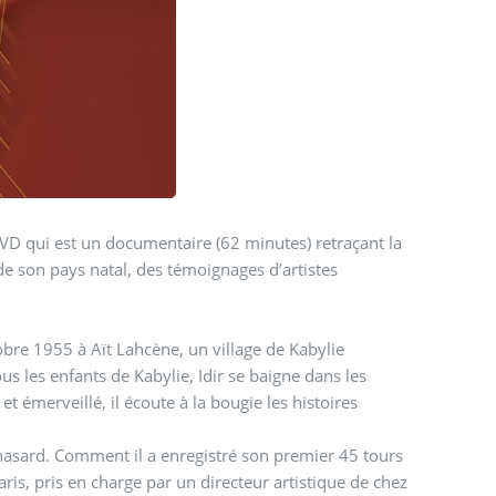
VD qui est un documentaire (62 minutes) retraçant la
 de son pays natal, des témoignages d’artistes
bre 1955 à Aït Lahcène, un village de Kabylie
 de Kabylie, Idir se baigne dans les
t émerveillé, il écoute à la bougie les histoires
ier 45 tours
 Paris, pris en charge par un directeur artistique de chez