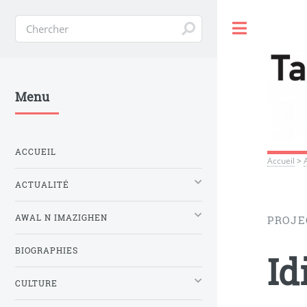
Toggle
Menu
ACCUEIL
Accueil
>
ACTUALITÉ
AWAL N IMAZIGHEN
PROJE
BIOGRAPHIES
Id
CULTURE