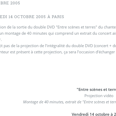
OBRE 2005
DI 14 OCTOBRE 2005 À PARIS
sion de la sortie du double DVD "Entre scènes et terres" du chant
un montage de 40 minutes qui comprend un extrait du concert ain
.
agit pas de la projection de l’intégralité du double DVD (concert +
anteur est présent à cette projection, ça sera l’occasion d’échanger 
"Entre scènes et terr
Projection vidéo
Montage de 40 minutes, extrait de "Entre scènes et ter
Vendredi 14 octobre à