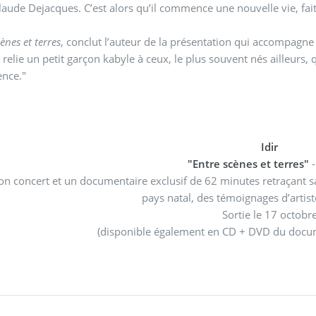
laude Dejacques. C’est alors qu’il commence une nouvelle vie, fait 
ènes et terres
, conclut l’auteur de la présentation qui accompagne l
 relie un petit garçon kabyle à ceux, le plus souvent nés ailleurs, 
gence."
Idir
"Entre scènes et terres"
son concert et un documentaire exclusif de 62 minutes retraçant s
pays natal, des témoignages d’artiste
Sortie le 17 octobr
(disponible également en CD + DVD du docu