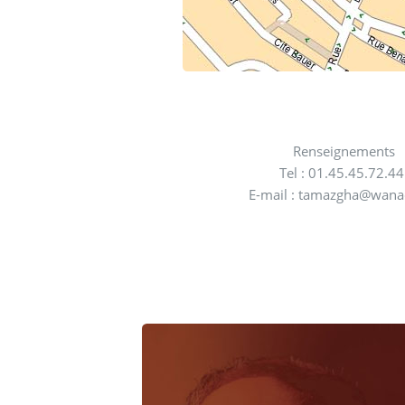
Renseignements
Tel : 01.45.45.72.4
E-mail : tamazgha@wana