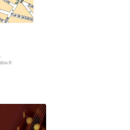
4.
doo.fr