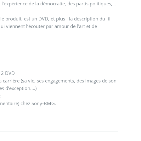
l’expérience de la démocratie, des partis politiques,...
e produit, est un DVD, et plus : la description du fil
qui viennent l’écouter par amour de l’art et de
- 2 DVD
a carrière (sa vie, ses engagements, des images de son
s d’exception....)
e
mentaire) chez Sony-BMG.