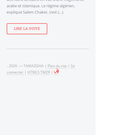
arabe et islamique. Le régime algérien,
explique Salem Chaker, s’est (…)
LIRE LA SUITE
- 2026 — TAMAZGHA |
Plan du site
|
Se
connecter
|
HTML5 TMZR
|