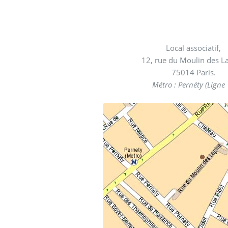
Local associatif,
12, rue du Moulin des L
75014 Paris.
Métro : Pernéty (Ligne 