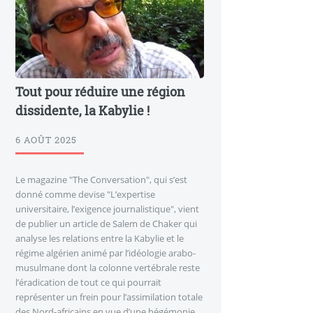
Tout pour réduire une région
dissidente, la Kabylie !
6 AOÛT 2025
Le magazine "The Conversation", qui s’est
donné comme devise "L’expertise
universitaire, l’exigence journalistique", vient
de publier un article de Salem de Chaker qui
analyse les relations entre la Kabylie et le
régime algérien animé par l’idéologie arabo-
musulmane dont la colonne vertébrale reste
l’éradication de tout ce qui pourrait
représenter un frein pour l’assimilation totale
des Nord-africains en vue d’une hégémonie