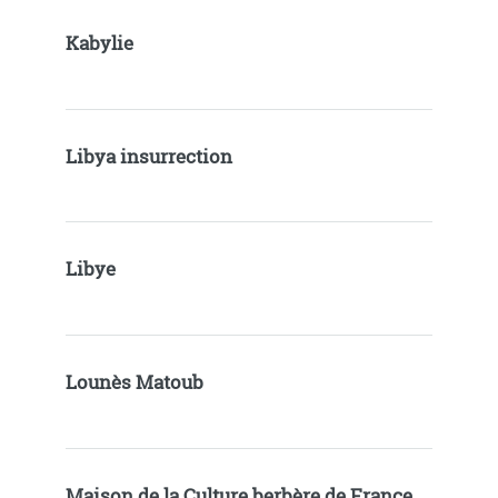
Kabylie
Libya insurrection
Libye
Lounès Matoub
Maison de la Culture berbère de France