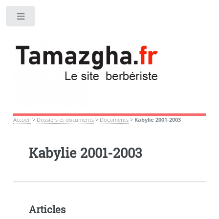
Toggle
Accueil
>
Dossiers et documents
>
Documents
>
Kabylie 2001-2003
Kabylie 2001-2003
Articles