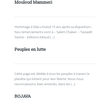
Mouloud Mammeri
Hommage à Dda Lmulud 15 ans après sa disparition...
Nos remerciements vont à – Salem Chaker, – Tassadit
Yacine – Editions Edisud (…)
Peuples en lutte
Cette page est dédiée à tous les peuples à travers la
planète qui luttent pour leur liberté. Nous nous
reconnaissons, bien entendu, dans les (…)
ROJAVA