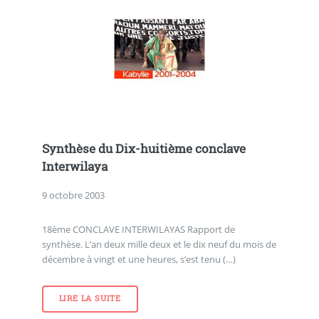
Synthèse du Dix-huitième conclave
Interwilaya
9 octobre 2003
18ème CONCLAVE INTERWILAYAS Rapport de
synthèse. L’an deux mille deux et le dix neuf du mois de
décembre à vingt et une heures, s’est tenu (…)
LIRE LA SUITE