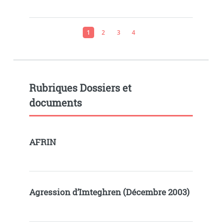
1
2
3
4
Rubriques Dossiers et
documents
AFRIN
Agression d’Imteghren (Décembre 2003)