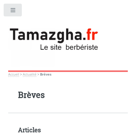
Toggle
Accueil
>
Actualité
>
Brèves
Brèves
Articles