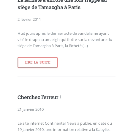
La lâcheté a encore une fois frappé au
siège de Tamazgha à Paris
2 février 2011
Huit jours après le dernier acte de vandalisme ayant
visé le drapeau amazigh qui flotte sur la devanture du
siège de Tamazgha à Paris, la lâcheté (…)
LIRE LA SUITE
Cherchez l’erreur !
21 janvier 2010
Le site internet Continental News a publié, en date du
19 janvier 2010, une information relative à la Kabylie.