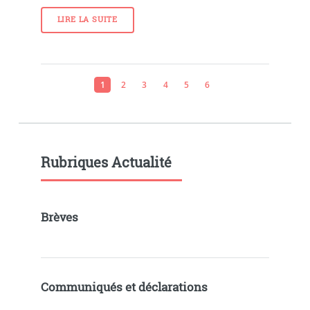
LIRE LA SUITE
1
2
3
4
5
6
Rubriques Actualité
Brèves
Communiqués et déclarations