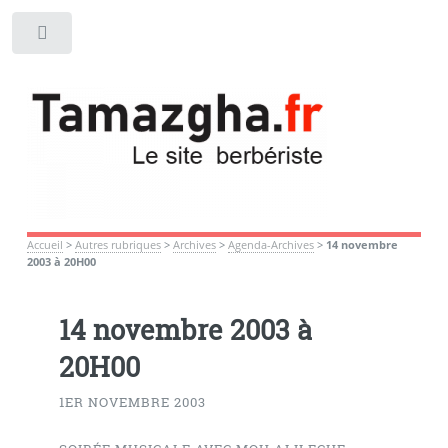
Toggle
Accueil
>
Autres rubriques
>
Archives
>
Agenda-Archives
>
14 novembre
2003 à 20H00
14 novembre 2003 à
20H00
1ER NOVEMBRE 2003