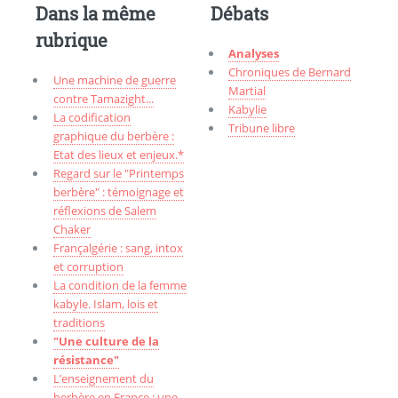
Dans la même
Débats
rubrique
Analyses
Chroniques de Bernard
Une machine de guerre
Martial
contre Tamazight...
Kabylie
La codification
Tribune libre
graphique du berbère :
Etat des lieux et enjeux.*
Regard sur le "Printemps
berbère" : témoignage et
réflexions de Salem
Chaker
Françalgérie : sang, intox
et corruption
La condition de la femme
kabyle. Islam, lois et
traditions
"Une culture de la
résistance"
L’enseignement du
berbère en France : une