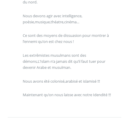
du nord.
Nous devons agir avec intelligence,
poésie,musique,théatre,cinéma...
Ce sont des moyens de dissuasion pour montrer à
l’ennemi qu’on est chez nous !
Les extrêmistes musulmans sont des
démons,L’Islam n’a jamais dit qu’il faut tuer pour
devenir Arabe et musulman.
Nous avons été colonisé,arabisé et islamisé !!!
Maintenant qu’on nous laisse avec notre Idendité !!!