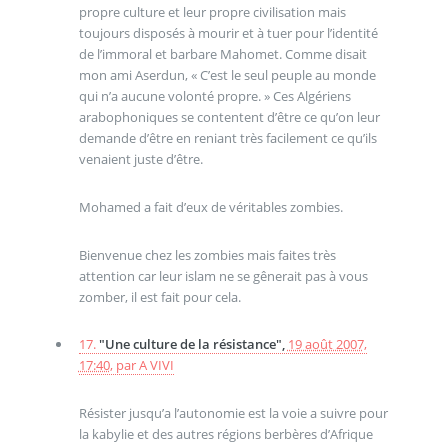
propre culture et leur propre civilisation mais
toujours disposés à mourir et à tuer pour l’identité
de l’immoral et barbare Mahomet. Comme disait
mon ami Aserdun, « C’est le seul peuple au monde
qui n’a aucune volonté propre. » Ces Algériens
arabophoniques se contentent d’être ce qu’on leur
demande d’être en reniant très facilement ce qu’ils
venaient juste d’être.
Mohamed a fait d’eux de véritables zombies.
Bienvenue chez les zombies mais faites très
attention car leur islam ne se gênerait pas à vous
zomber, il est fait pour cela.
17.
"Une culture de la résistance",
19 août 2007,
17:40
,
par
A VIVI
Résister jusqu’a l’autonomie est la voie a suivre pour
la kabylie et des autres régions berbères d’Afrique