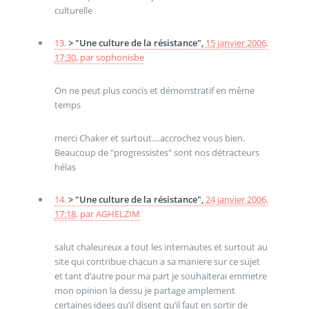
culturelle
13.
> "Une culture de la résistance",
15 janvier 2006,
17:30
,
par
sophonisbe
On ne peut plus concis et démonstratif en même
temps
merci Chaker et surtout....accrochez vous bien.
Beaucoup de "progressistes" sont nos détracteurs
hélas
14.
> "Une culture de la résistance",
24 janvier 2006,
17:18
,
par
AGHELZIM
salut chaleureux a tout les internautes et surtout au
site qui contribue chacun a sa maniere sur ce sujet
et tant d’autre pour ma part je souhaiterai emmetre
mon opinion la dessu je partage amplement
certaines idees qu’il disent qu’il faut en sortir de