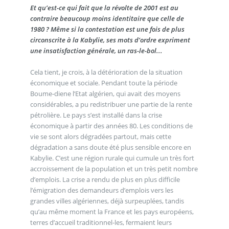
Et qu’est-ce qui fait que la révolte de 2001 est au
contraire beaucoup moins identitaire que celle de
1980 ? Même si la contestation est une fois de plus
circonscrite à la Kabylie, ses mots d’ordre expriment
une insatisfaction générale, un ras-le-bol...
Cela tient, je crois, à la détérioration de la situation
économique et sociale. Pendant toute la période
Boume-diene l’Etat algérien, qui avait des moyens
considérables, a pu redistribuer une partie de la rente
pétrolière. Le pays s’est installé dans la crise
économique à partir des années 80. Les conditions de
vie se sont alors dégradées partout, mais cette
dégradation a sans doute été plus sensible encore en
Kabylie. C’est une région rurale qui cumule un très fort
accroissement de la population et un très petit nombre
d’emplois. La crise a rendu de plus en plus difficile
l’émigration des demandeurs d’emplois vers les
grandes villes algériennes, déjà surpeuplées, tandis
qu’au même moment la France et les pays européens,
terres d’accueil traditionnel-les, fermaient leurs