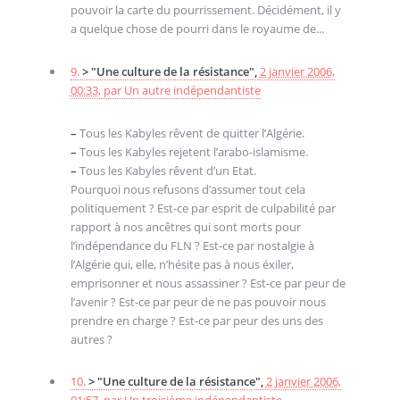
pouvoir la carte du pourrissement. Décidément, il y
a quelque chose de pourri dans le royaume de...
9.
> "Une culture de la résistance",
2 janvier 2006,
00:33
,
par
Un autre indépendantiste
–
Tous les Kabyles rêvent de quitter l’Algérie.
–
Tous les Kabyles rejetent l’arabo-islamisme.
–
Tous les Kabyles rêvent d’un Etat.
Pourquoi nous refusons d’assumer tout cela
politiquement ? Est-ce par esprit de culpabilité par
rapport à nos ancêtres qui sont morts pour
l’indépendance du FLN ? Est-ce par nostalgie à
l’Algérie qui, elle, n’hésite pas à nous éxiler,
emprisonner et nous assassiner ? Est-ce par peur de
l’avenir ? Est-ce par peur de ne pas pouvoir nous
prendre en charge ? Est-ce par peur des uns des
autres ?
10.
> "Une culture de la résistance",
2 janvier 2006,