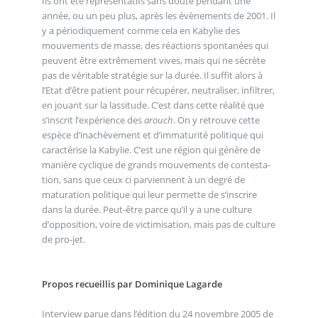
Ils ont été représentatifs sans doute pendant une
année, ou un peu plus, après les évènements de 2001. Il
y a périodiquement comme cela en Kabylie des
mouvements de masse, des réactions spontanées qui
peuvent être extrêmement vives, mais qui ne sécrète
pas de véritable stratégie sur la durée. Il suffit alors à
l’Etat d’être patient pour récupérer, neutraliser, infiltrer,
en jouant sur la lassitude. C’est dans cette réalité que
s’inscrit l’expérience des
arouch
. On y retrouve cette
espèce d’inachèvement et d’immaturité politique qui
caractérise la Kabylie. C’est une région qui génère de
manière cyclique de grands mouvements de contesta-
tion, sans que ceux ci parviennent à un degré de
maturation politique qui leur permette de s’inscrire
dans la durée. Peut-être parce qu’il y a une culture
d’opposition, voire de victimisation, mais pas de culture
de pro-jet.
Propos recueillis par Dominique Lagarde
Interview parue dans l’édition du 24 novembre 2005 de