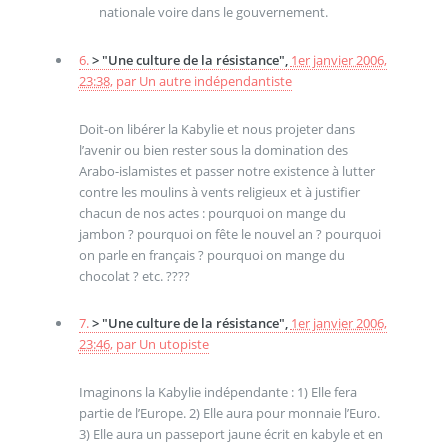
nationale voire dans le gouvernement.
6.
> "Une culture de la résistance",
1er janvier 2006,
23:38
,
par
Un autre indépendantiste
Doit-on libérer la Kabylie et nous projeter dans
l’avenir ou bien rester sous la domination des
Arabo-islamistes et passer notre existence à lutter
contre les moulins à vents religieux et à justifier
chacun de nos actes : pourquoi on mange du
jambon ? pourquoi on fête le nouvel an ? pourquoi
on parle en français ? pourquoi on mange du
chocolat ? etc. ????
7.
> "Une culture de la résistance",
1er janvier 2006,
23:46
,
par
Un utopiste
Imaginons la Kabylie indépendante : 1) Elle fera
partie de l’Europe. 2) Elle aura pour monnaie l’Euro.
3) Elle aura un passeport jaune écrit en kabyle et en