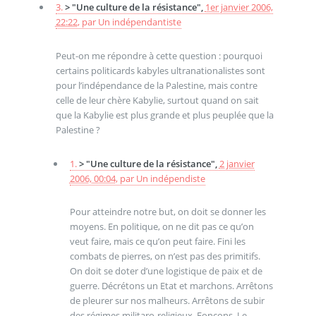
3.
> "Une culture de la résistance",
1er janvier 2006,
22:22
,
par
Un indépendantiste
Peut-on me répondre à cette question : pourquoi
certains politicards kabyles ultranationalistes sont
pour l’indépendance de la Palestine, mais contre
celle de leur chère Kabylie, surtout quand on sait
que la Kabylie est plus grande et plus peuplée que la
Palestine ?
1.
> "Une culture de la résistance",
2 janvier
2006, 00:04
,
par
Un indépendiste
Pour atteindre notre but, on doit se donner les
moyens. En politique, on ne dit pas ce qu’on
veut faire, mais ce qu’on peut faire. Fini les
combats de pierres, on n’est pas des primitifs.
On doit se doter d’une logistique de paix et de
guerre. Décrétons un Etat et marchons. Arrêtons
de pleurer sur nos malheurs. Arrêtons de subir
des régimes militaro-religieux. Fonçons. Le