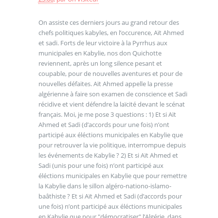
On assiste ces derniers jours au grand retour des
chefs politiques kabyles, en l’occurence, Aït Ahmed
et sadi. Forts de leur victoire à la Pyrrhus aux
municipales en Kabylie, nos don Quichotte
reviennent, après un long silence pesant et
coupable, pour de nouvelles aventures et pour de
nouvelles défaites. Aït Ahmed appelle la presse
algérienne à faire son examen de conscience et Sadi
récidive et vient défendre la laïcité devant le scénat
français. Moi, je me pose 3 questions : 1) Et si Aït
Ahmed et Sadi (d’accords pour une fois) n’ont
participé aux éléctions municipales en Kabylie que
pour retrouver la vie politique, interrompue depuis
les événements de Kabylie ? 2) Et si Aït Ahmed et
Sadi (unis pour une fois) n’ont participé aux
éléctions municipales en Kabylie que pour remettre
la Kabylie dans le sillon algéro-nationo-islamo-
baâthiste ? Et si Aït Ahmed et Sadi (d’accords pour
une fois) n’ont participé aux éléctions municipales
en Kabylie que pour "démocratiser" l’Algérie, dans