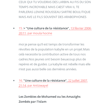
CEUX QUI TU VOUDRAS DES LARBIN AU FIS DU SON
TEMPS INCROYABLE MAIS C4EST VRAI IL TE
PARLERAS LENINE ROUSSEAU SARTRE BOULITIQUE
MAIS AVE LE FILS SOUVENT DES ARABOPHONES
15.
> "Une culture de la résistance",
13 février 2006,
20:11
,
par
moula hocine
moi je pense qu’il est temps de tronsformer les
révoltes de la population kabylie en un projet.Mais
celà necessite la contribution active de tous nos
cadres.Nos jeunes ont besoin beuacoup plus de
repères et de guides .La kabylie est rebelle mais elle
n’est pas aussi belle ces dernières années.
16.
"Une culture de la résistance",
22 juillet 2007,
21:14
,
par
Antizwayel
Les Zombies de Mohamed ou les Amazighs
Zombés par l’Islam