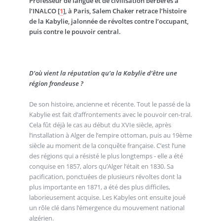
Professeur de langue et de civilisation berbères à
l’INALCO
[
1
]
, à Paris, Salem Chaker retrace l’histoire
de la Kabylie, jalonnée de révoltes contre l’occupant,
puis contre le pouvoir central.
D’où vient la réputation qu’a la Kabylie d’être une
région frondeuse ?
De son histoire, ancienne et récente. Tout le passé de la
Kabylie est fait d’affrontements avec le pouvoir cen-tral.
Cela fût déjà le cas au début du XVIe siècle, après
l’installation à Alger de l’empire ottoman, puis au 19ème
siècle au moment de la conquête française. C’est l’une
des régions qui a résisté le plus longtemps - elle a été
conquise en 1857, alors qu’Alger l’était en 1830. Sa
pacification, ponctuées de plusieurs révoltes dont la
plus importante en 1871, a été des plus difficiles,
laborieusement acquise. Les Kabyles ont ensuite joué
un rôle clé dans l’émergence du mouvement national
algérien.