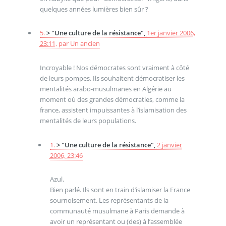
quelques années lumières bien sûr ?
5.
> "Une culture de la résistance",
1er janvier 2006,
23:11
,
par
Un ancien
Incroyable ! Nos démocrates sont vraiment à côté
de leurs pompes. Ils souhaitent démocratiser les
mentalités arabo-musulmanes en Algérie au
moment où des grandes démocraties, comme la
france, assistent impuissantes à l’islamisation des
mentalités de leurs populations.
1.
> "Une culture de la résistance",
2 janvier
2006, 23:46
Azul.
Bien parlé. Ils sont en train d’islamiser la France
sournoisement. Les représentants de la
communauté musulmane à Paris demande à
avoir un représentant ou (des) à l’assemblée