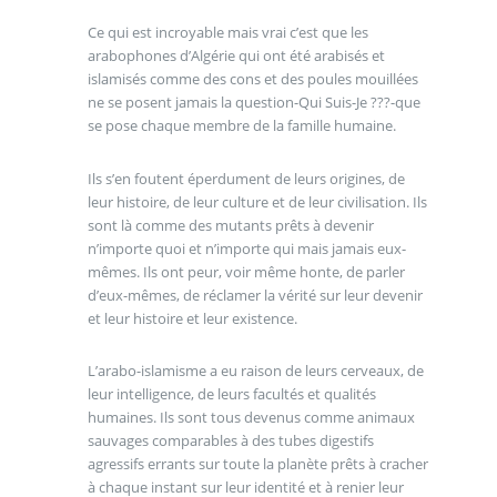
Ce qui est incroyable mais vrai c’est que les
arabophones d’Algérie qui ont été arabisés et
islamisés comme des cons et des poules mouillées
ne se posent jamais la question-Qui Suis-Je ???-que
se pose chaque membre de la famille humaine.
Ils s’en foutent éperdument de leurs origines, de
leur histoire, de leur culture et de leur civilisation. Ils
sont là comme des mutants prêts à devenir
n’importe quoi et n’importe qui mais jamais eux-
mêmes. Ils ont peur, voir même honte, de parler
d’eux-mêmes, de réclamer la vérité sur leur devenir
et leur histoire et leur existence.
L’arabo-islamisme a eu raison de leurs cerveaux, de
leur intelligence, de leurs facultés et qualités
humaines. Ils sont tous devenus comme animaux
sauvages comparables à des tubes digestifs
agressifs errants sur toute la planète prêts à cracher
à chaque instant sur leur identité et à renier leur