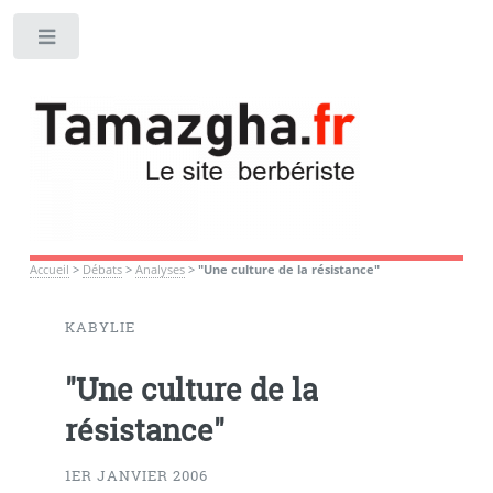
Toggle
Accueil
>
Débats
>
Analyses
>
"Une culture de la résistance"
KABYLIE
"Une culture de la
résistance"
1ER JANVIER 2006