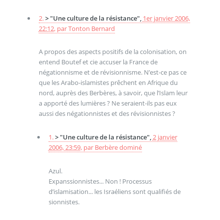
2.
> "Une culture de la résistance",
1er janvier 2006,
22:12
,
par
Tonton Bernard
A propos des aspects positifs de la colonisation, on
entend Boutef et cie accuser la France de
négationnisme et de révisionnisme. N’est-ce pas ce
que les Arabo-islamistes prêchent en Afrique du
nord, auprès des Berbères, à savoir, que l’Islam leur
a apporté des lumières ? Ne seraient-ils pas eux
aussi des négationnistes et des révisionnistes ?
1.
> "Une culture de la résistance",
2 janvier
2006, 23:59
,
par
Berbère dominé
Azul.
Expanssionnistes... Non ! Processus
d’islamisation... les Israéliens sont qualifiés de
sionnistes.