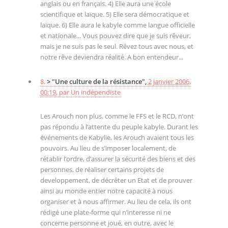
anglais ou en français. 4) Elle aura une école
scientifique et laïque. 5) Elle sera démocratique et
laïque. 6) Elle aura le kabyle comme langue officielle
et nationale... Vous pouvez dire que je suis rêveur,
mais je ne suis pas le seul. Rêvez tous avec nous, et
notre rêve deviendra réalité. A bon entendeur...
8.
> "Une culture de la résistance",
2 janvier 2006,
00:19
,
par
Un indépendiste
Les Arouch non plus, comme le FFS et le RCD, n’ont
pas répondu à l’attente du peuple kabyle. Durant les
événements de Kabylie, les Arouch avaient tous les
pouvoirs. Au lieu de s’imposer localement, de
rétablir l’ordre, d’assurer la sécurité des biens et des
personnes, de réaliser certains projets de
developpement, de décrêter un Etat et de prouver
ainsi au monde entier notre capacité à nous
organiser et à nous affirmer. Au lieu de cela, ils ont
rédigé une plate-forme qui n’interesse ni ne
concerne personne et joué, en outre, avec le