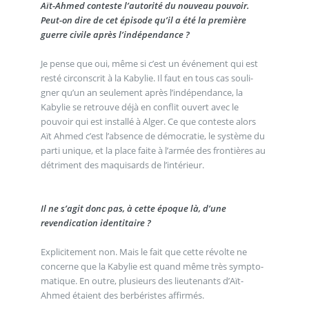
Aït-Ahmed conteste l’autorité du nouveau pouvoir.
Peut-on dire de cet épisode qu’il a été la première
guerre civile après l’indépendance ?
Je pense que oui, même si c’est un événement qui est
resté circonscrit à la Kabylie. Il faut en tous cas souli-
gner qu’un an seulement après l’indépendance, la
Kabylie se retrouve déjà en conflit ouvert avec le
pouvoir qui est installé à Alger. Ce que conteste alors
Aït Ahmed c’est l’absence de démocratie, le système du
parti unique, et la place faite à l’armée des frontières au
détriment des maquisards de l’intérieur.
Il ne s’agit donc pas, à cette époque là, d’une
revendication identitaire ?
Explicitement non. Mais le fait que cette révolte ne
concerne que la Kabylie est quand même très sympto-
matique. En outre, plusieurs des lieutenants d’Aït-
Ahmed étaient des berbéristes affirmés.