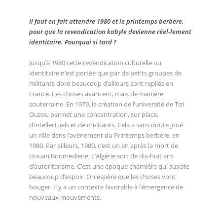
Il faut en fait attendre 1980 et le printemps berbère,
pour que la revendication kabyle devienne réel-lement
identitaire. Pourquoi si tard ?
Jusqu’à 1980 cette revendication culturelle ou
identitaire n’est portée que par de petits groupes de
militants dont beaucoup d’ailleurs sont repliés en
France. Les choses avancent, mais de manière
souterraine. En 1979, la création de l’université de Tizi
Ouzou permet une concentration, sur place,
d’intellectuels et de mi-litants. Cela a sans doute joué
un rôle dans l’avènement du Printemps berbère, en
1980. Par ailleurs, 1980, c’est un an après la mort de
Houari Boumediene. L’Algérie sort de dix-huit ans
d’autoritarisme. C’est une époque charnière qui suscite
beaucoup d’espoir. On espère que les choses vont
bouger. Il y a un contexte favorable à l’émergence de
nouveaux mouvements.