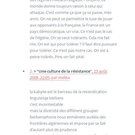
monde donne toujours raison à celui qui
attaque. C’est comme ça que ça se passe, mes
amis. On ne peut se permettre le luxe de jouer
aux opposants à la française, la France est un
pays démocratique, un vrai. Ce n’est pas le cas
de l’Algérie. On se veut tolérants. Cela me fait
rire. On est qui pour tolérer ? Il faut être puissant
pour tolérer. Ce n’est pas notre cas. On est à
peine tolérés. Pire, on fait pitié.
2.
> "Une culture de la résistance",
23 août
2008, 22:05
,
par
melika
la kabylie est le berceau de la revendication
linguistiqe berbere
c’est incontestable
mais la diversité des différent groupes
berberophone nous enmènent audela des
frontières algériennes et impose par se fait
d’autant plus de prudence