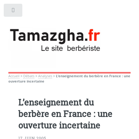
Toggle
Accueil
>
Débats
>
Analyses
>
L’enseignement du berbère en France : une
ouverture incertaine
L’enseignement du
berbère en France : une
ouverture incertaine
17 JUIN 2005