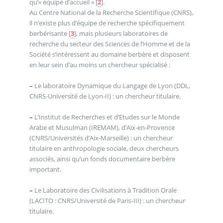
qu’« équipe d’accueil »
[
2
]
.
Au Centre National de la Recherche Scientifique (CNRS),
il n’existe plus d’équipe de recherche spécifiquement
berbérisante
[
3
]
, mais plusieurs laboratoires de
recherche du secteur des Sciences de l’Homme et de la
Société s’intéressent au domaine berbère et disposent
en leur sein d’au moins un chercheur spécialisé :
–
Le laboratoire Dynamique du Langage de Lyon (DDL,
CNRS-Université de Lyon-II) : un chercheur titulaire.
–
L’Institut de Recherches et d’Etudes sur le Monde
Arabe et Musulman (IREMAM), d’Aix-en-Provence
(CNRS/Universités d’Aix-Marseille) : un chercheur
titulaire en anthropologie sociale, deux chercheurs
associés, ainsi qu’un fonds documentaire berbère
important.
–
Le Laboratoire des Civilisations à Tradition Orale
(LACITO : CNRS/Université de Paris-III) : un chercheur
titulaire.