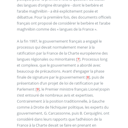
des langues d’origine étrangère - dont le berbère et
l’arabe maghrébin - a été explicitement posée et
débattue. Pour la première fois, des documents officiels
français ont proposé de considérer le berbère et l’arabe
maghrébin comme des « langues de la France ».
A la fin 1997, le gouvernement français a engagé le
processus qui devait normalement mener à la
ratification par la France de la Charte européenne des
langues régionales ou minoritaires
[
7
]
. Processus long
et complexe, que le gouvernement a abordé avec
beaucoup de précautions. Avant d’engager la phase
finale de signature par le gouvernement
[
8
]
, puis de
présentation d’un projet de loi de ratification par le
Parlement
[
9
]
, le Premier ministre français Lionel Jospin
s’est entouré de nombreux avis et expertises.
Contrairement à la position traditionnelle, à Gauche
comme à Droite de l’échiquier politique, les experts du
gouvernement, G. Carcassonne, puis B. Cerquiglini, ont
considéré dans leurs rapports que l’adhésion de la
France à la Charte devait se faire en prenant en