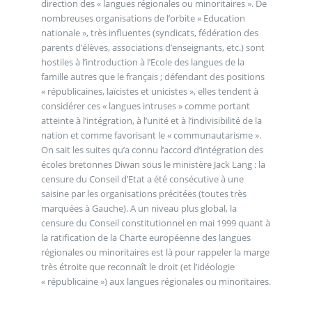
direction des « langues régionales ou minoritaires ». De
nombreuses organisations de l’orbite « Education
nationale », très influentes (syndicats, fédération des
parents d’élèves, associations d’enseignants, etc.) sont
hostiles à l’introduction à l’Ecole des langues de la
famille autres que le français ; défendant des positions
« républicaines, laïcistes et unicistes », elles tendent à
considérer ces « langues intruses » comme portant
atteinte à l’intégration, à l’unité et à l’indivisibilité de la
nation et comme favorisant le « communautarisme ».
On sait les suites qu’a connu l’accord d’intégration des
écoles bretonnes Diwan sous le ministère Jack Lang : la
censure du Conseil d’Etat a été consécutive à une
saisine par les organisations précitées (toutes très
marquées à Gauche). A un niveau plus global, la
censure du Conseil constitutionnel en mai 1999 quant à
la ratification de la Charte européenne des langues
régionales ou minoritaires est là pour rappeler la marge
très étroite que reconnaît le droit (et l’idéologie
« républicaine ») aux langues régionales ou minoritaires.