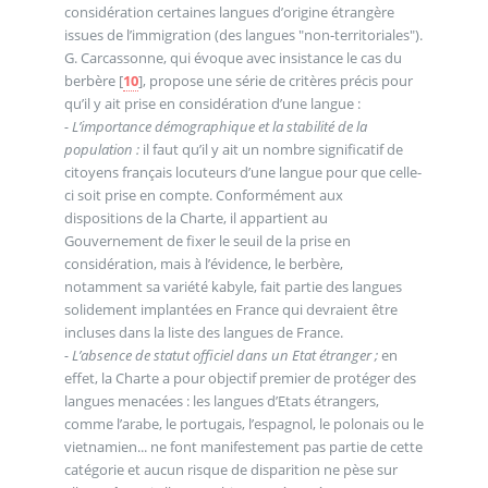
considération certaines langues d’origine étrangère
issues de l’immigration (des langues "non-territoriales").
G. Carcassonne, qui évoque avec insistance le cas du
berbère
[
10
]
, propose une série de critères précis pour
qu’il y ait prise en considération d’une langue :
- L’importance démographique et la stabilité de la
population :
il faut qu’il y ait un nombre significatif de
citoyens français locuteurs d’une langue pour que celle-
ci soit prise en compte. Conformément aux
dispositions de la Charte, il appartient au
Gouvernement de fixer le seuil de la prise en
considération, mais à l’évidence, le berbère,
notamment sa variété kabyle, fait partie des langues
solidement implantées en France qui devraient être
incluses dans la liste des langues de France.
- L’absence de statut officiel dans un Etat étranger ;
en
effet, la Charte a pour objectif premier de protéger des
langues menacées : les langues d’Etats étrangers,
comme l’arabe, le portugais, l’espagnol, le polonais ou le
vietnamien... ne font manifestement pas partie de cette
catégorie et aucun risque de disparition ne pèse sur