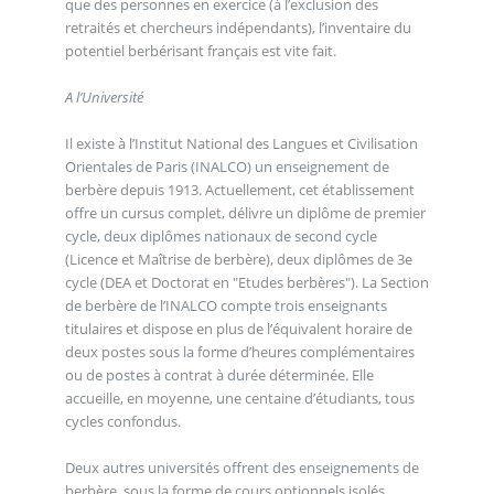
que des personnes en exercice (à l’exclusion des
retraités et chercheurs indépendants), l’inventaire du
potentiel berbérisant français est vite fait.
A l’Université
Il existe à l’Institut National des Langues et Civilisation
Orientales de Paris (INALCO) un enseignement de
berbère depuis 1913. Actuellement, cet établissement
offre un cursus complet, délivre un diplôme de premier
cycle, deux diplômes nationaux de second cycle
(Licence et Maîtrise de berbère), deux diplômes de 3e
cycle (DEA et Doctorat en "Etudes berbères"). La Section
de berbère de l’INALCO compte trois enseignants
titulaires et dispose en plus de l’équivalent horaire de
deux postes sous la forme d’heures complémentaires
ou de postes à contrat à durée déterminée. Elle
accueille, en moyenne, une centaine d’étudiants, tous
cycles confondus.
Deux autres universités offrent des enseignements de
berbère, sous la forme de cours optionnels isolés