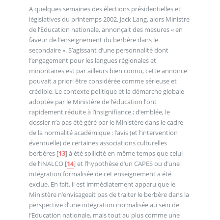
A quelques semaines des élections présidentielles et
législatives du printemps 2002, Jack Lang, alors Ministre
de l’Education nationale, annonçait des mesures « en
faveur de l’enseignement du berbère dans le
secondaire ». S’agissant d’une personnalité dont
l’engagement pour les langues régionales et
minoritaires est par ailleurs bien connu, cette annonce
pouvait a priori être considérée comme sérieuse et
crédible. Le contexte politique et la démarche globale
adoptée par le Ministère de l’éducation l’ont
rapidement réduite à l’insignifiance ; d’emblée, le
dossier n’a pas été géré par le Ministère dans le cadre
de la normalité académique : l’avis (et l’intervention
éventuelle) de certaines associations culturelles
berbères
[
13
]
à été sollicité en même temps que celui
de l’INALCO
[
14
]
et l’hypothèse d’un CAPES ou d’une
intégration formalisée de cet enseignement a été
exclue. En fait, il est immédiatement apparu que le
Ministère n’envisageait pas de traiter le berbère dans la
perspective d’une intégration normalisée au sein de
l’Education nationale, mais tout au plus comme une