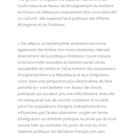
toute mesure en faveur de l’enseignement du berbère
en France ne relève pas uniquement d’un souci éducatif
ou culturel : elle suppose l’aval politique des Affaires
étrangères et de l’Intérieur.
–
Par ailleurs, la berbérophilie ambiante rencontre
également des limites non moins évidentes relevant
directement de la politique intérieure ; toute mesure
institutionnelle favorable au berbère serait certes
susceptible de renforcer l’attachement des populations
d’origine berbère à la République et leur intégration,
voire, dans une perspective plus électoraliste, de faire
pencher le « vote berbère » en faveur des forces
politiques qui auraient pris une telle initiative. Mais elle
ne manquerait pas de susciter crispation et trouble
parmi les populations d’origine arabophone et/ou
influencées par l’arabo-islamisme. Le gain en terme
d’intégration ou d’intérêt politique ne serait pas du tout
assuré, bien au contraire. Du point de vue du strict
réalisme politique, les décideurs français ont sans