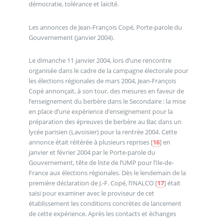
démocratie, tolérance et laïcité.
Les annonces de Jean-François Copé, Porte-parole du
Gouvernement (janvier 2004).
Le dimanche 11 janvier 2004, lors d’une rencontre
organisée dans le cadre de la campagne électorale pour
les élections régionales de mars 2004, Jean-François
Copé annonçait, à son tour, des mesures en faveur de
l’enseignement du berbère dans le Secondaire : la mise
en place d’une expérience d’enseignement pour la
préparation des épreuves de berbère au Bac dans un
lycée parisien (Lavoisier) pour la rentrée 2004. Cette
annonce était réitérée à plusieurs reprises
[
16
]
en
janvier et février 2004 par le Porte-parole du
Gouvernement, tête de liste de l’UMP pour l’Ile-de-
France aux élections régionales. Dès le lendemain de la
première déclaration de J.-F. Copé, l’INALCO
[
17
]
était
saisi pour examiner avec le proviseur de cet
établissement les conditions concrètes de lancement
de cette expérience. Après les contacts et échanges