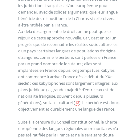
les juridictions françaises et/ou européenne pour
demander, avec de solides arguments, que leur langue
bénéficie des dispositions de la Charte, si celle-ci venait
à être ratifiée par la France.
Au-delà des arguments de droit, on ne peut que se
réjouir de cette approche nouvelle. Car, c’est en soi un
progrès que de reconnaître les réalités socioculturelles
d’un pays : certaines langues de populations d’origine
étrangères, comme le berbère, sont parlées en France
par un grand nombre de locuteurs ; elles sont
implantées en France depuis longtemps (Les Kabyles
ont commencé à arriver France dès le début du XXe
siècle) ; ces kabylophones sont largement intégrés, aux
plans juridique (la grande majorité d’entre eux est de
nationalité française, souvent depuis plusieurs
générations), social et culturel
[
12
]
. Le berbère est donc,
objectivement et durablement une langue de France.
Suite à la censure du Conseil constitutionnel, la Charte
européenne des langues régionales ou minoritaires n’a
pas été ratifiée par la France et ne le sera sans doute