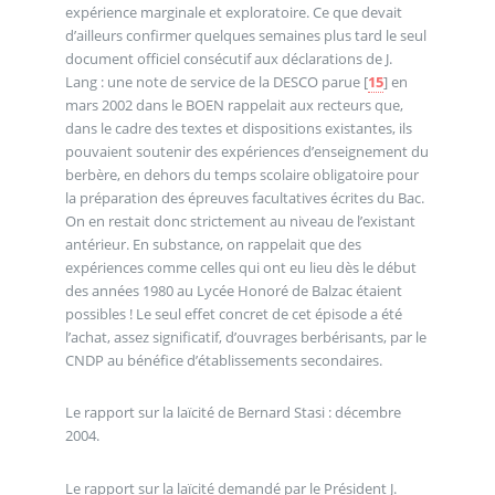
expérience marginale et exploratoire. Ce que devait
d’ailleurs confirmer quelques semaines plus tard le seul
document officiel consécutif aux déclarations de J.
Lang : une note de service de la DESCO parue
[
15
]
en
mars 2002 dans le BOEN rappelait aux recteurs que,
dans le cadre des textes et dispositions existantes, ils
pouvaient soutenir des expériences d’enseignement du
berbère, en dehors du temps scolaire obligatoire pour
la préparation des épreuves facultatives écrites du Bac.
On en restait donc strictement au niveau de l’existant
antérieur. En substance, on rappelait que des
expériences comme celles qui ont eu lieu dès le début
des années 1980 au Lycée Honoré de Balzac étaient
possibles ! Le seul effet concret de cet épisode a été
l’achat, assez significatif, d’ouvrages berbérisants, par le
CNDP au bénéfice d’établissements secondaires.
Le rapport sur la laïcité de Bernard Stasi : décembre
2004.
Le rapport sur la laïcité demandé par le Président J.