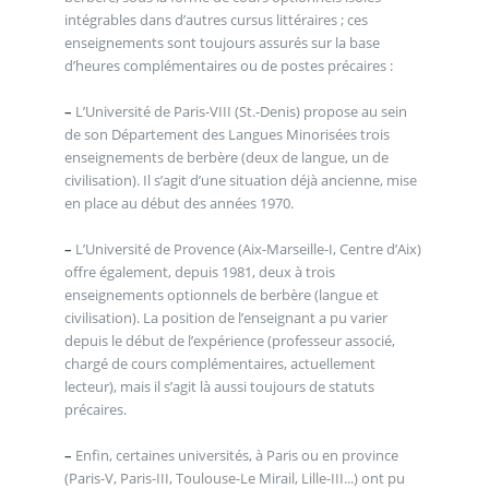
intégrables dans d’autres cursus littéraires ; ces
enseignements sont toujours assurés sur la base
d’heures complémentaires ou de postes précaires :
–
L’Université de Paris-VIII (St.-Denis) propose au sein
de son Département des Langues Minorisées trois
enseignements de berbère (deux de langue, un de
civilisation). Il s’agit d’une situation déjà ancienne, mise
en place au début des années 1970.
–
L’Université de Provence (Aix-Marseille-I, Centre d’Aix)
offre également, depuis 1981, deux à trois
enseignements optionnels de berbère (langue et
civilisation). La position de l’enseignant a pu varier
depuis le début de l’expérience (professeur associé,
chargé de cours complémentaires, actuellement
lecteur), mais il s’agit là aussi toujours de statuts
précaires.
–
Enfin, certaines universités, à Paris ou en province
(Paris-V, Paris-III, Toulouse-Le Mirail, Lille-III...) ont pu