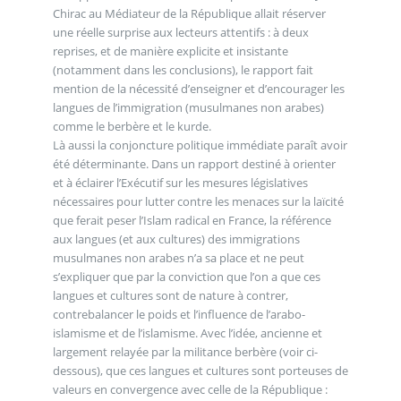
Chirac au Médiateur de la République allait réserver
une réelle surprise aux lecteurs attentifs : à deux
reprises, et de manière explicite et insistante
(notamment dans les conclusions), le rapport fait
mention de la nécessité d’enseigner et d’encourager les
langues de l’immigration (musulmanes non arabes)
comme le berbère et le kurde.
Là aussi la conjoncture politique immédiate paraît avoir
été déterminante. Dans un rapport destiné à orienter
et à éclairer l’Exécutif sur les mesures législatives
nécessaires pour lutter contre les menaces sur la laïcité
que ferait peser l’Islam radical en France, la référence
aux langues (et aux cultures) des immigrations
musulmanes non arabes n’a sa place et ne peut
s’expliquer que par la conviction que l’on a que ces
langues et cultures sont de nature à contrer,
contrebalancer le poids et l’influence de l’arabo-
islamisme et de l’islamisme. Avec l’idée, ancienne et
largement relayée par la militance berbère (voir ci-
dessous), que ces langues et cultures sont porteuses de
valeurs en convergence avec celle de la République :