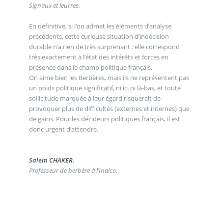
Signaux et leurres.
En définitive, si l’on admet les éléments d’analyse
précédents, cette curieuse situation d’indécision
durable n’a rien de très surprenant : elle correspond
très exactement à l’état des intérêts et forces en
présence dans le champ politique français.
On aime bien les Berbères, mais ils ne représentent pas
un poids politique significatif, ni ici ni là-bas, et toute
sollicitude marquée à leur égard risquerait de
provoquer plus de difficultés (externes et internes) que
de gains. Pour les décideurs politiques français, il est
donc urgent d’attendre.
Salem CHAKER.
Professeur de berbère à l’Inalco.