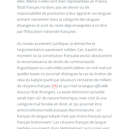
elles. Même si elles sont bien représentées en France,
l’Etat français n’a donc pas de devoir ou de
responsabilité de protection à leur égard et ces langues
entrent clairement dans la catégorie des langues
étrangères et sont du reste déjà enseignées à ce titre
par l’Education nationale française.
Au niveau purement juridique, la démarche et
l’argumentation paraissent solides. Car, à partir du
moment où la constitution française exclut absolument
la reconnaissance de droits de communautés
linguistiques ou culturelles particulières, on voit mal sur
quelles bases on pourrait distinguer le cas du breton de
celui du kabyle (parlé par plusieurs centaines de milliers
de citoyens français
[
11
]
et qui n’est la langue
officielle
d’aucun Etat étranger). La seule distinction possible
serait bien sûr de nature historique, mais c’est là une
catégorie mal fondée en droit, et qui pourrait être
anticonstitutionnelle puisque discriminatoire : un
français de langue kabyle n’est pas moins français qu’un
français bretonnant ! Les citoyens français de langue
berbère pourraient donc légitimement se tourner vers