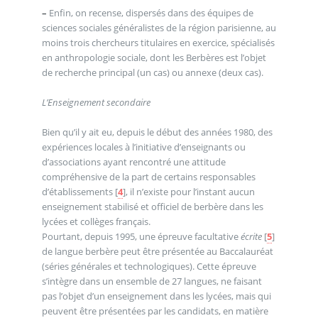
–
Enfin, on recense, dispersés dans des équipes de
sciences sociales généralistes de la région parisienne, au
moins trois chercheurs titulaires en exercice, spécialisés
en anthropologie sociale, dont les Berbères est l’objet
de recherche principal (un cas) ou annexe (deux cas).
L’Enseignement secondaire
Bien qu’il y ait eu, depuis le début des années 1980, des
expériences locales à l’initiative d’enseignants ou
d’associations ayant rencontré une attitude
compréhensive de la part de certains responsables
d’établissements
[
4
]
, il n’existe pour l’instant aucun
enseignement stabilisé et officiel de berbère dans les
lycées et collèges français.
Pourtant, depuis 1995, une épreuve facultative
écrite
[
5
]
de langue berbère peut être présentée au Baccalauréat
(séries générales et technologiques). Cette épreuve
s’intègre dans un ensemble de 27 langues, ne faisant
pas l’objet d’un enseignement dans les lycées, mais qui
peuvent être présentées par les candidats, en matière