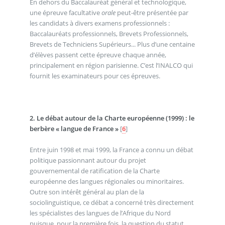
En dehors du Baccalauréat général et technologique,
une épreuve facultative
orale
peut-être présentée par
les candidats à divers examens professionnels :
Baccalauréats professionnels, Brevets Professionnels,
Brevets de Techniciens Supérieurs... Plus d’une centaine
d’élèves passent cette épreuve chaque année,
principalement en région parisienne. C’est l’INALCO qui
fournit les examinateurs pour ces épreuves.
2. Le débat autour de la Charte européenne (1999) : le
berbère « langue de France »
[
6
]
Entre juin 1998 et mai 1999, la France a connu un débat
politique passionnant autour du projet
gouvernemental de ratification de la Charte
européenne des langues régionales ou minoritaires.
Outre son intérêt général au plan de la
sociolinguistique, ce débat a concerné très directement
les spécialistes des langues de l’Afrique du Nord
puisque, pour la première fois, la question du statut