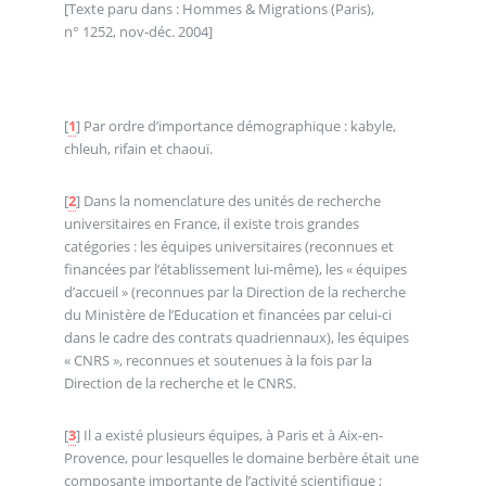
[Texte paru dans : Hommes & Migrations (Paris),
n° 1252, nov-déc. 2004]
[
1
]
Par ordre d’importance démographique : kabyle,
chleuh, rifain et chaouï.
[
2
]
Dans la nomenclature des unités de recherche
universitaires en France, il existe trois grandes
catégories : les équipes universitaires (reconnues et
financées par l’établissement lui-même), les « équipes
d’accueil » (reconnues par la Direction de la recherche
du Ministère de l’Education et financées par celui-ci
dans le cadre des contrats quadriennaux), les équipes
« CNRS », reconnues et soutenues à la fois par la
Direction de la recherche et le CNRS.
[
3
]
Il a existé plusieurs équipes, à Paris et à Aix-en-
Provence, pour lesquelles le domaine berbère était une
composante importante de l’activité scientifique ;