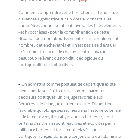
Comment comprendre cette hésitation, cette absence
d’avancée significative sur un dossier dont tous les
paramètres connus semblent favorables ? Les éléments
- et hypothèses - pour la compréhension de cette
situation de « non-aboutissement » sont certainement
nombreux et enchevêtrés et il n’est pas aisé d’évaluer
précisément le poids de chacun d’entre eux, car
beaucoup relèvent du non-dit, idéologique ou
politique, difficile à objectiver.
–
On admettra comme postulat de départ qu’il existe
bien, dans la société française comme parmi les
décideurs politiques, un préjugé favorable aux
Berbères, à leur langue et à leur culture. Disposition
favorable qui plonge ses racines dans l’histoire coloniale
et le fameux « mythe kabyle » puis « berbère », dont
certains des thèmes sont réactivés et exploités par la
militance berbère et facilement relayés par les
politiques français, dans une conjoncture où l’islamisme