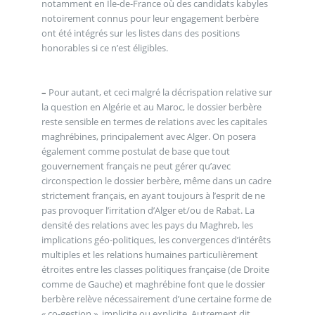
notamment en Ile-de-France où des candidats kabyles
notoirement connus pour leur engagement berbère
ont été intégrés sur les listes dans des positions
honorables si ce n’est éligibles.
–
Pour autant, et ceci malgré la décrispation relative sur
la question en Algérie et au Maroc, le dossier berbère
reste sensible en termes de relations avec les capitales
maghrébines, principalement avec Alger. On posera
également comme postulat de base que tout
gouvernement français ne peut gérer qu’avec
circonspection le dossier berbère, même dans un cadre
strictement français, en ayant toujours à l’esprit de ne
pas provoquer l’irritation d’Alger et/ou de Rabat. La
densité des relations avec les pays du Maghreb, les
implications géo-politiques, les convergences d’intérêts
multiples et les relations humaines particulièrement
étroites entre les classes politiques française (de Droite
comme de Gauche) et maghrébine font que le dossier
berbère relève nécessairement d’une certaine forme de
« co-gestion », implicite ou explicite. Autrement dit,