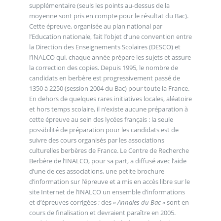
supplémentaire (seuls les points au-dessus de la
moyenne sont pris en compte pour le résultat du Bac).
Cette épreuve, organisée au plan national par
l’Education nationale, fait l’objet d’une convention entre
la Direction des Enseignements Scolaires (DESCO) et
l’INALCO qui, chaque année prépare les sujets et assure
la correction des copies. Depuis 1995, le nombre de
candidats en berbère est progressivement passé de
1350 à 2250 (session 2004 du Bac) pour toute la France.
En dehors de quelques rares initiatives locales, aléatoire
et hors temps scolaire, il n’existe aucune préparation à
cette épreuve au sein des lycées français : la seule
possibilité de préparation pour les candidats est de
suivre des cours organisés par les associations
culturelles berbères de France. Le Centre de Recherche
Berbère de l’INALCO, pour sa part, a diffusé avec l’aide
d’une de ces associations, une petite brochure
d’information sur l’épreuve et a mis en accès libre sur le
site Internet de l’INALCO un ensemble d’informations
et d’épreuves corrigées ; des
« Annales du Bac »
sont en
cours de finalisation et devraient paraître en 2005.