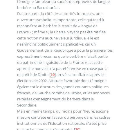
témoigne l’ampleur du succès des épreuves de langue
berbère au Baccalauréat.
D’autre part, du côté des autorités françaises, une
ouverture symbolique importante, celle qui tend à
reconnaître au berbère le statut de « langue de
France » ; même si, la Charte n’ayant pas été ratifiée,
cette notion n’a aucune valeur juridique, elle est
néanmoins politiquement significative, car un
Gouvernement de la République a pour la première fois
expressément reconnu que le berbère « faisait partie
du patrimoine linguistique de la France » ; et cette
approche nouvelle n’a pas été remise en cause par la
majorité de Droite
[
19
]
arrivée aux affaires après les
élections de 2002. Attitude favorable dont témoigne
également le discours des grands courants politiques
français, de Gauche comme de Droite, et les annonces
réitérées d’enseignement du berbère dans le
Secondaire.
Mais en même temps, du moins pour l’heure, aucune
mesure concrète en faveur du berbère dans les cadres
institutionnels de l’Education nationale, n’a été prise
malgré les annonces récurrentes
[
20
]
.