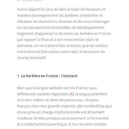
Notre objectif ici sera de faire le bilan de l’existant en
matière d’enseignement du berbère, d’identifier et
d’évaluer les évolutions récentes et de nous interroger
sur les perspectives éventuelles de développement.
S’agissant d’apprécier la situation du berbère en France
par rapport à l’Etat et à son intervention dans le
domaine, on ne traitera bien entendu que du secteur
institutionnel (Education nationale), à l’exclusion du
champ associatif.
1. Le berbère en France : l’existant
Bien que la langue berbère soit en France, sous
différentes variétés régionales
[
1
]
, la langue première
d’un bon million et demi de personnes, citoyens
français dans leur grande majorité, elle ne bénéficie que
d’une prise en charge institutionnelle extrêmement
modeste, limitée presque exclusivement à l’Université
et à la Recherche scientifique. Si l’on ne tient compte