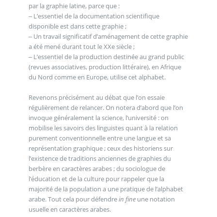
par la graphie latine, parce que :
‒ L’essentiel de la documentation scientifique
disponible est dans cette graphie ;
‒ Un travail significatif d’aménagement de cette graphie
a été mené durant tout le XXe siècle ;
‒ L’essentiel de la production destinée au grand public
(revues associatives, production littéraire), en Afrique
du Nord comme en Europe, utilise cet alphabet.
Revenons précisément au débat que l’on essaie
régulièrement de relancer. On notera d’abord que l’on
invoque généralement la science, l’université : on
mobilise les savoirs des linguistes quant à la relation
purement conventionnelle entre une langue et sa
représentation graphique ; ceux des historiens sur
l’existence de traditions anciennes de graphies du
berbère en caractères arabes ; du sociologue de
l’éducation et de la culture pour rappeler que la
majorité de la population a une pratique de l’alphabet
arabe. Tout cela pour défendre
in fine
une notation
usuelle en caractères arabes.