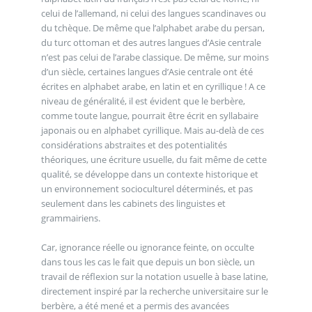
celui de l’allemand, ni celui des langues scandinaves ou
du tchèque. De même que l’alphabet arabe du persan,
du turc ottoman et des autres langues d’Asie centrale
n’est pas celui de l’arabe classique. De même, sur moins
d’un siècle, certaines langues d’Asie centrale ont été
écrites en alphabet arabe, en latin et en cyrillique ! A ce
niveau de généralité, il est évident que le berbère,
comme toute langue, pourrait être écrit en syllabaire
japonais ou en alphabet cyrillique. Mais au-delà de ces
considérations abstraites et des potentialités
théoriques, une écriture usuelle, du fait même de cette
qualité, se développe dans un contexte historique et
un environnement socioculturel déterminés, et pas
seulement dans les cabinets des linguistes et
grammairiens.
Car, ignorance réelle ou ignorance feinte, on occulte
dans tous les cas le fait que depuis un bon siècle, un
travail de réflexion sur la notation usuelle à base latine,
directement inspiré par la recherche universitaire sur le
berbère, a été mené et a permis des avancées