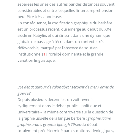
séparées les unes des autres par des distances souvent
considérables et entre lesquelles l’intercompréhension
peut être très laborieuse.
En conséquence, la codification graphique du berbère
est un processus récent, qui émerge au début du XXe
siècle en Kabylie, et qui s’inscrit dans une dynamique
globale de passage à l’écrit, dans un contexte très
défavorable, marqué par l’absence de soutien
institutionnel
[
1
]
, l’oralité dominante et la grande
variation linguistique.
3
Le débat autour de l’alphabet : serpent de mer / arme de
guerre
3
Depuis plusieurs décennies, on voit revenir
cycliquement dans le débat public – politique et
universitaire – la même controverse sur la question de
la graphie usuelle de la langue berbère :
graphie latine,
graphie arabe, graphie tifinagh ?
Pseudo débat,
totalement prédéterminé par les options idéologiques,