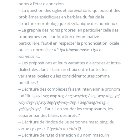
noms à l’état d’annexion.
‒ La question des sigles et abréviations, qui posent des
problèmes spécifiques en berbère du fait de la
structure morphologique et syllabique des nominaux.
‒ La graphie des noms propres, en particulier celle des
toponymes : vu leur fonction dénominative
particulière, faut-il en respecter la prononciation locale
ou les « normaliser » ?
Iɣil bbwammas
ou
Iɣil n
wammas ?
...
‒ Les prépositions et leurs variantes dialectales et intra-
dialectales : faut-il faire un choix entre toutes les
variantes locales ou les considérer toutes comme
possibles ?
‒ L’écriture des complexes faisant intervenir le pronom
indéfini
i, ay : seg way deg / segwaydeg / seg-way-deg, ɣef
way deg/ɣefwaydeg/ɣef-way-deg, i deg/ideg/i-deg, i
ɣef/iɣef/i-ɣef…
Faut-il en souder les composants, les
séparer par des blanc, des tirets ?
‒ L’écriture de l’indice de 3e personne masc. sing. du
verbe :
y-, ye-, i- ? (yedda
ou
idda ?)
‒ L’écriture de l’Etat d’annexion du nom masculin