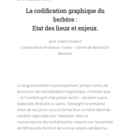
La codification graphique du
berbère :
Etat des lieux et enjeux.
2
par Salem Chaker
2
(Université de Provence / Inalco – Centre de Recherche
Berbère)
La langue berbère n’a pratiquement jamais connu de
processus de normalisation linguistique. Il n’existe pas
– et il semble qu’il n’ait jamais existé – de
koinè
supra-
dialectale, littéraire ou autre.
Tamazight
se présente
donc de nos jours sous la forme d’un nombre élevé de
variétés régionales (les "dialectes" dans la
nomenclature des berbérisants), répartis sur l’ensemble
de l’Afrique du Nord et de la zone saharo-sahélienne,