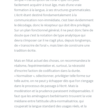
facilement acquérir à tout âge, mais d’une vraie
formation à la langue, à ses structures grammaticales.
L’écrit étant destiné fondamentalement à la
communication non-immédiate, c’est bien évidemment
le décodage, donc le récepteur qui doit être privilégié.
Sur un plan fonctionnel général, il ne peut donc faire de
doute que c’est la notation de type analytique qui
devra s’imposer car il ne s’agit plus, depuis longtemps,
de « transcrire de l’oral », mais bien de construire une
tradition écrite.
Mais en l’état actuel des choses, on recommandera le
réalisme,
l’expérimentation
et, surtout, la nécessité
d’inscrire l’action de codification dans la durée.
« Normaliser », sélectionner, privilégier telle forme sur
telle autre, on ne peut y échapper dès que l’on s’engage
dans le processus de passage à l’écrit. Mais la
modération et la prudence paraissent indispensables. Il
faut que les aménageurs berbérisants trouvent la voie
médiane entre l’attitude ultra-normalisatrice, qui
couperait la langue standard des usages réels, et la