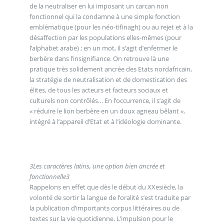
de la neutraliser en lui imposant un carcan non
fonctionnel qui la condamne à une simple fonction
emblématique (pour les néo-tifinagh) ou au rejet et à la
désaffection par les populations elles-mêmes (pour
l’alphabet arabe) ; en un mot, il s’agit d’enfermer le
berbère dans l’insignifiance. On retrouve là une
pratique très solidement ancrée des Etats nordafricain,
la stratégie de neutralisation et de domestication des
élites, de tous les acteurs et facteurs sociaux et
culturels non contrôlés… En l’occurrence, il s’agit de
« réduire le lion berbère en un doux agneau bêlant »,
intégré à l’appareil d’Etat et à l’idéologie dominante.
3
Les caractères latins, une option bien ancrée et
fonctionnelle
3
Rappelons en effet que dès le début du XXesiècle, la
volonté de sortir la langue de l’oralité s’est traduite par
la publication d’importants corpus littéraires ou de
textes sur la vie quotidienne. L’impulsion pour le