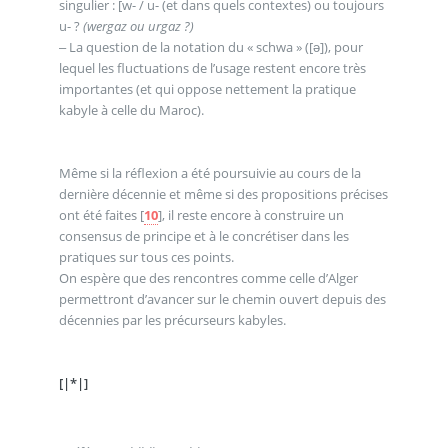
singulier : [w- / u- (et dans quels contextes) ou toujours
u- ?
(wergaz ou urgaz ?)
‒ La question de la notation du « schwa » ([ǝ]), pour
lequel les fluctuations de l’usage restent encore très
importantes (et qui oppose nettement la pratique
kabyle à celle du Maroc).
Même si la réflexion a été poursuivie au cours de la
dernière décennie et même si des propositions précises
ont été faites
[
10
]
, il reste encore à construire un
consensus de principe et à le concrétiser dans les
pratiques sur tous ces points.
On espère que des rencontres comme celle d’Alger
permettront d’avancer sur le chemin ouvert depuis des
décennies par les précurseurs kabyles.
[|*|]