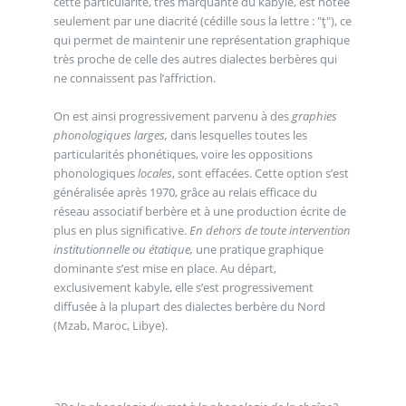
cette particularité, très marquante du kabyle, est notée
seulement par une diacrité (cédille sous la lettre : "ţ"), ce
qui permet de maintenir une représentation graphique
très proche de celle des autres dialectes berbères qui
ne connaissent pas l’affriction.
On est ainsi progressivement parvenu à des
graphies
phonologiques larges,
dans lesquelles toutes les
particularités phonétiques, voire les oppositions
phonologiques
locales
, sont effacées. Cette option s’est
généralisée après 1970, grâce au relais efficace du
réseau associatif berbère et à une production écrite de
plus en plus significative.
En dehors de toute intervention
institutionnelle ou étatique,
une pratique graphique
dominante s’est mise en place. Au départ,
exclusivement kabyle, elle s’est progressivement
diffusée à la plupart des dialectes berbère du Nord
(Mzab, Maroc, Libye).