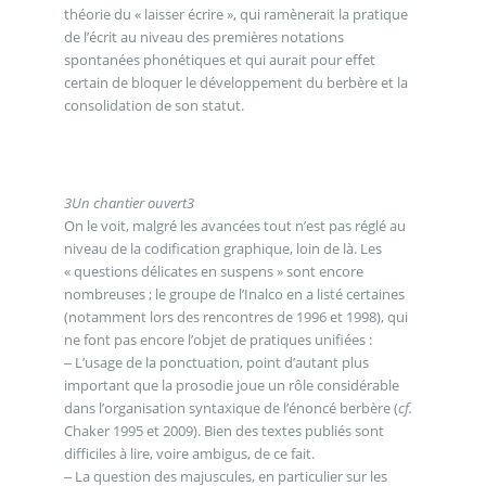
théorie du « laisser écrire », qui ramènerait la pratique
de l’écrit au niveau des premières notations
spontanées phonétiques et qui aurait pour effet
certain de bloquer le développement du berbère et la
consolidation de son statut.
3
Un chantier ouvert
3
On le voit, malgré les avancées tout n’est pas réglé au
niveau de la codification graphique, loin de là. Les
« questions délicates en suspens » sont encore
nombreuses ; le groupe de l’Inalco en a listé certaines
(notamment lors des rencontres de 1996 et 1998), qui
ne font pas encore l’objet de pratiques unifiées :
‒ L’usage de la ponctuation, point d’autant plus
important que la prosodie joue un rôle considérable
dans l’organisation syntaxique de l’énoncé berbère (
cf.
Chaker 1995 et 2009). Bien des textes publiés sont
difficiles à lire, voire ambigus, de ce fait.
‒ La question des majuscules, en particulier sur les