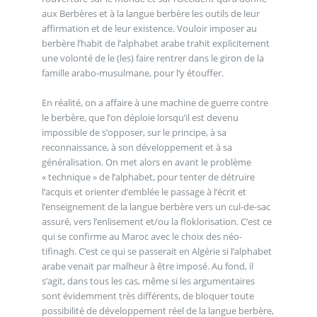
aux Berbères et à la langue berbère les outils de leur
affirmation et de leur existence. Vouloir imposer au
berbère l’habit de l’alphabet arabe trahit explicitement
une volonté de le (les) faire rentrer dans le giron de la
famille arabo-musulmane, pour l’y étouffer.
En réalité, on a affaire à une machine de guerre contre
le berbère, que l’on déploie lorsqu’il est devenu
impossible de s’opposer, sur le principe, à sa
reconnaissance, à son développement et à sa
généralisation. On met alors en avant le problème
« technique » de l’alphabet, pour tenter de détruire
l’acquis et orienter d’emblée le passage à l’écrit et
l’enseignement de la langue berbère vers un cul-de-sac
assuré, vers l’enlisement et/ou la floklorisation. C’est ce
qui se confirme au Maroc avec le choix des néo-
tifinagh. C’est ce qui se passerait en Algérie si l’alphabet
arabe venait par malheur à être imposé. Au fond, il
s’agit, dans tous les cas, même si les argumentaires
sont évidemment très différents, de bloquer toute
possibilité de développement réel de la langue berbère,