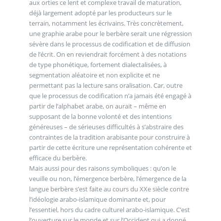
aux orties ce lent et complexe travail de maturation,
déjà largement adopté par les producteurs sur le
terrain, notamment les écrivains. Très concrètement,
une graphie arabe pour le berbère serait une régression
sévère dans le processus de codification et de diffusion
de l’écrit. On en reviendrait forcément à des notations
de type phonétique, fortement dialectalisées, à
segmentation aléatoire et non explicite et ne
permettant pas la lecture sans oralisation. Car, outre
que le processus de codification n’a jamais été engagé à
partir de l’alphabet arabe, on aurait – même en
supposant de la bonne volonté et des intentions
généreuses – de sérieuses difficultés à s’abstraire des
contraintes de la tradition arabisante pour construire à
partir de cette écriture une représentation cohérente et
efficace du berbère.
Mais aussi pour des raisons symboliques : qu’on le
veuille ou non, l’émergence berbère, l’émergence de la
langue berbère s’est faite au cours du XXe siècle contre
l’idéologie arabo-islamique dominante et, pour
l’essentiel, hors du cadre culturel arabo-islamique. C’est
l’ouverture sur le monde et sur l’Occident qui a donné