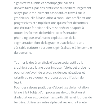
significatives. Initié et accompagné par des
universitaires, par des praticiens du berbère, largement
relayé par le mouvement associatif, ce travail sur la
graphie usuelle à base latine a connu des améliorations
progressives et simplifications qui en font désormais
une écriture fonctionnelle, raisonnée et adaptée à
toutes les formes de berbère. Représentation
phonologique, maîtrise et explicitation de la
segmentation font de la graphie usuelle latine une
véritable écriture « berbère », généralisable à l’ensemble
du domaine.
Tourner le dos à un siècle d’usage social actif de la
graphie à base latine pour imposer l’alphabet arabe ne
pourrait qu’avoir de graves incidences négatives et
ralentir voire bloquer le processus de diffusion de
l’écrit.
Pour des raisons pratiques d’abord : seule la notation
latine à fait l’objet d’un processus de codification et
d’adaptation aux contraintes particulières et lourdes du
berbère. Utiliser un autre alphabet reviendrait à jeter