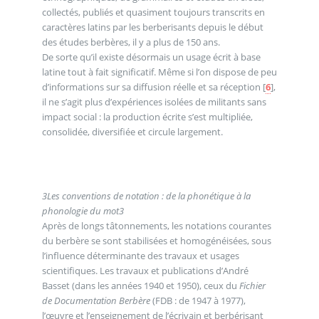
collectés, publiés et quasiment toujours transcrits en
caractères latins par les berberisants depuis le début
des études berbères, il y a plus de 150 ans.
De sorte qu’il existe désormais un usage écrit à base
latine tout à fait significatif. Même si l’on dispose de peu
d’informations sur sa diffusion réelle et sa réception
[
6
]
,
il ne s’agit plus d’expériences isolées de militants sans
impact social : la production écrite s’est multipliée,
consolidée, diversifiée et circule largement.
3
Les conventions de notation : de la phonétique à la
phonologie du mot
3
Après de longs tâtonnements, les notations courantes
du berbère se sont stabilisées et homogénéisées, sous
l’influence déterminante des travaux et usages
scientifiques. Les travaux et publications d’André
Basset (dans les années 1940 et 1950), ceux du
Fichier
de Documentation Berbère
(FDB : de 1947 à 1977),
l’œuvre et l’enseignement de l’écrivain et berbérisant