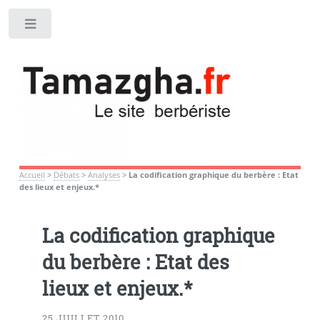
Toggle
Accueil
>
Débats
>
Analyses
>
La codification graphique du berbère : Etat
des lieux et enjeux.*
La codification graphique
du berbère : Etat des
lieux et enjeux.*
25 JUILLET 2010