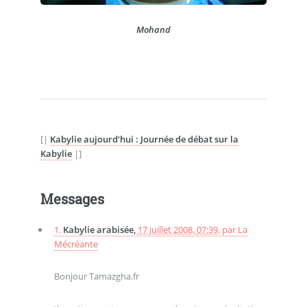
Mohand
[|
Kabylie aujourd’hui : Journée de débat sur la
Kabylie
|]
Messages
1.
Kabylie arabisée,
17 juillet 2008, 07:39
,
par
La
Mécréante
Bonjour Tamazgha.fr