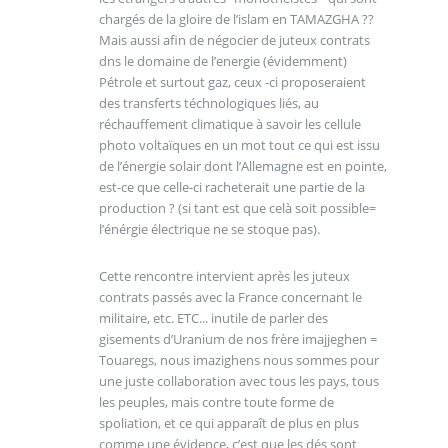
chargés de la gloire de l’islam en TAMAZGHA ??
Mais aussi afin de négocier de juteux contrats
dns le domaine de l’energie (évidemment)
Pétrole et surtout gaz, ceux -ci proposeraient
des transferts téchnologiques liés, au
réchauffement climatique à savoir les cellule
photo voltaïques en un mot tout ce qui est issu
de l’énergie solair dont l’Allemagne est en pointe,
est-ce que celle-ci racheterait une partie de la
production ? (si tant est que celà soit possible=
l’énérgie électrique ne se stoque pas).
Cette rencontre intervient après les juteux
contrats passés avec la France concernant le
militaire, etc. ETC... inutile de parler des
gisements d’Uranium de nos frère imajjeghen =
Touaregs, nous imazighens nous sommes pour
une juste collaboration avec tous les pays, tous
les peuples, mais contre toute forme de
spoliation, et ce qui apparaît de plus en plus
comme une évidence, c’est que les dés sont