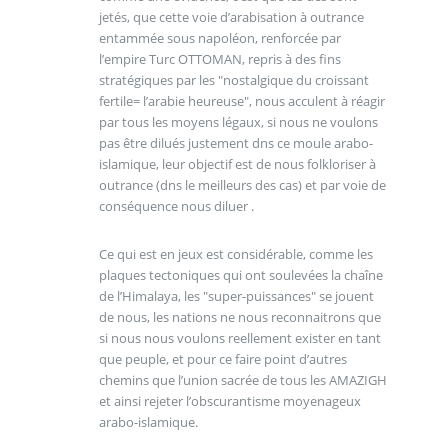
jetés, que cette voie d’arabisation à outrance
entammée sous napoléon, renforcée par
l’empire Turc OTTOMAN, repris à des fins
stratégiques par les "nostalgique du croissant
fertile= l’arabie heureuse", nous acculent à réagir
par tous les moyens légaux, si nous ne voulons
pas être dilués justement dns ce moule arabo-
islamique, leur objectif est de nous folkloriser à
outrance (dns le meilleurs des cas) et par voie de
conséquence nous diluer .
Ce qui est en jeux est considérable, comme les
plaques tectoniques qui ont soulevées la chaîne
de l’Himalaya, les "super-puissances" se jouent
de nous, les nations ne nous reconnaitrons que
si nous nous voulons reellement exister en tant
que peuple, et pour ce faire point d’autres
chemins que l’union sacrée de tous les AMAZIGH
et ainsi rejeter l’obscurantisme moyenageux
arabo-islamique.