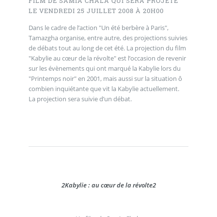
FILM DE SAMIA CHALA QUI SERA PROJETÉ
LE VENDREDI 25 JUILLET 2008 À 20H00
Dans le cadre de l’action "Un été berbère à Paris",
Tamazgha organise, entre autre, des projections suivies
de débats tout au long de cet été. La projection du film
"Kabylie au cœur de la révolte" est l’occasion de revenir
sur les évènements qui ont marqué la Kabylie lors du
"Printemps noir" en 2001, mais aussi sur la situation ô
combien inquiétante que vit la Kabylie actuellement.
La projection sera suivie d’un débat.
2
Kabylie : au cœur de la révolte
2