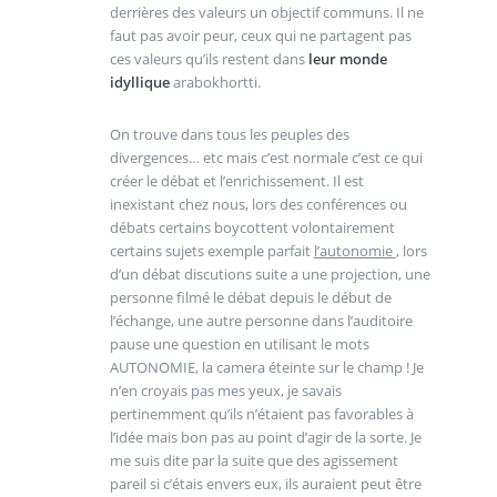
derrières des valeurs un objectif communs. Il ne
faut pas avoir peur, ceux qui ne partagent pas
ces valeurs qu’ils restent dans
leur monde
idyllique
arabokhortti.
On trouve dans tous les peuples des
divergences… etc mais c’est normale c’est ce qui
créer le débat et l’enrichissement. Il est
inexistant chez nous, lors des conférences ou
débats certains boycottent volontairement
certains sujets exemple parfait
l’autonomie
, lors
d’un débat discutions suite a une projection, une
personne filmé le débat depuis le début de
l’échange, une autre personne dans l’auditoire
pause une question en utilisant le mots
AUTONOMIE, la camera éteinte sur le champ ! Je
n’en croyais pas mes yeux, je savais
pertinemment qu’ils n’étaient pas favorables à
l’idée mais bon pas au point d’agir de la sorte. Je
me suis dite par la suite que des agissement
pareil si c’étais envers eux, ils auraient peut être