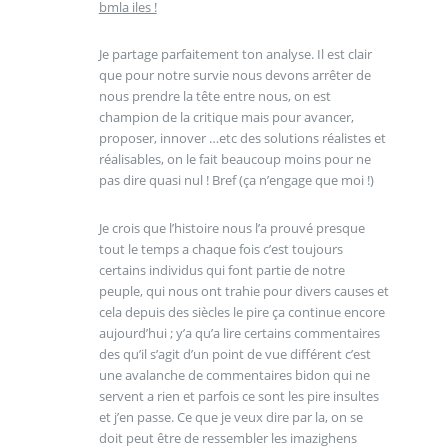
bmla iles !
Je partage parfaitement ton analyse. Il est clair
que pour notre survie nous devons arrêter de
nous prendre la tête entre nous, on est
champion de la critique mais pour avancer,
proposer, innover …etc des solutions réalistes et
réalisables, on le fait beaucoup moins pour ne
pas dire quasi nul ! Bref (ça n’engage que moi !)
Je crois que l’histoire nous l’a prouvé presque
tout le temps a chaque fois c’est toujours
certains individus qui font partie de notre
peuple, qui nous ont trahie pour divers causes et
cela depuis des siècles le pire ça continue encore
aujourd’hui ; y’a qu’a lire certains commentaires
des qu’il s’agit d’un point de vue différent c’est
une avalanche de commentaires bidon qui ne
servent a rien et parfois ce sont les pire insultes
et j’en passe. Ce que je veux dire par la, on se
doit peut être de ressembler les imazighens