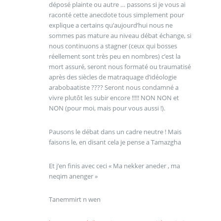
déposé plainte ou autre … passons si je vous ai
raconté cette anecdote tous simplement pour
explique a certains qu’aujourd’hui nous ne
sommes pas mature au niveau débat échange, si
nous continuons a stagner (ceux qui bosses
réellement sont très peu en nombres) c’est la
mort assuré, seront nous formaté ou traumatisé
après des siècles de matraquage d’idéologie
arabobaatiste ???? Seront nous condamné a
vivre plutôt les subir encore !!!!! NON NON et
NON (pour moi, mais pour vous aussi !).
Pausons le débat dans un cadre neutre ! Mais
faisons le, en disant cela je pense a Tamazgha
Et j’en finis avec ceci « Ma nekker aneder , ma
neqim anenger »
Tanemmirt n wen