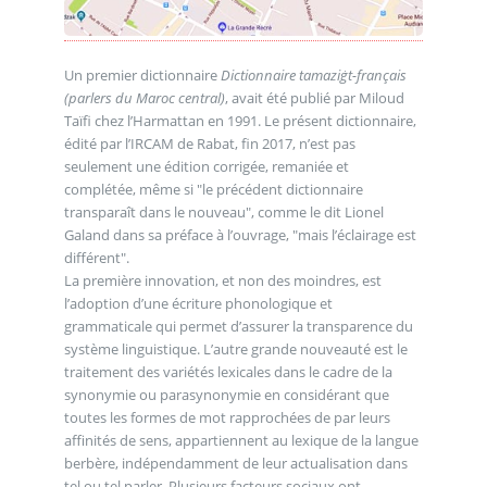
Un premier dictionnaire
Dictionnaire tamaziġt-français
(parlers du Maroc central)
, avait été publié par Miloud
Taïfi chez l’Harmattan en 1991. Le présent dictionnaire,
édité par l’IRCAM de Rabat, fin 2017, n’est pas
seulement une édition corrigée, remaniée et
complétée, même si "le précédent dictionnaire
transparaît dans le nouveau", comme le dit Lionel
Galand dans sa préface à l’ouvrage, "mais l’éclairage est
différent".
La première innovation, et non des moindres, est
l’adoption d’une écriture phonologique et
grammaticale qui permet d’assurer la transparence du
système linguistique. L’autre grande nouveauté est le
traitement des variétés lexicales dans le cadre de la
synonymie ou parasynonymie en considérant que
toutes les formes de mot rapprochées de par leurs
affinités de sens, appartiennent au lexique de la langue
berbère, indépendamment de leur actualisation dans
tel ou tel parler. Plusieurs facteurs sociaux ont