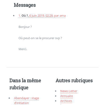
Messages
1.
Où ?,
6 juin 2019, 02:28
,
par
ama
Bonjour ?
Où peut-on se le procurer svp ?
Merci.
Dans la même
Autres rubriques
rubrique
News Letter
Annuaire
Abendayer : stage
Archives
d’initiation