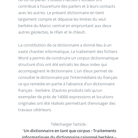
contribué à l’ouverture des parlers et à leurs contacts
avec les autres. Le présent dictionnaire en tient
largement compte et dépasse les limites du seul
berbère du Maroc central en empruntant aux deux
autres géolectes, le rifain et le chleuh.
La constitution de ce dictionnaire a donné lieu à un
vaste chantier informatique. Le traitement des fichiers
Word a permis de construire un corpus dictionnairique
structuré d’où ont été extraits les deux index qui
accompagnent le dictionnaire. L’un d’eux permet de
consulter le dictionnaire par l’intermédiaire du français
ce qui remédie en partie à l’absence d’un dictionnaire
français - berbère. D’autres produits tels qu’un
exemplier de près de 14000 expressions et locutions
originales ont été réalisés permettant d’envisager des
travaux ultérieurs.
Télécharger l’article :
"
Un dictionnaire en tant que corpus : Traitements
informatiques du dictionnaire raisonné berbère –