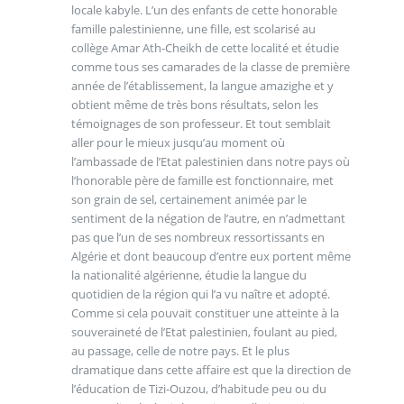
locale kabyle. L’un des enfants de cette honorable
famille palestinienne, une fille, est scolarisé au
collège Amar Ath-Cheikh de cette localité et étudie
comme tous ses camarades de la classe de première
année de l’établissement, la langue amazighe et y
obtient même de très bons résultats, selon les
témoignages de son professeur. Et tout semblait
aller pour le mieux jusqu’au moment où
l’ambassade de l’Etat palestinien dans notre pays où
l’honorable père de famille est fonctionnaire, met
son grain de sel, certainement animée par le
sentiment de la négation de l’autre, en n’admettant
pas que l’un de ses nombreux ressortissants en
Algérie et dont beaucoup d’entre eux portent même
la nationalité algérienne, étudie la langue du
quotidien de la région qui l’a vu naître et adopté.
Comme si cela pouvait constituer une atteinte à la
souveraineté de l’Etat palestinien, foulant au pied,
au passage, celle de notre pays. Et le plus
dramatique dans cette affaire est que la direction de
l’éducation de Tizi-Ouzou, d’habitude peu ou du