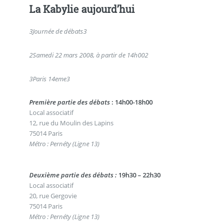
La Kabylie aujourd’hui
3
Journée de débats
3
2
Samedi 22 mars 2008, à partir de 14h00
2
3
Paris 14eme
3
Première partie des débats
: 14h00-18h00
Local associatif
12, rue du Moulin des Lapins
75014 Paris
Métro : Pernéty (Ligne 13)
Deuxième partie des débats :
19h30 – 22h30
Local associatif
20, rue Gergovie
75014 Paris
Métro : Pernéty (Ligne 13)