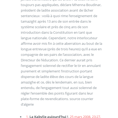
toujours pas appliquées, déclare Mhenna Boudinar,
président de ladite association avant de lâcher
sentencieux : voilà à quoi rime l’enseignement de
tamazight après 13 ans de son entrée dans le
système scolaire et près de cinq ans de son
introduction dans la Constitution en tant que
langue nationale. Cependant, notre interlocuteur
affirme avoir mis fin à cette aberration au bout de la
longue entrevue (près de trois heures) qu’il a eue en
compagnie de ses pairs de l’association, avec le
Directeur de l’éducation. Ce dernier aurait pris
l’engagement solennel de rectifier le tir en annulant
purement et simplement l’instruction portant
dispense de ladite élève des cours de la langue
amazighe et ce, dès le lendemain, en sus, bien
entendu, de l’engagement tout aussi solennel de
régler l’ensemble des points figurant dans leur
plate-forme de revendications. source courrier
d’algerie
1.
La Kabylie aujourd’hui !,
25 mars 2008, 23:27
,