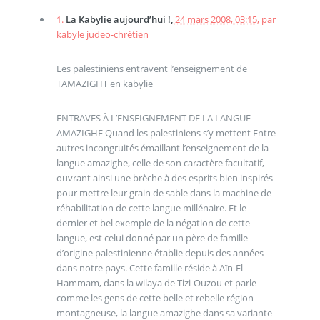
1.
La Kabylie aujourd’hui !,
24 mars 2008, 03:15
,
par
kabyle judeo-chrétien
Les palestiniens entravent l’enseignement de
TAMAZIGHT en kabylie
ENTRAVES À L’ENSEIGNEMENT DE LA LANGUE
AMAZIGHE Quand les palestiniens s’y mettent Entre
autres incongruités émaillant l’enseignement de la
langue amazighe, celle de son caractère facultatif,
ouvrant ainsi une brèche à des esprits bien inspirés
pour mettre leur grain de sable dans la machine de
réhabilitation de cette langue millénaire. Et le
dernier et bel exemple de la négation de cette
langue, est celui donné par un père de famille
d’origine palestinienne établie depuis des années
dans notre pays. Cette famille réside à Aïn-El-
Hammam, dans la wilaya de Tizi-Ouzou et parle
comme les gens de cette belle et rebelle région
montagneuse, la langue amazighe dans sa variante