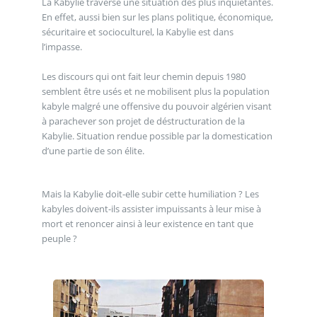
La Kabylie traverse une situation des plus inquiétantes.
En effet, aussi bien sur les plans politique, économique,
sécuritaire et socioculturel, la Kabylie est dans
l’impasse.
Les discours qui ont fait leur chemin depuis 1980
semblent être usés et ne mobilisent plus la population
kabyle malgré une offensive du pouvoir algérien visant
à parachever son projet de déstructuration de la
Kabylie. Situation rendue possible par la domestication
d’une partie de son élite.
Mais la Kabylie doit-elle subir cette humiliation ? Les
kabyles doivent-ils assister impuissants à leur mise à
mort et renoncer ainsi à leur existence en tant que
peuple ?