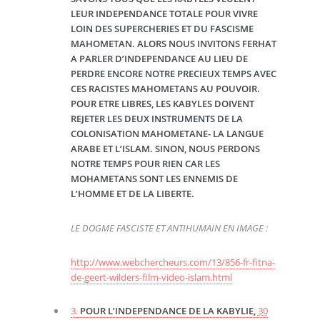
LEUR INDEPENDANCE TOTALE POUR VIVRE
LOIN DES SUPERCHERIES ET DU FASCISME
MAHOMETAN. ALORS NOUS INVITONS FERHAT
A PARLER D’INDEPENDANCE AU LIEU DE
PERDRE ENCORE NOTRE PRECIEUX TEMPS AVEC
CES RACISTES MAHOMETANS AU POUVOIR.
POUR ETRE LIBRES, LES KABYLES DOIVENT
REJETER LES DEUX INSTRUMENTS DE LA
COLONISATION MAHOMETANE- LA LANGUE
ARABE ET L’ISLAM. SINON, NOUS PERDONS
NOTRE TEMPS POUR RIEN CAR LES
MOHAMETANS SONT LES ENNEMIS DE
L’HOMME ET DE LA LIBERTE.
LE DOGME FASCISTE ET ANTIHUMAIN EN IMAGE :
http://www.webchercheurs.com/13/856-fr-fitna-
de-geert-wilders-film-video-islam.html
3.
POUR L’INDEPENDANCE DE LA KABYLIE,
30