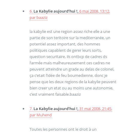
6.
La Kabylie aujourd’hui !,
6 mai 2008, 13:12
,
par
baaziz
la kabylie est une region assez riche elle a une
partie de son teritoire sur la mediterranée, un
potentiel assez important, des hommes
politiques capablent de gerer leurs sorts,
question securitaire, ils ontbcp de cadres ds
l’armée mais malheureusement ces cadres ne
peuvent atteindre un grade au delas de colonel,
ça c’etait l’idée de feu boumedienne, donc je
pense que les deux regions de la kabylie peuvent
bien creer un etat ou au moins une autonomie,
c’est vraiment faisable.baaziz
7.
La Kabylie aujourd’hui !,
31 mai 2008, 21:45
,
par
Muhend
Toutes les personnes ont le droit à un