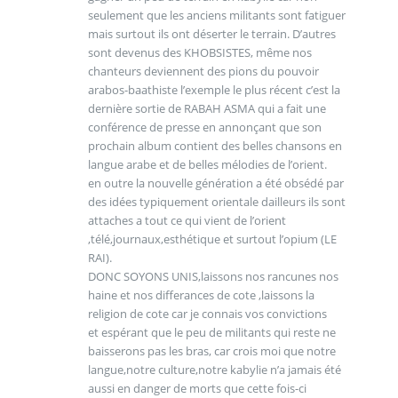
seulement que les anciens militants sont fatiguer
mais surtout ils ont déserter le terrain. D’autres
sont devenus des KHOBSISTES, même nos
chanteurs deviennent des pions du pouvoir
arabos-baathiste l’exemple le plus récent c’est la
dernière sortie de RABAH ASMA qui a fait une
conférence de presse en annonçant que son
prochain album contient des belles chansons en
langue arabe et de belles mélodies de l’orient.
en outre la nouvelle génération a été obsédé par
des idées typiquement orientale dailleurs ils sont
attaches a tout ce qui vient de l’orient
,télé,journaux,esthétique et surtout l’opium (LE
RAI).
DONC SOYONS UNIS,laissons nos rancunes nos
haine et nos differances de cote ,laissons la
religion de cote car je connais vos convictions
et espérant que le peu de militants qui reste ne
baisserons pas les bras, car crois moi que notre
langue,notre culture,notre kabylie n’a jamais été
aussi en danger de morts que cette fois-ci