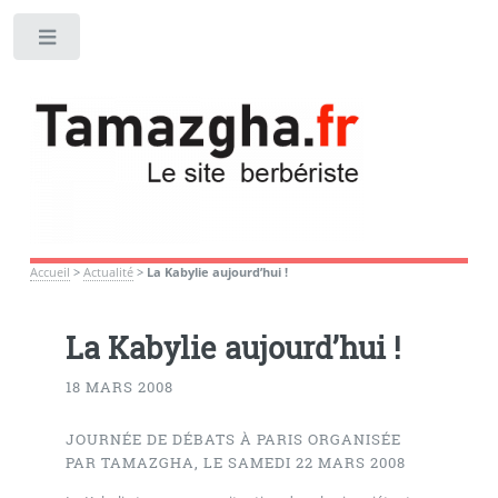
Toggle
Accueil
>
Actualité
>
La Kabylie aujourd’hui !
La Kabylie aujourd’hui !
18 MARS 2008
JOURNÉE DE DÉBATS À PARIS ORGANISÉE
PAR TAMAZGHA, LE SAMEDI 22 MARS 2008