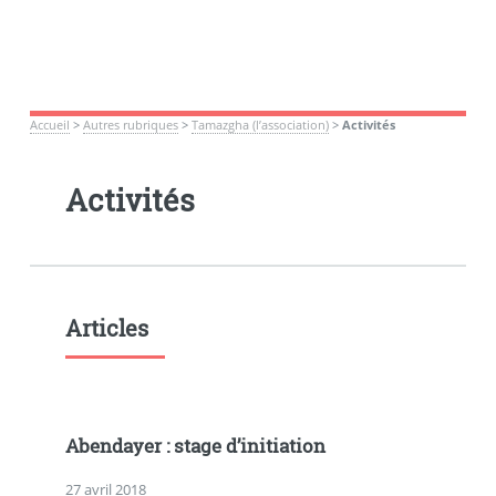
Accueil
>
Autres rubriques
>
Tamazgha (l’association)
>
Activités
Activités
Articles
Abendayer : stage d’initiation
27 avril 2018