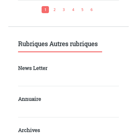
1
2
3
4
5
6
Rubriques Autres rubriques
News Letter
Annuaire
Archives