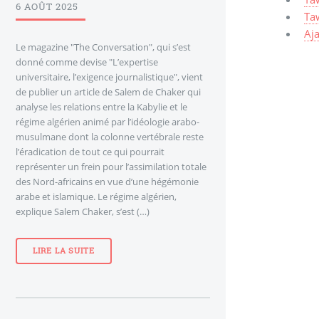
6 AOÛT 2025
Ta
Aj
Le magazine "The Conversation", qui s’est
donné comme devise "L’expertise
universitaire, l’exigence journalistique", vient
de publier un article de Salem de Chaker qui
analyse les relations entre la Kabylie et le
régime algérien animé par l’idéologie arabo-
musulmane dont la colonne vertébrale reste
l’éradication de tout ce qui pourrait
représenter un frein pour l’assimilation totale
des Nord-africains en vue d’une hégémonie
arabe et islamique. Le régime algérien,
explique Salem Chaker, s’est (…)
LIRE LA SUITE