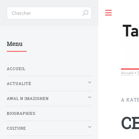
Toggle
Menu
ACCUEIL
Accueil
>
ACTUALITÉ
AWAL N IMAZIGHEN
A KAT
BIOGRAPHIES
C
CULTURE