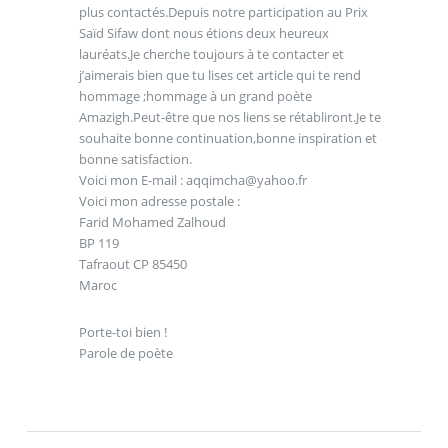
plus contactés.Depuis notre participation au Prix
Saïd Sifaw dont nous étions deux heureux
lauréats.Je cherche toujours à te contacter et
j’aimerais bien que tu lises cet article qui te rend
hommage ;hommage à un grand poète
Amazigh.Peut-être que nos liens se rétabliront.Je te
souhaite bonne continuation,bonne inspiration et
bonne satisfaction.
Voici mon E-mail : aqqimcha@yahoo.fr
Voici mon adresse postale :
Farid Mohamed Zalhoud
BP 119
Tafraout CP 85450
Maroc
Porte-toi bien !
Parole de poète