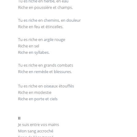
Tu es riche en herbe, en eau
Riche en poussière et champs.
Tu es riche en chemins, en douleur
Riche en feu et étincelles.
Tu es riche en argile rouge
Riche en sel
Riche en syllabes.
Tu es riche en grands combats
Riche en remède et blessures.
Tu es riche en oiseaux étouffés
Riche en modestie
Riche en porte et ciels
II
Je suis entre vos mains
Mon sang accroché