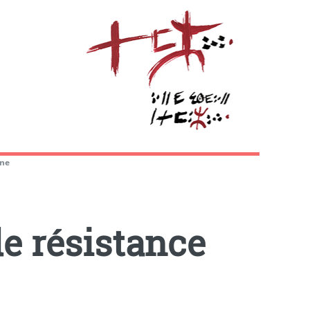
ine
e résistance