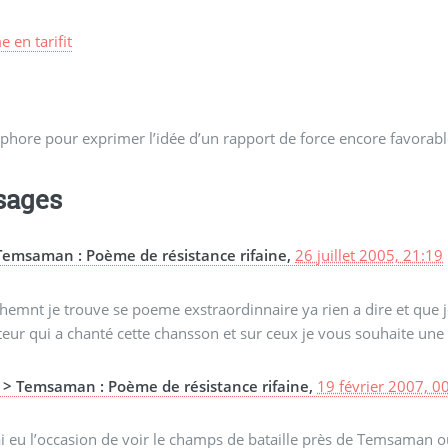
 en tarifit
phore pour exprimer l’idée d’un rapport de force encore favorabl
sages
Temsaman : Poème de résistance rifaine,
26 juillet 2005, 21:19
hemnt je trouve se poeme exstraordinnaire ya rien a dire et que je
eur qui a chanté cette chansson et sur ceux je vous souhaite une t
> Temsaman : Poème de résistance rifaine,
19 février 2007, 0
ai eu l’occasion de voir le champs de bataille près de Temsaman 