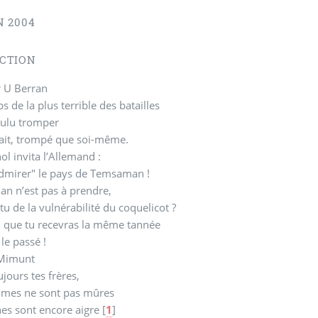
N 2004
CTION
 U Berran
 de la plus terrible des batailles
oulu tromper
fait, trompé que soi-même.
ol invita l’Allemand :
admirer" le pays de Temsaman !
n n’est pas à prendre,
-tu de la vulnérabilité du coquelicot ?
u que tu recevras la même tannée
le passé !
Mimunt
ujours tes frères,
mes ne sont pas mûres
es sont encore aigre
[
1
]