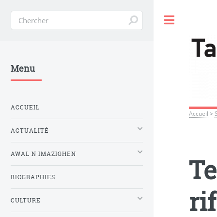
Toggle
Menu
ACCUEIL
Accueil
>
ACTUALITÉ
AWAL N IMAZIGHEN
Te
BIOGRAPHIES
ri
CULTURE