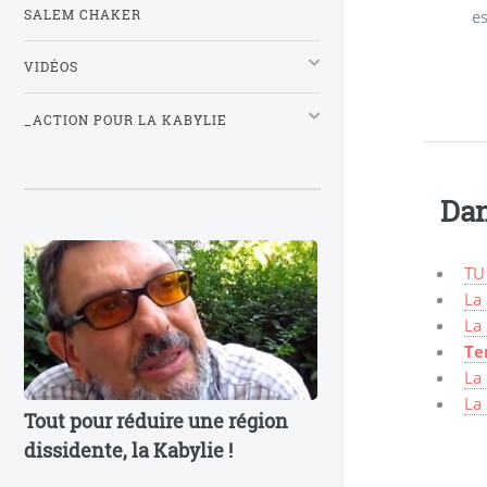
es
SALEM CHAKER
VIDÉOS
_ACTION POUR LA KABYLIE
Dan
TU
La 
La
Te
La
La
Tout pour réduire une région
dissidente, la Kabylie !