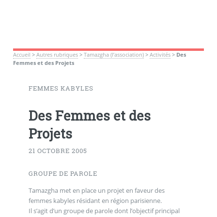
Accueil
>
Autres rubriques
>
Tamazgha (l’association)
>
Activités
>
Des
Femmes et des Projets
FEMMES KABYLES
Des Femmes et des
Projets
21 OCTOBRE 2005
GROUPE DE PAROLE
Tamazgha met en place un projet en faveur des
femmes kabyles résidant en région parisienne.
Il s’agit d’un groupe de parole dont l’objectif principal