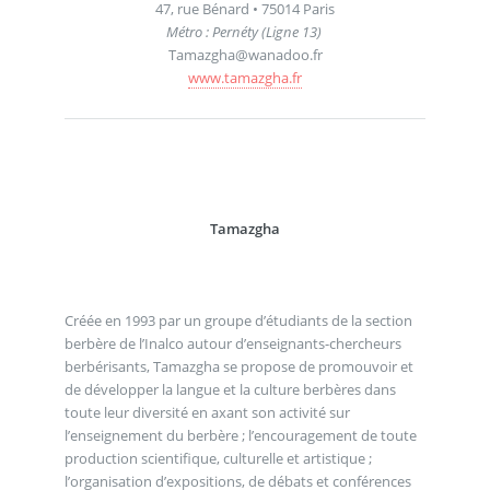
47, rue Bénard • 75014 Paris
Métro : Pernéty (Ligne 13)
Tamazgha@wanadoo.fr
www.tamazgha.fr
Tamazgha
Créée en 1993 par un groupe d’étudiants de la section
berbère de l’Inalco autour d’enseignants-chercheurs
berbérisants, Tamazgha se propose de promouvoir et
de développer la langue et la culture berbères dans
toute leur diversité en axant son activité sur
l’enseignement du berbère ; l’encouragement de toute
production scientifique, culturelle et artistique ;
l’organisation d’expositions, de débats et conférences