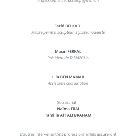
Professionnel de l’accompagnement
Farid BELKADI
Artiste-peintre, sculpteur, styliste-modéliste
Masin FERKAL
Président de TAMAZGHA
Lila BEN MAMAR
Assistante coordination
Secrétariat :
Naïma FRAÏ
Tamilla AÏT ALI BRAHAM
D’autres intervenant(e)s professionnel(le)s assureront