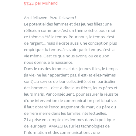
01:23
,
par
Muhand
Azul fellawent !Azul fellawen !
Le potentiel des femmes et des jeunes filles : une
réflexion commune c’est un thème riche, pour moi
ce thème a été le temps. Pour nous, le temps, c’est
de l’argent... mais il existe aussi une conception plus
empirique du temps, à savoir que le temps, c’est la
vie même. C’est ce que nous avons, ou ce qu’on
nous donne, à la naissance.
Dans le cas des femmes et des jeunes filles, le temps
(la vie) ne leur appartient pas. Il est (et elles-mêmes
sont) au service de leur collectivité, et en particulier
des hommes... c’est-à-dire leurs frères, leurs pères et
leurs maris. Par conséquent, pour assurer la réussite
d’une intervention de communication participative,
il faut obtenir l’encouragement du mari, du père ou
de frère même dans les familles intellectuelles.
Z La prise en compte des femmes dans la politique
de leur pays TAMAZGHA sur les technologies de
l’information et des communications : une