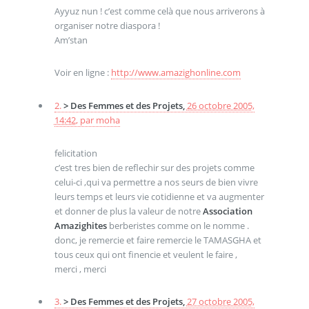
Ayyuz nun ! c’est comme celà que nous arriverons à
organiser notre diaspora !
Am’stan
Voir en ligne :
http://www.amazighonline.com
2.
> Des Femmes et des Projets,
26 octobre 2005,
14:42
,
par
moha
felicitation
c’est tres bien de reflechir sur des projets comme
celui-ci ,qui va permettre a nos seurs de bien vivre
leurs temps et leurs vie cotidienne et va augmenter
et donner de plus la valeur de notre
Association
Amazighites
berberistes comme on le nomme .
donc, je remercie et faire remercie le TAMASGHA et
tous ceux qui ont finencie et veulent le faire ,
merci , merci
3.
> Des Femmes et des Projets,
27 octobre 2005,