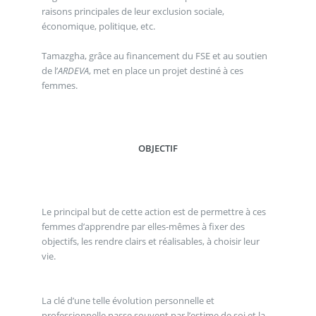
raisons principales de leur exclusion sociale,
économique, politique, etc.
Tamazgha, grâce au financement du FSE et au soutien
de l’
ARDEVA
, met en place un projet destiné à ces
femmes.
OBJECTIF
Le principal but de cette action est de permettre à ces
femmes d’apprendre par elles-mêmes à fixer des
objectifs, les rendre clairs et réalisables, à choisir leur
vie.
La clé d’une telle évolution personnelle et
professionnelle passe souvent par l’estime de soi et la