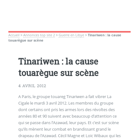
Accueil
>
Annonces top site 2
>
Guerre en Libye
>
Tinariwen : la cause
touarègue sur scène
Tinariwen : la cause
touarègue sur scène
4 AVRIL 2012
A Paris, le groupe touareg Tinariwen a fait vibrer La
Cigale le mardi 3 avril 2012. Les membres du groupe
dont certains ont pris les armes lors des révoltes des
années 80 et 90 suivent avec beaucoup d’attention ce
qui se passe dans l’Azawad, leur pays. Et c’est sur scène
qu’ils mènent leur combat en brandissant grand le
drapeau de l’Azawad. Cécil Magne et Loïc Wibaux qui les