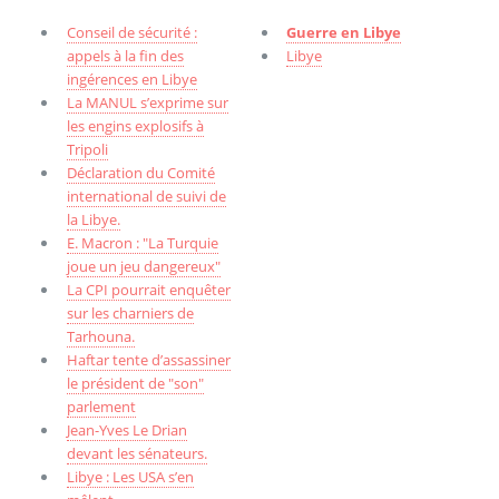
Conseil de sécurité :
Guerre en Libye
appels à la fin des
Libye
ingérences en Libye
La MANUL s’exprime sur
les engins explosifs à
Tripoli
Déclaration du Comité
international de suivi de
la Libye.
E. Macron : "La Turquie
joue un jeu dangereux"
La CPI pourrait enquêter
sur les charniers de
Tarhouna.
Haftar tente d’assassiner
le président de "son"
parlement
Jean-Yves Le Drian
devant les sénateurs.
Libye : Les USA s’en