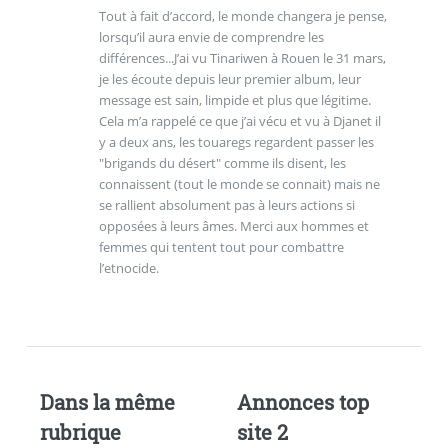
Tout à fait d’accord, le monde changera je pense,
lorsqu’il aura envie de comprendre les
différences...J’ai vu Tinariwen à Rouen le 31 mars,
je les écoute depuis leur premier album, leur
message est sain, limpide et plus que légitime.
Cela m’a rappelé ce que j’ai vécu et vu à Djanet il
y a deux ans, les touaregs regardent passer les
"brigands du désert" comme ils disent, les
connaissent (tout le monde se connait) mais ne
se rallient absolument pas à leurs actions si
opposées à leurs âmes. Merci aux hommes et
femmes qui tentent tout pour combattre
l’etnocide.
Dans la même
Annonces top
rubrique
site 2