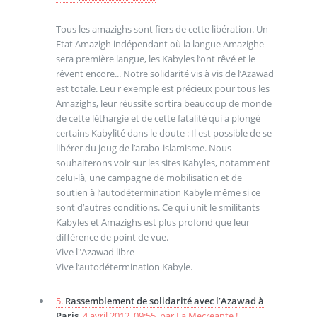
Tous les amazighs sont fiers de cette libération. Un
Etat Amazigh indépendant où la langue Amazighe
sera première langue, les Kabyles l’ont rêvé et le
rêvent encore... Notre solidarité vis à vis de l’Azawad
est totale. Leu r exemple est précieux pour tous les
Amazighs, leur réussite sortira beaucoup de monde
de cette léthargie et de cette fatalité qui a plongé
certains Kabylité dans le doute : Il est possible de se
libérer du joug de l’arabo-islamisme. Nous
souhaiterons voir sur les sites Kabyles, notamment
celui-là, une campagne de mobilisation et de
soutien à l’autodétermination Kabyle même si ce
sont d’autres conditions. Ce qui unit le smilitants
Kabyles et Amazighs est plus profond que leur
différence de point de vue.
Vive l"Azawad libre
Vive l’autodétermination Kabyle.
5.
Rassemblement de solidarité avec l’Azawad à
Paris,
4 avril 2012, 09:55
,
par
La Mecreante !