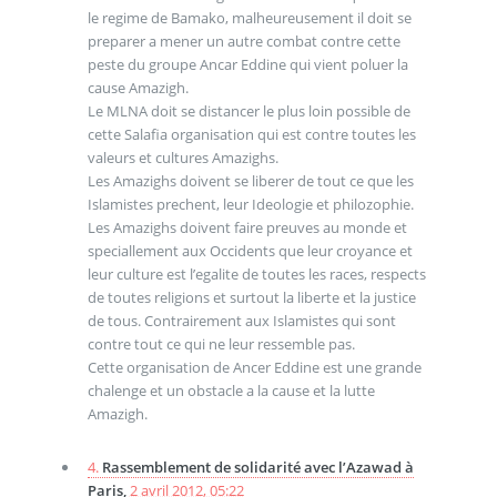
le regime de Bamako, malheureusement il doit se
preparer a mener un autre combat contre cette
peste du groupe Ancar Eddine qui vient poluer la
cause Amazigh.
Le MLNA doit se distancer le plus loin possible de
cette Salafia organisation qui est contre toutes les
valeurs et cultures Amazighs.
Les Amazighs doivent se liberer de tout ce que les
Islamistes prechent, leur Ideologie et philozophie.
Les Amazighs doivent faire preuves au monde et
speciallement aux Occidents que leur croyance et
leur culture est l’egalite de toutes les races, respects
de toutes religions et surtout la liberte et la justice
de tous. Contrairement aux Islamistes qui sont
contre tout ce qui ne leur ressemble pas.
Cette organisation de Ancer Eddine est une grande
chalenge et un obstacle a la cause et la lutte
Amazigh.
4.
Rassemblement de solidarité avec l’Azawad à
Paris,
2 avril 2012, 05:22