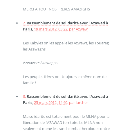
MERCI A TOUT NOS FRERES AMAZIGHS
2.
Rassemblement de solidarité avec l’Azawad à
Paris,
19 mars 2012, 03:22
,
par
Azwaw
Les Kabyles on les appelle les Azwaws, les Touareg
les Azawaghs !
Azwaws = Azawaghs
Les peuples frères ont toujours le même nom de
famille !
3.
Rassemblement de solidarité avec l’Azawad à
Paris,
25 mars 2012, 14:40
,
par
lurcher
Ma solidarite est totalement pour le MLNA pour la
liberation de l’AZAWAD territoire.Le MLNA non
seulement mene le grand combat heroique contre