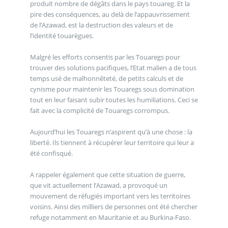
produit nombre de dégâts dans le pays touareg. Et la
pire des conséquences, au delà de l’appauvrissement
de l’Azawad, est la destruction des valeurs et de
l’identité touarègues.
Malgré les efforts consentis par les Touaregs pour
trouver des solutions pacifiques, l’Etat malien a de tous
temps usé de malhonnêteté, de petits calculs et de
cynisme pour maintenir les Touaregs sous domination
tout en leur faisant subir toutes les humiliations. Ceci se
fait avec la complicité de Touaregs corrompus.
Aujourd’hui les Touaregs n’aspirent qu’à une chose : la
liberté. Ils tiennent à récupérer leur territoire qui leur a
été confisqué.
A rappeler également que cette situation de guerre,
que vit actuellement l’Azawad, a provoqué un
mouvement de réfugiés important vers les territoires
voisins. Ainsi des milliers de personnes ont été chercher
refuge notamment en Mauritanie et au Burkina-Faso.