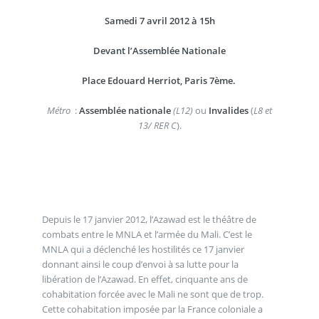
Samedi 7 avril 2012 à 15h
Devant l’Assemblée Nationale
Place Edouard Herriot, Paris 7ème.
Métro
:
Assemblée nationale
(L12)
ou
Invalides
(
L8 et
13/ RER C
).
Depuis le 17 janvier 2012, l’Azawad est le théâtre de
combats entre le MNLA et l’armée du Mali. C’est le
MNLA qui a déclenché les hostilités ce 17 janvier
donnant ainsi le coup d’envoi à sa lutte pour la
libération de l’Azawad. En effet, cinquante ans de
cohabitation forcée avec le Mali ne sont que de trop.
Cette cohabitation imposée par la France coloniale a