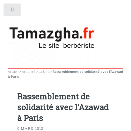
Toggle
Accueil
>
Actualité
>
La Une
>
Rassemblement de solidarité avec l’Azawad
à Paris
Rassemblement de
solidarité avec l’Azawad
à Paris
9 MARS 2012