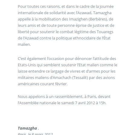
Pour toutes ces raisons, et dans le cadre de la journée
internationale de solidarité avec l’Azawad, Tamazgha
appelle à la mobilisation des Imazighen (Berbères), de
leurs amis et de toute personne éprise de justice et de
liberté pour soutenir le combat légitime des Touaregs
de l’Azawad contre la politique ethnocidaire de l’État
malien.
C’est également l’occasion pour dénoncer l’attitude des
Etats-Unis qui semblent soutenir l’Etat malien comme le
laisse entendre ce largage de vivres et d’armes pour les
militaires maliens d’Amachach (Tessalit) par des avions
américaines courant février.
Nous appelons à un rassemblement, à Paris, devant
l’Assemblée nationale le samedi 7 avril 2012 à 15h.
Tamazgha
,
Paris, le 8 mars 2012.