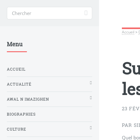
Accueil
>
Menu
Su
ACCUEIL
les
ACTUALITÉ
AWAL N IMAZIGHEN
23 FÉV
BIOGRAPHIES
PAR S
CULTURE
Quel bon