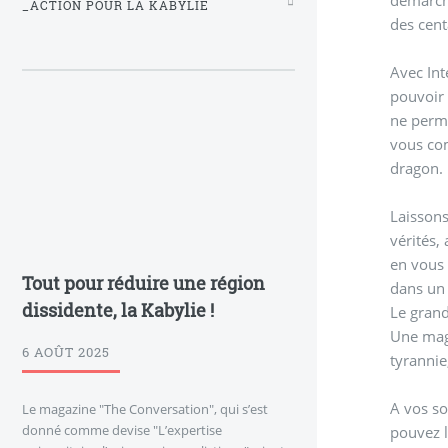
_ACTION POUR LA KABYLIE
des cent
Avec Int
pouvoir 
ne perme
vous com
dragon.
Laissons
vérités,
en vous contrant dire
Tout pour réduire une région
dans un 
dissidente, la Kabylie !
Le grand
Une magn
6 AOÛT 2025
tyrannie
A vos so
Le magazine "The Conversation", qui s’est
donné comme devise "L’expertise
pouvez l