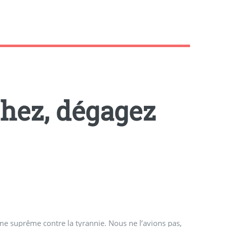
chez, dégagez
me suprême contre la tyrannie. Nous ne l’avions pas,