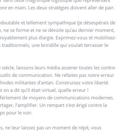
one
en main. Les deux stratégies doivent aller de pair.
redoutable et tellement sympathique (je désespérais de
ite, ne se forme et ne se dévoile qu’au dernier moment,
royablement plus élargie. Exprimez-vous et mobilisez-
aditionnels, une brindille qui voulait terrasser le
siècle, laissons leurs média assener toutes les contre-
utils de communication. Ne refaites pas notre erreur
a dit qu’il était virtuel, quelle erreur !
e déferlement de moyens de communications modernes.
ager, l’amplifier. Un rempart s’est érigé contre la
s pour le voir.
, ne leur laissez pas un moment de répit, vous