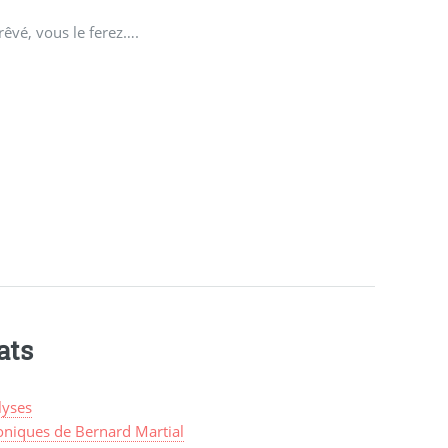
rêvé, vous le ferez….
ats
lyses
oniques de Bernard Martial