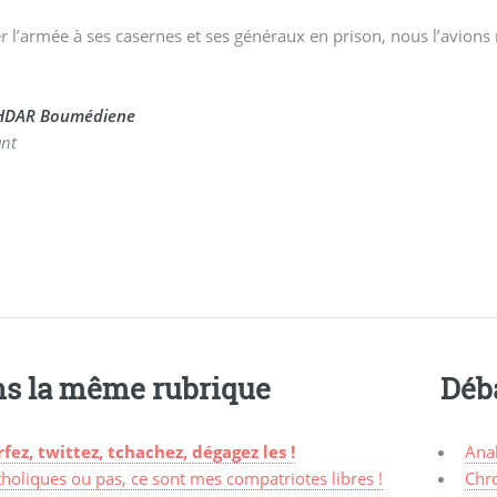
 l’armée à ses casernes et ses généraux en prison, nous l’avions 
HDAR Boumédiene
ant
s la même rubrique
Déb
rfez, twittez, tchachez, dégagez les !
Ana
holiques ou pas, ce sont mes compatriotes libres !
Chr